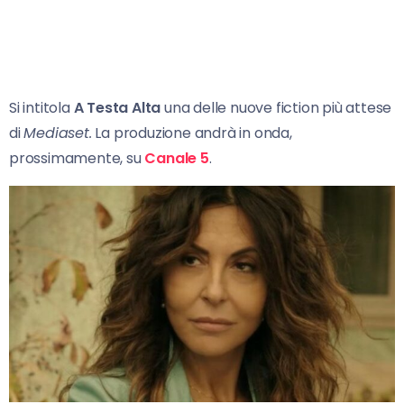
Si intitola
A Testa Alta
una delle nuove fiction più attese
di
Mediaset.
La produzione andrà in onda,
prossimamente, su
Canale 5
.