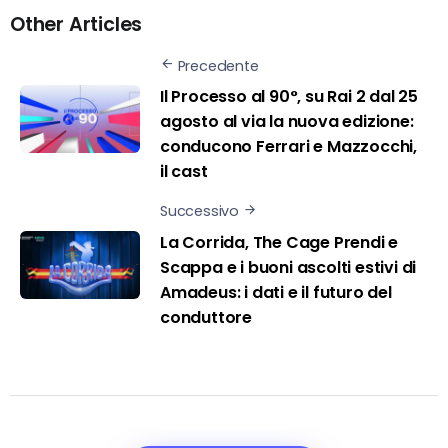
Other Articles
Precedente
Il Processo al 90°, su Rai 2 dal 25
agosto al via la nuova edizione:
conducono Ferrari e Mazzocchi,
il cast
Successivo
La Corrida, The Cage Prendi e
Scappa e i buoni ascolti estivi di
Amadeus: i dati e il futuro del
conduttore