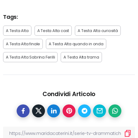
Tags:
A Testa Alta
A Testa Alta cast
A Testa Alta curiosità
A Testa Alta finale
A Testa Alta quando in onda
A Testa Alta Sabrina Ferilli
A Testa Alta trama
Condividi Articolo