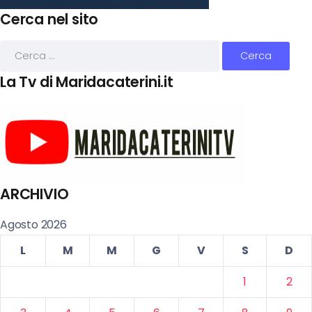
Cerca nel sito
La Tv di Maridacaterini.it
ARCHIVIO
Agosto 2026
L
M
M
G
V
S
D
1
2