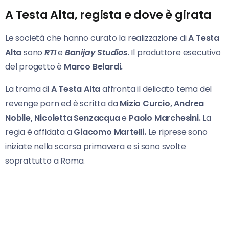
A Testa Alta, regista e dove è girata
Le società che hanno curato la realizzazione di
A Testa
Alta
sono
RTI
e
Banijay Studios
. Il produttore esecutivo
del progetto è
Marco Belardi.
La trama di
A Testa Alta
affronta il delicato tema del
revenge porn ed è scritta da
Mizio Curcio, Andrea
Nobile, Nicoletta Senzacqua
e
Paolo Marchesini.
La
regia è affidata a
Giacomo Martelli.
Le riprese sono
iniziate nella scorsa primavera e si sono svolte
soprattutto a Roma.