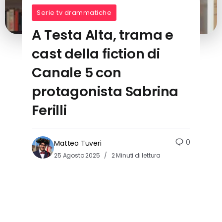
Serie tv drammatiche
A Testa Alta, trama e
cast della fiction di
Canale 5 con
protagonista Sabrina
Ferilli
0
Matteo Tuveri
25 Agosto 2025
2 Minuti di lettura