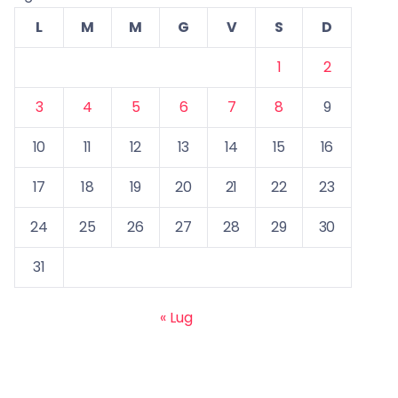
L
M
M
G
V
S
D
1
2
3
4
5
6
7
8
9
10
11
12
13
14
15
16
17
18
19
20
21
22
23
24
25
26
27
28
29
30
31
« Lug