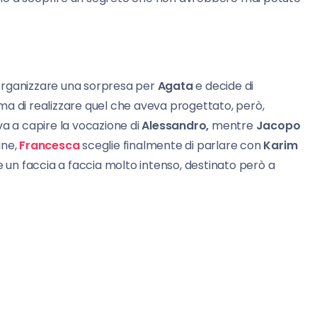
rganizzare una sorpresa per
Agata
e decide di
a di realizzare quel che aveva progettato, però,
va a capire la vocazione di
Alessandro,
mentre
Jacopo
ine,
Francesca
sceglie finalmente di parlare con
Karim
e un faccia a faccia molto intenso, destinato però a