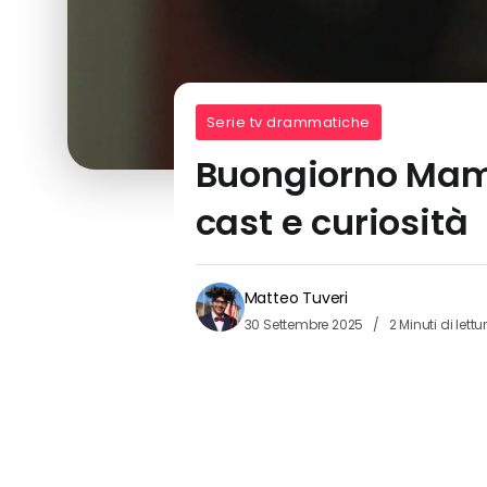
Serie tv drammatiche
Buongiorno Mamm
cast e curiosità
Matteo Tuveri
30 Settembre 2025
2 Minuti di lettu