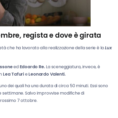
re, regista e dove è girata
età che ha lavorato alla realizzazione della serie è la
Lux
ossone
ed
Edoardo Re.
La sceneggiatura, invece, è
on
Lea Tafuri
e
Leonardo Valenti.
o dei quali ha una durata di circa 50 minuti. Essi sono
nte settimane. Salvo improvvise modifiche di
 prossimo 7 ottobre.