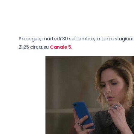
Prosegue, martedì 30 settembre, la terza stagione
21:25 circa, su
Canale 5
.