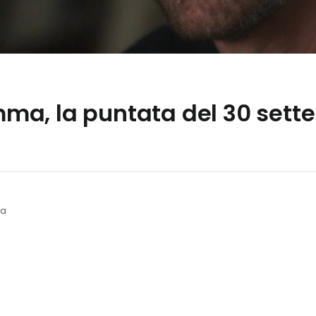
a, la puntata del 30 sett
ra