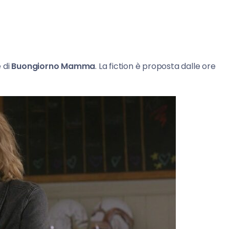
 di
Buongiorno Mamma
. La fiction è proposta dalle ore