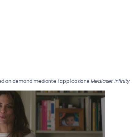
g ed on demand mediante l’applicazione
Mediaset Infinity
.