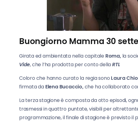
Buongiorno Mamma 30 settemb
Girata ed ambientata nella capitale
Roma,
la soci
Vide
, che l’ha prodotta per conto della
RTI.
Coloro che hanno curato la regia sono
Laura Chi
firmata da
Elena Bucaccio,
che ha collaborato c
La terza stagione è composta da otto episodi, ognun
trasmessi in quattro puntate, visibili per altretta
programmazione, il finale di stagione è previsto il