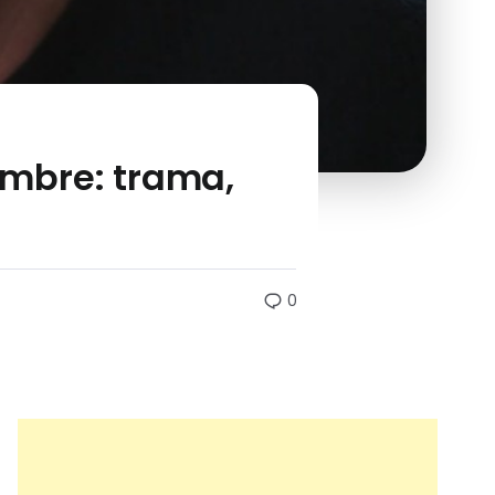
embre: trama,
0