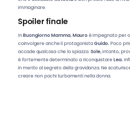
immaginare.
Spoiler finale
In
Buongiorno Mamma
,
Mauro
è impegnato per o
coinvolgere anche il protagonista
Guido.
Poco prim
accade qualcosa che lo spiazza.
Sole,
intanto, pro
è fortemente determinato a riconquistare
Lea.
Inf
in merito al segreto della gravidanza. Ne scaturisc
creare non pochi turbamenti nella donna.