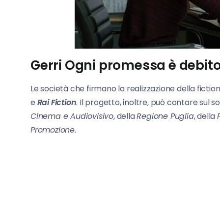
Gerri Ogni promessa è debito,
Le società che firmano la realizzazione della fictio
e
Rai Fiction
. Il progetto, inoltre, può contare sul 
Cinema e Audiovisivo
, della
Regione Puglia
, della
Promozione
.