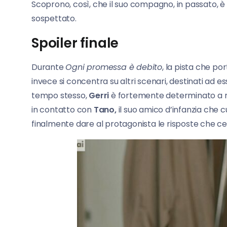
Scoprono, così, che il suo compagno, in passato, è s
sospettato.
Spoiler finale
Durante
Ogni promessa è debito
, la pista che p
invece si concentra su altri scenari, destinati ad e
tempo stesso,
Gerri
è fortemente determinato a ric
in contatto con
Tano,
il suo amico d’infanzia che
finalmente dare al protagonista le risposte che c