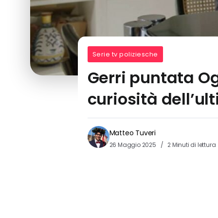
Serie tv poliziesche
Gerri puntata Og
curiosità dell’u
Matteo Tuveri
26 Maggio 2025
2 Minuti di lettura