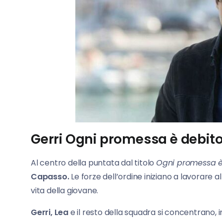
Gerri Ogni promessa è debito
Al centro della puntata dal titolo
Ogni promessa è
Capasso.
Le forze dell’ordine iniziano a lavorare a
vita della giovane.
Gerri, Lea
e il resto della squadra si concentrano,