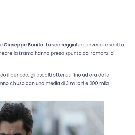
da
Giuseppe Bonito.
La sceneggiatura, invece, è scritta
reare la trama hanno preso spunto dai romanzi di
l periodo, gli ascolti ottenuti fino ad ora dalla
anno chiuso con una media di 3 milioni e 200 mila