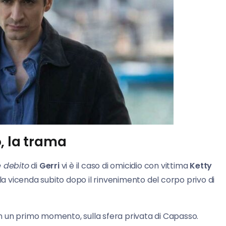
, la trama
 debito
di
Gerri
vi è il caso di omicidio con vittima
Ketty
lla vicenda subito dopo il rinvenimento del corpo privo di
 in un primo momento, sulla sfera privata di Capasso.