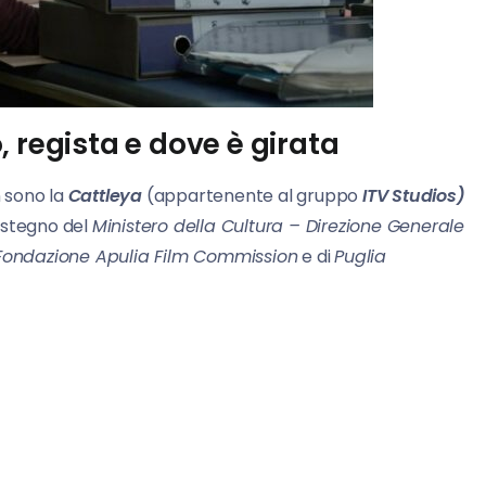
 regista e dove è girata
n sono la
Cattleya
(appartenente al gruppo
ITV Studios)
sostegno del
Ministero della Cultura – Direzione Generale
Fondazione Apulia Film Commission
e di
Puglia