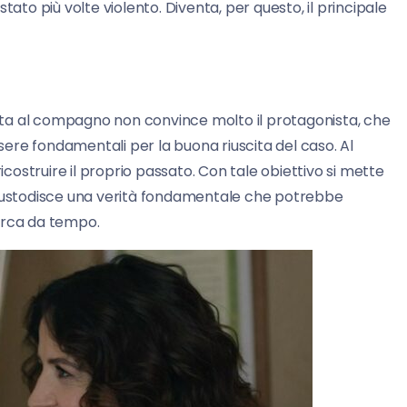
tato più volte violento. Diventa, per questo, il principale
orta al compagno non convince molto il protagonista, che
ssere fondamentali per la buona riuscita del caso. Al
ostruire il proprio passato. Con tale obiettivo si mette
 custodisce una verità fondamentale che potrebbe
erca da tempo.