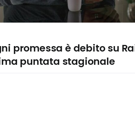
ni promessa è debito su Rai
ltima puntata stagionale