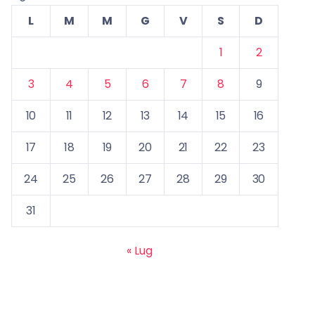
L
M
M
G
V
S
D
1
2
3
4
5
6
7
8
9
10
11
12
13
14
15
16
17
18
19
20
21
22
23
24
25
26
27
28
29
30
31
« Lug