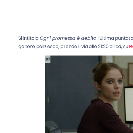
Si intitola
Ogni promessa è debito
l’ultima puntata
genere poliziesco, prende il via alle 21:20 circa, su
R