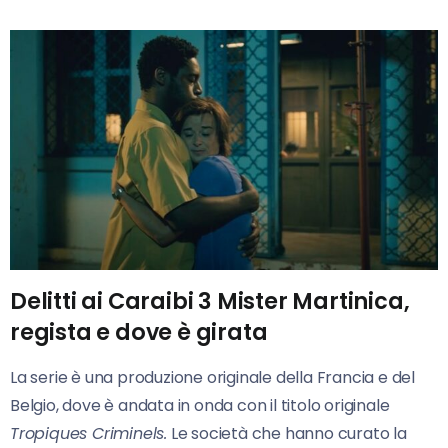
Delitti ai Caraibi 3 Mister Martinica,
regista e dove è girata
La serie è una produzione originale della Francia e del
Belgio, dove è andata in onda con il titolo originale
Tropiques Criminels.
Le società che hanno curato la