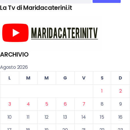
La Tv di Maridacaterini.it
ARCHIVIO
Agosto 2026
L
M
M
G
V
S
D
1
2
3
4
5
6
7
8
9
10
11
12
13
14
15
16