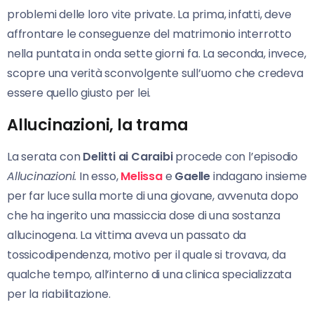
problemi delle loro vite private. La prima, infatti, deve
affrontare le conseguenze del matrimonio interrotto
nella puntata in onda sette giorni fa. La seconda, invece,
scopre una verità sconvolgente sull’uomo che credeva
essere quello giusto per lei.
Allucinazioni, la trama
La serata con
Delitti ai Caraibi
procede con l’episodio
Allucinazioni.
In esso,
Melissa
e
Gaelle
indagano insieme
per far luce sulla morte di una giovane, avvenuta dopo
che ha ingerito una massiccia dose di una sostanza
allucinogena. La vittima aveva un passato da
tossicodipendenza, motivo per il quale si trovava, da
qualche tempo, all’interno di una clinica specializzata
per la riabilitazione.