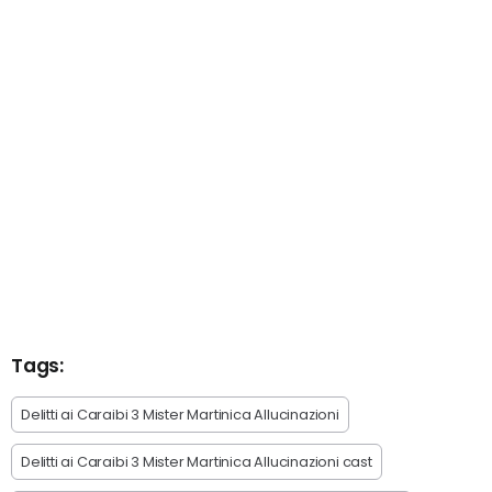
Tags:
Delitti ai Caraibi 3 Mister Martinica Allucinazioni
Delitti ai Caraibi 3 Mister Martinica Allucinazioni cast