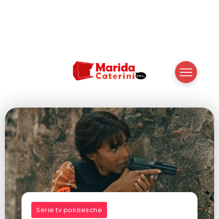
Serie tv poliziesche