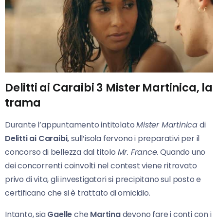
Delitti ai Caraibi 3 Mister Martinica, la
trama
Durante l’appuntamento intitolato
Mister Martinica
di
Delitti ai Caraibi,
sull’isola fervono i preparativi per il
concorso di bellezza dal titolo
Mr. France.
Quando uno
dei concorrenti coinvolti nel contest viene ritrovato
privo di vita, gli investigatori si precipitano sul posto e
certificano che si è trattato di omicidio.
Intanto, sia
Gaelle
che
Martina
devono fare i conti con i