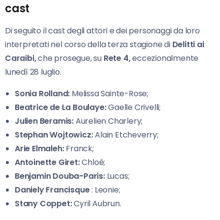
cast
Di seguito il cast degli attori e dei personaggi da loro
interpretati nel corso della terza stagione di
Delitti ai
Caraibi,
che prosegue, su
Rete
4,
eccezionalmente
lunedì 28 luglio.
Sonia Rolland:
Melissa Sainte-Rose;
Beatrice de La Boulaye:
Gaelle Crivelli;
Julien Beramis:
Aurelien Charlery;
Stephan Wojtowicz:
Alain Etcheverry;
Arie Elmaleh:
Franck;
Antoinette Giret:
Chloé;
Benjamin Douba-Paris:
Lucas;
Daniely Francisque
: Leonie;
Stany Coppet:
Cyril Aubrun.