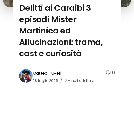
Delitti ai Caraibi 3
episodi Mister
Martinica ed
Allucinazioni: trama,
cast e curiosità
0
Matteo Tuveri
28 Luglio 2025
2 Minuti di lettura