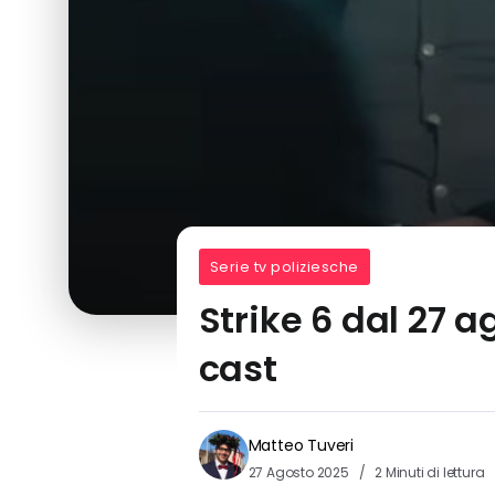
Serie tv poliziesche
Strike 6 dal 27 a
cast
Matteo Tuveri
27 Agosto 2025
2 Minuti di lettura