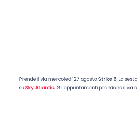
Prende il via mercoledì 27 agosto
Strike 6
. La sest
su
Sky Atlantic
.
Gli appuntamenti prendono il via all