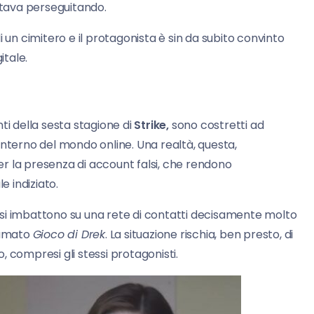
stava perseguitando.
i un cimitero e il protagonista è sin da subito convinto
itale.
i della sesta stagione di
Strike,
sono costretti ad
l’interno del mondo online. Una realtà, questa,
r la presenza di account falsi, che rendono
e indiziato.
si imbattono su una rete di contatti decisamente molto
hiamato
Gioco di Drek
. La situazione rischia, ben presto, di
 compresi gli stessi protagonisti.