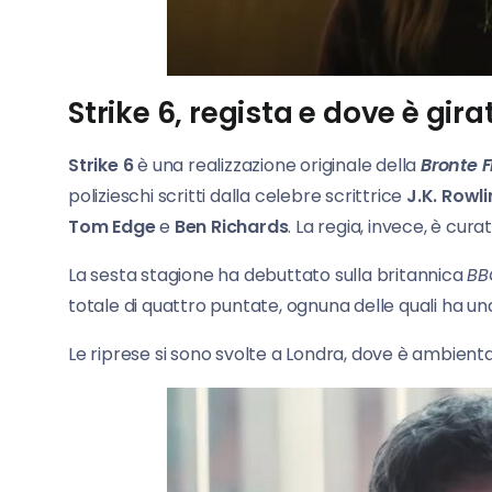
Strike 6, regista e dove è gira
Strike
6
è una realizzazione originale della
Bronte F
polizieschi scritti dalla celebre scrittrice
J.K. Rowl
Tom Edge
e
Ben Richards
. La regia, invece, è cur
La sesta stagione ha debuttato sulla britannica
BB
totale di quattro puntate, ognuna delle quali ha una
Le riprese si sono svolte a Londra, dove è ambienta