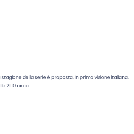
a stagione della serie è proposta, in prima visione italiana,
e 21:10 circa.