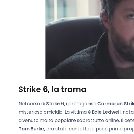
Strike 6, la trama
Nel corso di
Strike 6,
i protagonisti
Cormoran Stri
misterioso omicidio. La vittima è
Edie Ledwell,
nota 
divenuto molto popolare soprattutto online. Il det
Tom Burke,
era stato contattato poco prima pro