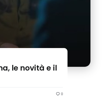
a, le novità e il
0