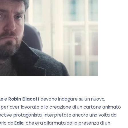
ke
e
Robin Ellacott
devono indagare su un nuovo,
per aver lavorato alla creazione di un cartone animato
ective protagonista, interpretato ancora una volta da
prio da
Edie,
che era allarmata dalla presenza di un