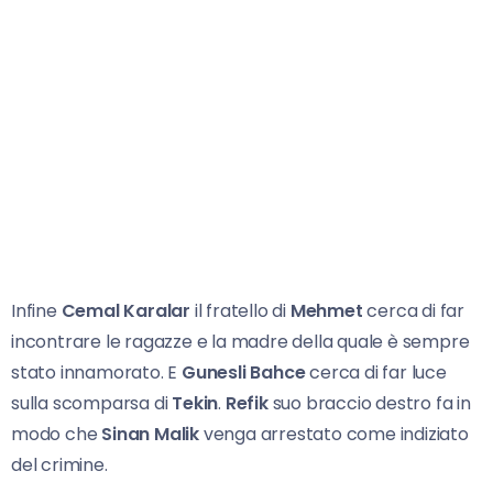
Infine
Cemal Karalar
il fratello di
Mehmet
cerca di far
incontrare le ragazze e la madre della quale è sempre
stato innamorato. E
Gunesli Bahce
cerca di far luce
sulla scomparsa di
Tekin
.
Refik
suo braccio destro fa in
modo che
Sinan Malik
venga arrestato come indiziato
del crimine.