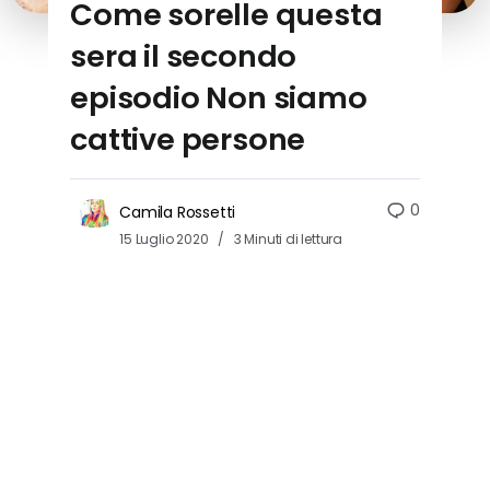
Come sorelle questa
sera il secondo
episodio Non siamo
cattive persone
0
Camila Rossetti
15 Luglio 2020
3 Minuti di lettura