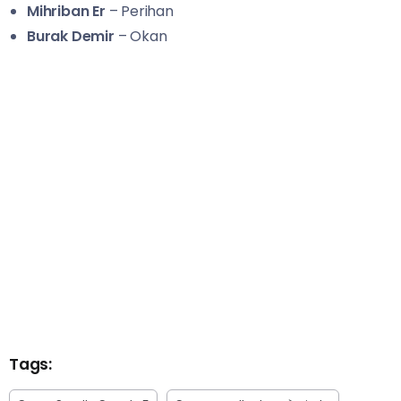
Mihriban Er
– Perihan
Burak Demir
– Okan
Tags: