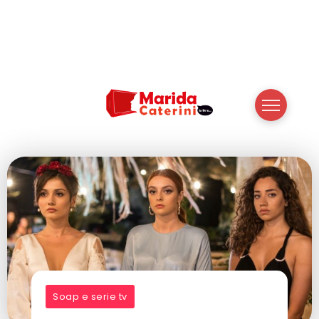
Soap e serie tv