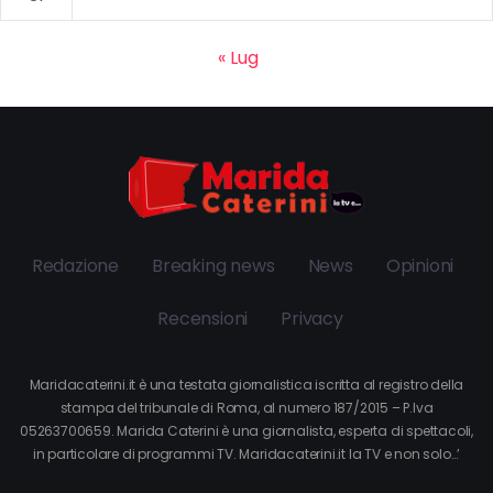
« Lug
Redazione
Breaking news
News
Opinioni
Recensioni
Privacy
Maridacaterini.it è una testata giornalistica iscritta al registro della
stampa del tribunale di Roma, al numero 187/2015 – P.Iva
05263700659. Marida Caterini è una giornalista, esperta di spettacoli,
in particolare di programmi TV. Maridacaterini.it la TV e non solo…’