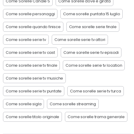
Come Sorelle Canale 5
Come sorelle dove è girata
Come sorelle personaggi
Come sorelle puntata 15 luglio
Come sorelle quando finisce
Come sorelle serie finale
Come sorelle serie tv
Come sorelle serie tv attori
Come sorelle serie tv cast
Come sorelle serie tv episodi
Come sorelle serie tv finale
Come sorelle serie tv location
Come sorelle serie tv musiche
Come sorelle serie tv puntate
Come sorelle serie tv turca
Come sorelle sigla
Come sorelle streaming
Come sorelle titolo originale
Come sorelle trama generale