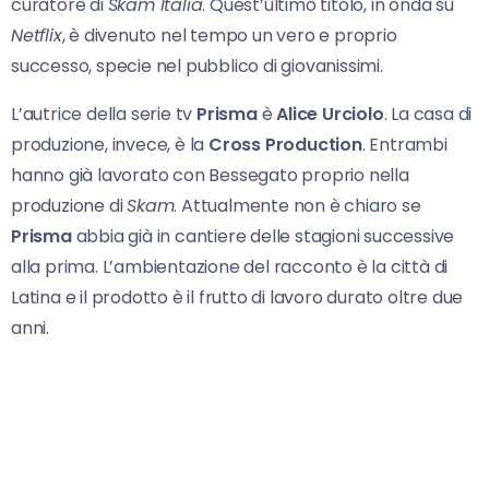
curatore di
Skam Italia
. Quest’ultimo titolo, in onda su
Netflix
, è divenuto nel tempo un vero e proprio
successo, specie nel pubblico di giovanissimi.
L’autrice della serie tv
Prisma
è
Alice Urciolo
. La casa di
produzione, invece, è la
Cross Production
. Entrambi
hanno già lavorato con Bessegato proprio nella
produzione di
Skam
. Attualmente non è chiaro se
Prisma
abbia già in cantiere delle stagioni successive
alla prima. L’ambientazione del racconto è la città di
Latina e il prodotto è il frutto di lavoro durato oltre due
anni.