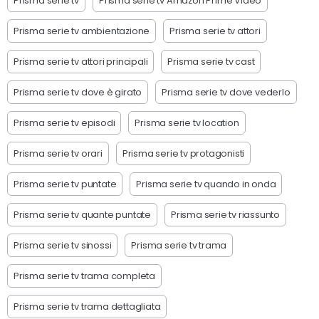
Prisma serie tv
Prisma serie tv Amazon Prime Video
Prisma serie tv ambientazione
Prisma serie tv attori
Prisma serie tv attori principali
Prisma serie tv cast
Prisma serie tv dove è girato
Prisma serie tv dove vederlo
Prisma serie tv episodi
Prisma serie tv location
Prisma serie tv orari
Prisma serie tv protagonisti
Prisma serie tv puntate
Prisma serie tv quando in onda
Prisma serie tv quante puntate
Prisma serie tv riassunto
Prisma serie tv sinossi
Prisma serie tv trama
Prisma serie tv trama completa
Prisma serie tv trama dettagliata