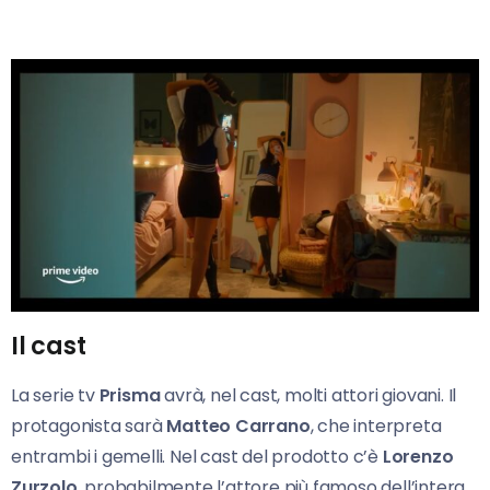
Il cast
La serie tv
Prisma
avrà, nel cast, molti attori giovani. Il
protagonista sarà
Matteo Carrano
, che interpreta
entrambi i gemelli. Nel cast del prodotto c’è
Lorenzo
Zurzolo
, probabilmente l’attore più famoso dell’intera