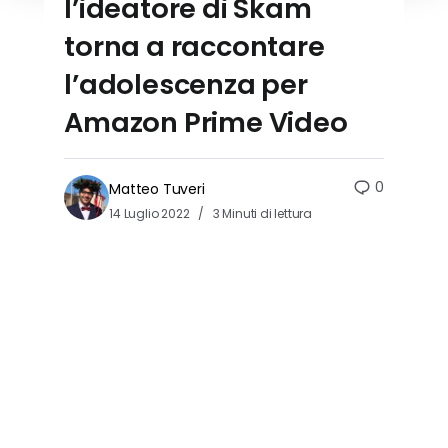
l’ideatore di Skam
torna a raccontare
l’adolescenza per
Amazon Prime Video
0
Matteo Tuveri
14 Luglio 2022
3 Minuti di lettura