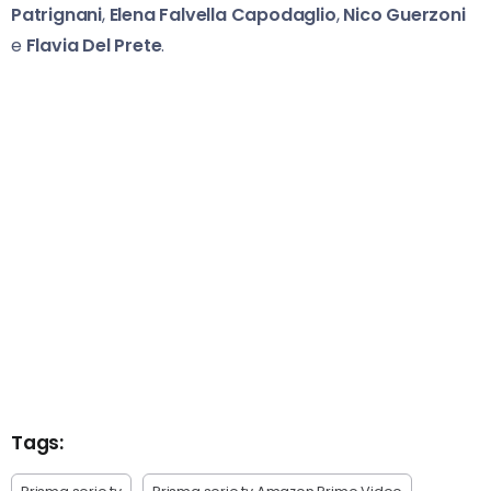
Patrignani
,
Elena Falvella Capodaglio
,
Nico Guerzoni
e
Flavia Del Prete
.
Tags: