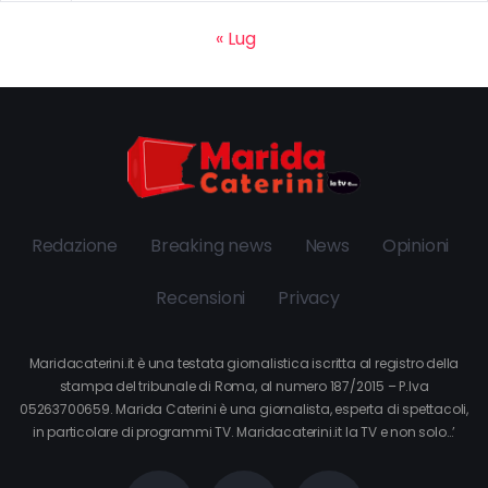
« Lug
Redazione
Breaking news
News
Opinioni
Recensioni
Privacy
Maridacaterini.it è una testata giornalistica iscritta al registro della
stampa del tribunale di Roma, al numero 187/2015 – P.Iva
05263700659. Marida Caterini è una giornalista, esperta di spettacoli,
in particolare di programmi TV. Maridacaterini.it la TV e non solo…’