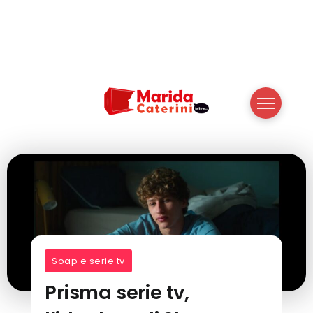
Soap e serie tv
Prisma serie tv,