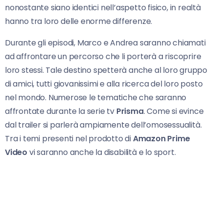
nonostante siano identici nell’aspetto fisico, in realtà
hanno tra loro delle enorme differenze.
Durante gli episodi, Marco e Andrea saranno chiamati
ad affrontare un percorso che li porterà a riscoprire
loro stessi. Tale destino spetterà anche al loro gruppo
di amici, tutti giovanissimi e alla ricerca del loro posto
nel mondo. Numerose le tematiche che saranno
affrontate durante la serie tv
Prisma
. Come si evince
dal trailer si parlerà ampiamente dell’omosessualità.
Tra i temi presenti nel prodotto di
Amazon Prime
Video
vi saranno anche la disabilità e lo sport.