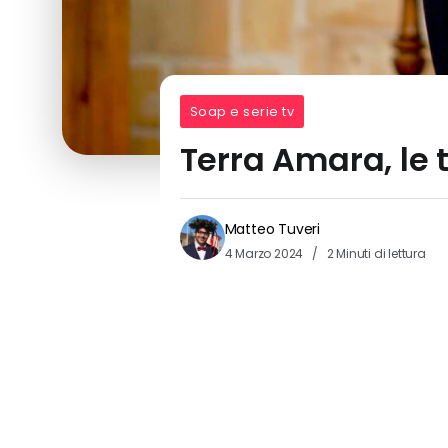
Soap e serie tv
Terra Amara, le 
Matteo Tuveri
4 Marzo 2024
2 Minuti di lettura