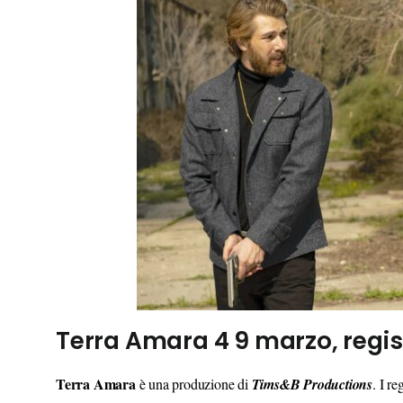
Terra Amara 4 9 marzo, regis
Terra Amara
è una produzione di
Tims&B Productions
. I r