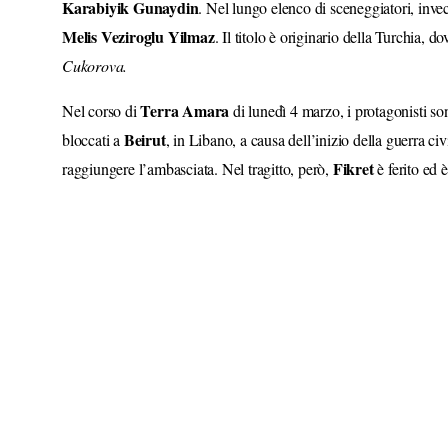
Karabiyik
Gunaydin
. Nel lungo elenco di sceneggiatori, inve
Melis
Veziroglu
Yilmaz
. Il titolo è originario della Turchia, 
Cukorova.
Terra
Amara
Nel corso di
di lunedì 4 marzo, i protagonisti son
Beirut
bloccati a
, in Libano, a causa dell’inizio della guerra civ
Fikret
raggiungere l’ambasciata. Nel tragitto, però,
è ferito ed è