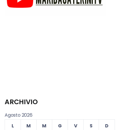
ARCHIVIO
Agosto 2026
L
M
M
G
V
S
D