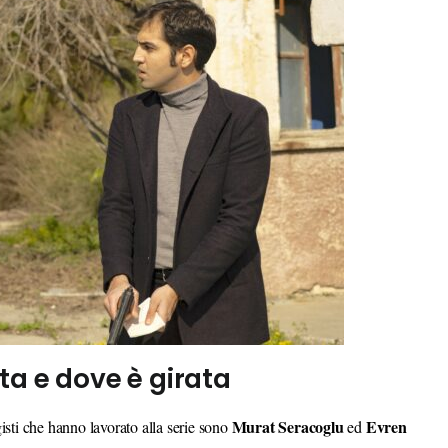
ta e dove è girata
Murat
Seracoglu
Evren
egisti che hanno lavorato alla serie sono
ed