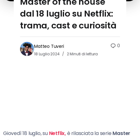
Master of the house
dal 18 luglio su Netflix:
trama, cast e curiosità
0
Matteo Tuveri
18 Luglio 2024
2 Minuti di lettura
Giovedì 18 luglio, su
Netflix,
è rilasciata la serie
Master