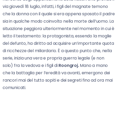
via giovedì 18 luglio, infatti, i figli del magnate temono
che la donna con il quale si era appena sposato il padre
sia in qualche modo coinvolto nella morte dell’uomo. La
situazione peggiora ulteriormente nel momento in cui è
letto il testamento: la protagonista, essendo la moglie
del defunto, ha diritto ad acquisire un’importante quota
di ricchezze del miliardario. È a questo punto che, nella
serie, inizia una vera e propria guerra legale (e non
solo) fra la vedova e i figli di
Roongroj.
Mano a mano
che la battaglia per l’eredità va avanti, emergono dei
rancori mai del tutto sopiti e dei segreti fino ad ora mai
comunicati.