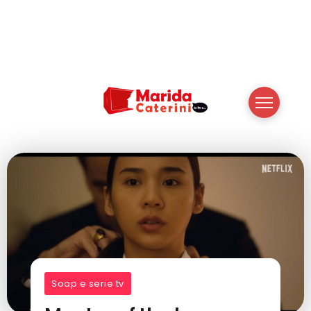
Soap e serie tv