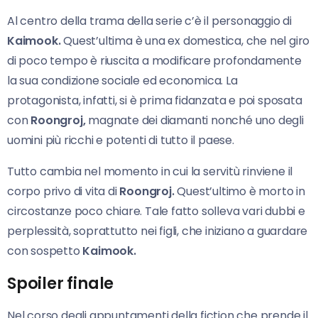
Al centro della trama della serie c’è il personaggio di
Kaimook.
Quest’ultima è una ex domestica, che nel giro
di poco tempo è riuscita a modificare profondamente
la sua condizione sociale ed economica. La
protagonista, infatti, si è prima fidanzata e poi sposata
con
Roongroj,
magnate dei diamanti nonché uno degli
uomini più ricchi e potenti di tutto il paese.
Tutto cambia nel momento in cui la servitù rinviene il
corpo privo di vita di
Roongroj.
Quest’ultimo è morto in
circostanze poco chiare. Tale fatto solleva vari dubbi e
perplessità, soprattutto nei figli, che iniziano a guardare
con sospetto
Kaimook.
Spoiler finale
Nel corso degli appuntamenti della fiction che prende il