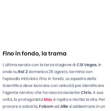
Fino in fondo, la trama
L’ultima serata con la terza stagione di
CSI Vegas
, in
onda su
Rai 2
domenica 25 agosto, termina con
l’episodio intitolato
Fino in fondo.
La squadra della
Scientifica deve lavorare con velocità per identificare
l’agente nervino che ha reso incosciente
Chris.
A sua
volta, la protagonista
Max
è rapita e rischia la vita. Per
provare a salvarla,
Folsom
ed
Allie
si addentrano in un