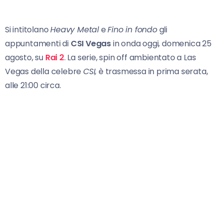
Si intitolano
Heavy Metal
e
Fino in fondo
gli
appuntamenti di
CSI Vegas
in onda oggi, domenica 25
agosto, su
Rai 2
. La serie, spin off ambientato a Las
Vegas della celebre
CSI,
è trasmessa in prima serata,
alle 21:00 circa.