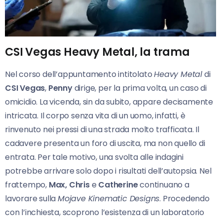
CSI Vegas Heavy Metal, la trama
Nel corso dell’appuntamento intitolato
Heavy Metal
di
CSI Vegas
,
Penny
dirige, per la prima volta, un caso di
omicidio. La vicenda, sin da subito, appare decisamente
intricata. Il corpo senza vita di un uomo, infatti, è
rinvenuto nei pressi di una strada molto trafficata. Il
cadavere presenta un foro di uscita, ma non quello di
entrata. Per tale motivo, una svolta alle indagini
potrebbe arrivare solo dopo i risultati dell’autopsia. Nel
frattempo,
Max, Chris
e
Catherine
continuano a
lavorare sulla
Mojave Kinematic Designs
. Procedendo
con l’inchiesta, scoprono l’esistenza di un laboratorio