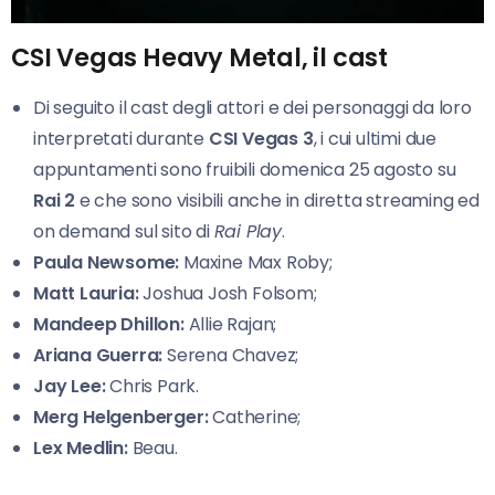
CSI Vegas Heavy Metal, il cast
Di seguito il cast degli attori e dei personaggi da loro
interpretati durante
CSI Vegas 3
, i cui ultimi due
appuntamenti sono fruibili domenica 25 agosto su
Rai 2
e che sono visibili anche in diretta streaming ed
on demand sul sito di
Rai Play
.
Paula Newsome:
Maxine Max Roby;
Matt Lauria:
Joshua Josh Folsom;
Mandeep Dhillon:
Allie Rajan;
Ariana Guerra:
Serena Chavez;
Jay Lee:
Chris Park.
Merg Helgenberger:
Catherine;
Lex Medlin:
Beau.