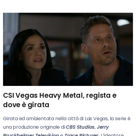
CSI Vegas Heavy Metal, regista e
dove è girata
Girata ed ambientata nella città di Las Vegas, la serie è
una produzione originale di
CBS Studios
,
Jerry
Bruckheimer Television
e
Trace Pictures
. L’ideatore