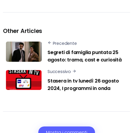
Other Articles
Precedente
Segreti di famiglia puntata 25
agosto: trama, cast e curiosità
Successivo
Stasera in tv lunedì 26 agosto
2024, I programmi in onda
Mostra i commenti