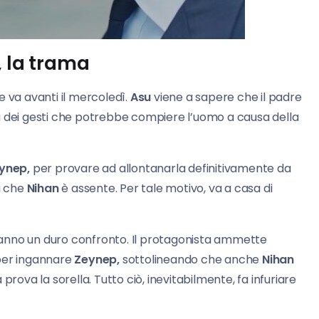
, la trama
e va avanti il mercoledì.
Asu
viene a sapere che il padre
 dei gesti che potrebbe compiere l’uomo a causa della
ynep,
per provare ad allontanarla definitivamente da
a che
Nihan
è assente. Per tale motivo, va a casa di
nno un duro confronto. Il protagonista ammette
 per ingannare
Zeynep,
sottolineando che anche
Nihan
prova la sorella. Tutto ciò, inevitabilmente, fa infuriare