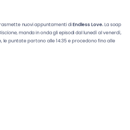
rasmette nuovi appuntamenti di
Endless Love.
La soap
Biscione,
manda in onda gli episodi dal lunedì al venerdì,
ce, le puntate partono alle 14:35 e procedono fino alle