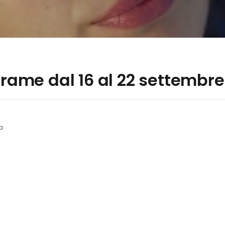
 trame dal 16 al 22 settembre
ra