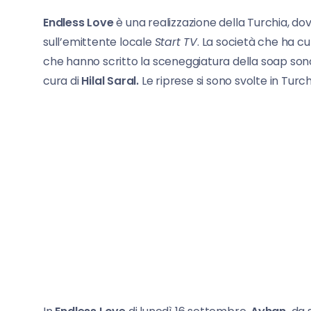
Endless Love
è una realizzazione della Turchia, dove
sull’emittente locale
Start TV
. La società che ha cu
che hanno scritto la sceneggiatura della soap so
cura di
Hilal Saral.
Le riprese si sono svolte in Turch