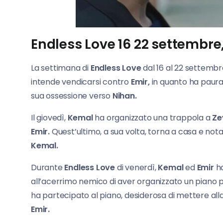
Endless Love 16 22 settembre
La settimana di
Endless Love
dal 16 al 22 settembr
intende vendicarsi contro
Emir,
in quanto ha paura
sua ossessione verso
Nihan.
Il giovedì,
Kemal
ha organizzato una trappola a
Ze
Emir.
Quest’ultimo, a sua volta, torna a casa e not
Kemal.
Durante
Endless Love
di venerdì,
Kemal
ed
Emir
ha
all’acerrimo nemico di aver organizzato un piano
ha partecipato al piano, desiderosa di mettere alla 
Emir.