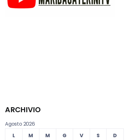
ARCHIVIO
Agosto 2026
L
M
M
G
V
S
D