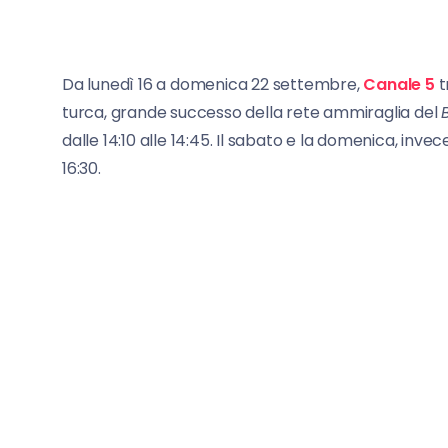
Da lunedì 16 a domenica 22 settembre,
Canale 5
t
turca, grande successo della rete ammiraglia del
dalle 14:10 alle 14:45. Il sabato e la domenica, inve
16:30.