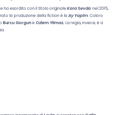
 ha esordito con il titolo originale
Kara Sevda
nel 2015,
rato la produzione della fiction è la
Ay Yapim
. Coloro
no
Burcu
Gorgun
e
Ozlem Yilmaz.
La regia, invece, è a
ia.