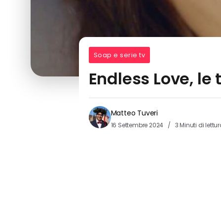
Soap e serie tv
Endless Love, le
Matteo Tuveri
16 Settembre 2024
3 Minuti di lettu