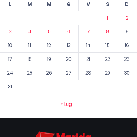
L
M
M
G
V
S
D
1
2
3
4
5
6
7
8
9
10
11
12
13
14
15
16
17
18
19
20
21
22
23
24
25
26
27
28
29
30
31
« Lug