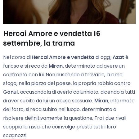
Hercai Amore e vendetta 16
settembre, la trama
Nel corso di
Hercai Amore e vendetta
di oggi,
Azat
è
furioso e si reca da
Miran,
determinato ad avere un
confronto con lui. Non riuscendo a trovarlo, l’uomo
sfoga, nella piazza del paese, la propria rabbia contro
Gonul,
accusandola di averlo calunniato, dicendo a tutti
di aver subito da lui un abuso sessuale.
Miran,
informato
del fatto, si reca subito nel luogo, determinato a
risolvere definitivamente la questione. Fra i due rivali
scoppia la rissa, che coinvolge presto tutti i loro
scagnozzi.