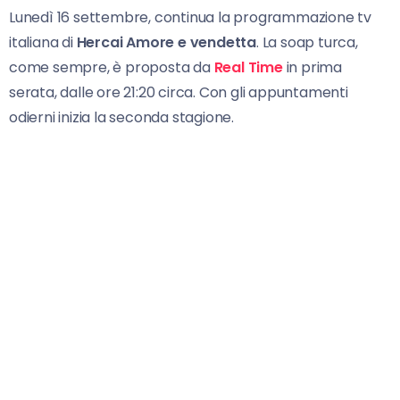
Lunedì 16 settembre, continua la programmazione tv
italiana di
Hercai Amore e vendetta
. La soap turca,
come sempre, è proposta da
Real Time
in prima
serata, dalle ore 21:20 circa. Con gli appuntamenti
odierni inizia la seconda stagione.