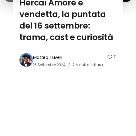
Hercai Amore e
vendetta, la puntata
del 16 settembre:
trama, cast e curiosità
0
Matteo Tuveri
16 Settembre 2024
2 Minuti di lettura