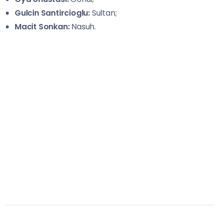
Gulcin Santircioglu:
Sultan;
Macit Sonkan:
Nasuh.