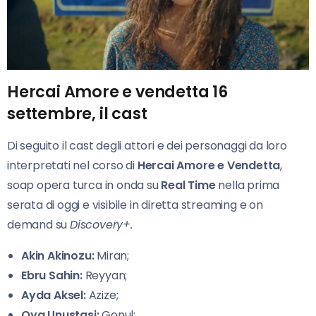
Hercai Amore e vendetta 16
settembre, il cast
Di seguito il cast degli attori e dei personaggi da loro
interpretati nel corso di
Hercai Amore e Vendetta
,
soap opera turca in onda su
Real Time
nella prima
serata di oggi e visibile in diretta streaming e on
demand su
Discovery+.
Akin Akinozu:
Miran;
Ebru Sahin:
Reyyan;
Ayda Aksel:
Azize;
Oya Unustasi:
Gonul;