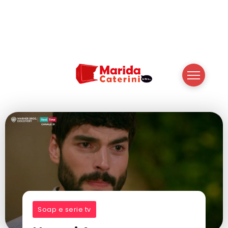
Soap e serie tv