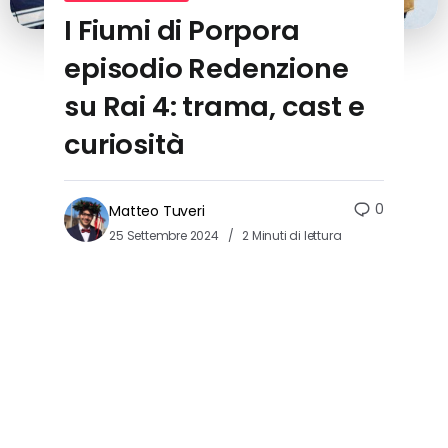
I Fiumi di Porpora
episodio Redenzione
su Rai 4: trama, cast e
curiosità
0
Matteo Tuveri
25 Settembre 2024
2 Minuti di lettura