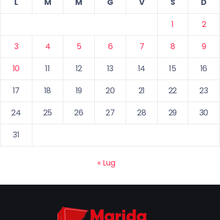
L
M
M
G
V
S
D
1
2
3
4
5
6
7
8
9
10
11
12
13
14
15
16
17
18
19
20
21
22
23
24
25
26
27
28
29
30
31
« Lug