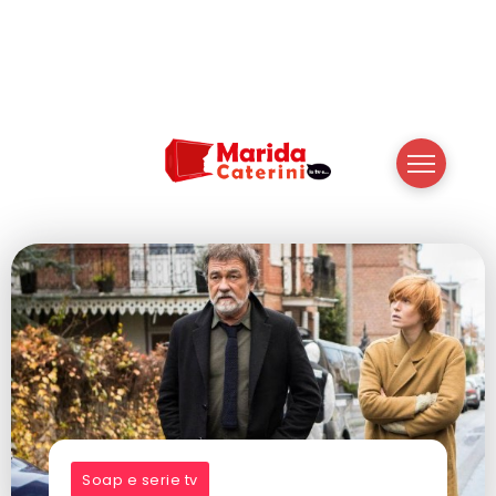
Soap e serie tv