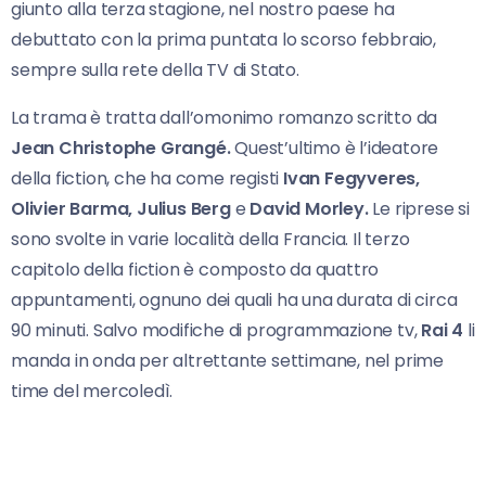
giunto alla terza stagione, nel nostro paese ha
debuttato con la prima puntata lo scorso febbraio,
sempre sulla rete della TV di Stato.
La trama è tratta dall’omonimo romanzo scritto da
Jean Christophe Grangé.
Quest’ultimo è l’ideatore
della fiction, che ha come registi
Ivan
Fegyveres,
Olivier Barma, Julius Berg
e
David Morley.
Le riprese si
sono svolte in varie località della Francia. Il terzo
capitolo della fiction è composto da quattro
appuntamenti, ognuno dei quali ha una durata di circa
90 minuti. Salvo modifiche di programmazione tv,
Rai 4
li
manda in onda per altrettante settimane, nel prime
time del mercoledì.