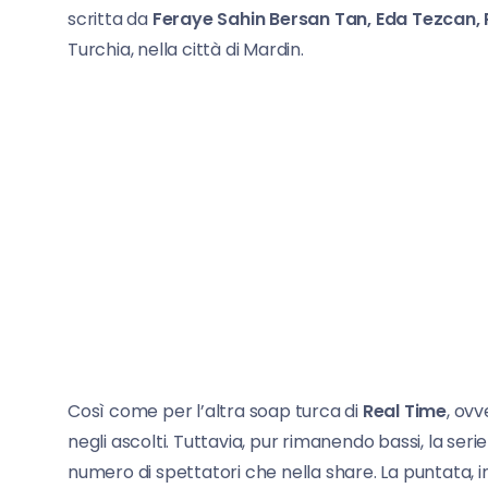
scritta da
Feraye Sahin Bersan Tan, Eda
Tezcan, 
Turchia, nella città di Mardin.
Così come per l’altra soap turca di
Real Time
, ov
negli ascolti. Tuttavia, pur rimanendo bassi, la ser
numero di spettatori che nella share. La puntata, in