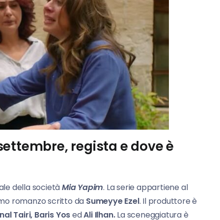
ettembre, regista e dove è
ale della società
Mia Yapim
. La serie appartiene al
imo romanzo scritto da
Sumeyye Ezel
. Il produttore è
al Tairi, Baris Yos
ed
Ali Ilhan.
La sceneggiatura è