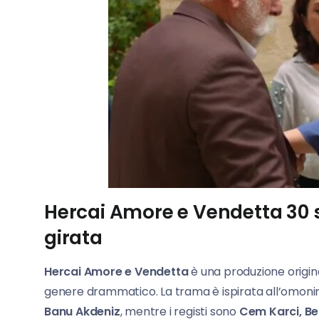
Hercai
Amore
e Vendetta 30 s
girata
Hercai Amore e Vendetta
è una produzione origin
genere drammatico. La trama è ispirata all’omon
Banu Akdeniz
, mentre i registi sono
Cem Karci, Ben