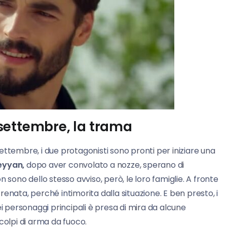
settembre, la trama
settembre, i due protagonisti sono pronti per iniziare una
eyyan,
dopo aver convolato a nozze, sperano di
 sono dello stesso avviso, però, le loro famiglie. A fronte
enata, perché intimorita dalla situazione. E ben presto, i
ei personaggi principali è presa di mira da alcune
colpi di arma da fuoco.