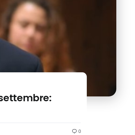
 settembre:
0