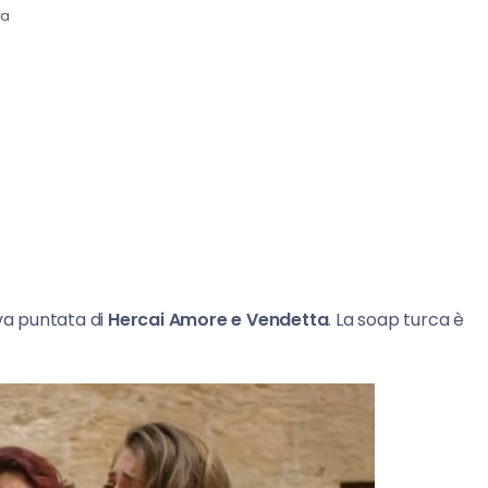
ra
a puntata di
Hercai Amore e Vendetta
. La soap turca è