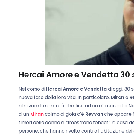
Hercai Amore e Vendetta 30 
Nel corso di
Hercai Amore e Vendetta
di oggi, 30 
nuova fase della loro vita. In particolare,
Miran
e
R
ritrovare la serenità che fino ad ora è mancata. Non
di un
Miran
colmo di gioia c’è
Reyyan
che appare fr
timori della donna si dimostrano fondati: la casa d
persone, che hanno rivolto contro l’abitazione dei 