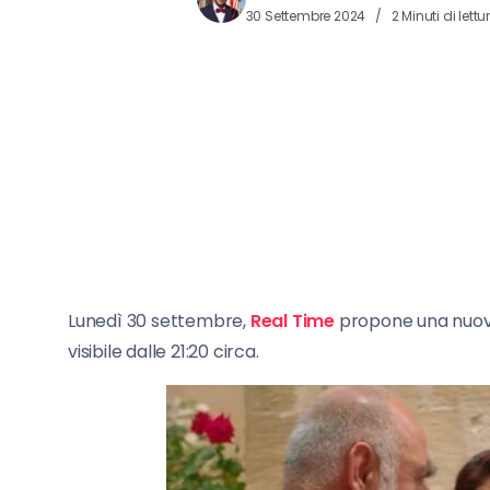
30 Settembre 2024
2 Minuti di lettu
Lunedì 30 settembre,
Real Time
propone una nuov
visibile dalle 21:20 circa.