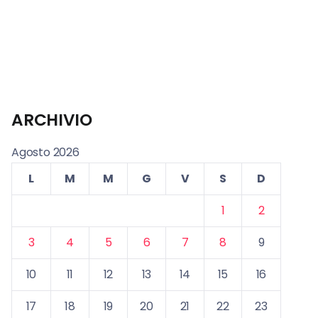
ARCHIVIO
Agosto 2026
L
M
M
G
V
S
D
1
2
3
4
5
6
7
8
9
10
11
12
13
14
15
16
17
18
19
20
21
22
23