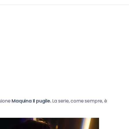
visione
Maquina Il pugile.
La serie, come sempre, è