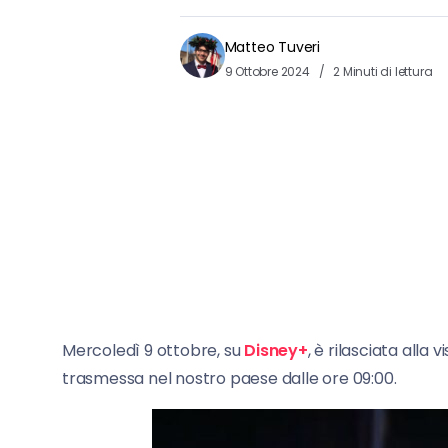
Matteo Tuveri
9 Ottobre 2024
2 Minuti di lettura
Mercoledì 9 ottobre, su
Disney+
, è rilasciata alla 
trasmessa nel nostro paese dalle ore 09:00.