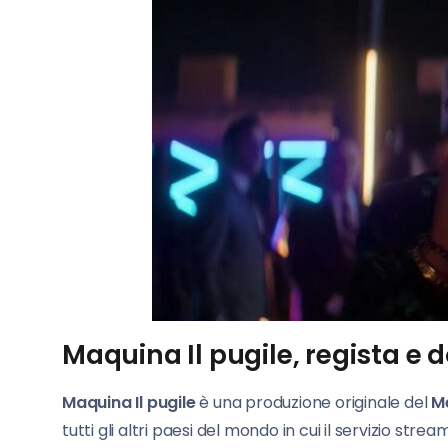
Maquina Il pugile, regista e 
Maquina Il pugile
è una produzione originale del
M
tutti gli altri paesi del mondo in cui il servizio stre