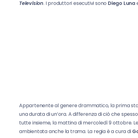
Television
. I produttori esecutivi sono
Diego Luna
Appartenente al genere drammatico, la prima stag
una durata di un’ora. A differenza di ciò che spess
tutte insieme, la mattina di mercoledì 9 ottobre. Le
ambientata anche la trama. La regia è a cura di
Ga