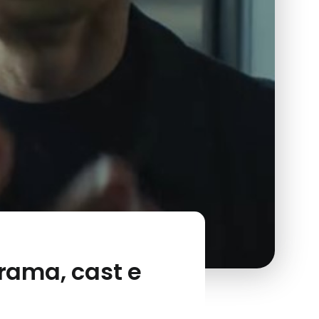
trama, cast e