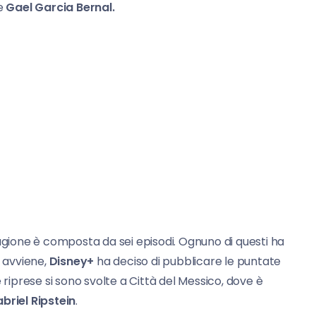
e
Gael Garcia Bernal.
ione è composta da sei episodi. Ognuno di questi ha
o avviene,
Disney+
ha deciso di pubblicare le puntate
 riprese si sono svolte a Città del Messico, dove è
briel Ripstein
.