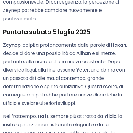
compassionevole. Di conseguenza, la percezione di
Zeynep potrebbe cambiare nuovamente e
positivamente.
Puntata sabato 5 luglio 2025
Zeynep
, colpita profondamente dalle parole di
Hakan
,
decide di dare una possibilità ad
Alihan
e si mette,
pertanto, alla ricerca di una nuova assistente. Dopo
diversi colloqui, alla fine, assume
Yeter
, una donna con
un passato difficile ma, al contempo, grande
determinazione e spirito di iniziativa. Questa scelta, di
conseguenza, potrebbe portare nuove dinamiche in
ufficio e svelare ulteriori sviluppi.
Nel frattempo,
Halit
, sempre più attratto da
Yildiz
, la
invita a pranzo in un ristorante elegante e la fa
accompagnare a casa con l’autista personale. La