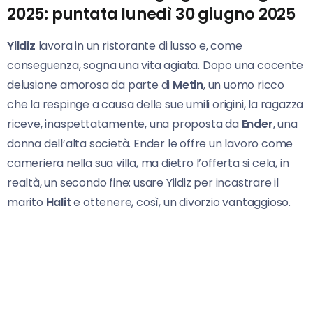
2025: puntata lunedì 30 giugno 2025
Yildiz
lavora in un ristorante di lusso e, come
conseguenza, sogna una vita agiata. Dopo una cocente
delusione amorosa da parte di
Metin
, un uomo ricco
che la respinge a causa delle sue umili origini, la ragazza
riceve, inaspettatamente, una proposta da
Ender
, una
donna dell’alta società. Ender le offre un lavoro come
cameriera nella sua villa, ma dietro l’offerta si cela, in
realtà, un secondo fine: usare Yildiz per incastrare il
marito
Halit
e ottenere, così, un divorzio vantaggioso.