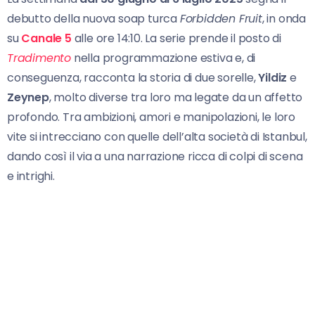
debutto della nuova soap turca
Forbidden Fruit
, in onda
su
Canale 5
alle ore 14:10. La serie prende il posto di
Tradimento
nella programmazione estiva e, di
conseguenza, racconta la storia di due sorelle,
Yildiz
e
Zeynep
, molto diverse tra loro ma legate da un affetto
profondo. Tra ambizioni, amori e manipolazioni, le loro
vite si intrecciano con quelle dell’alta società di Istanbul,
dando così il via a una narrazione ricca di colpi di scena
e intrighi.