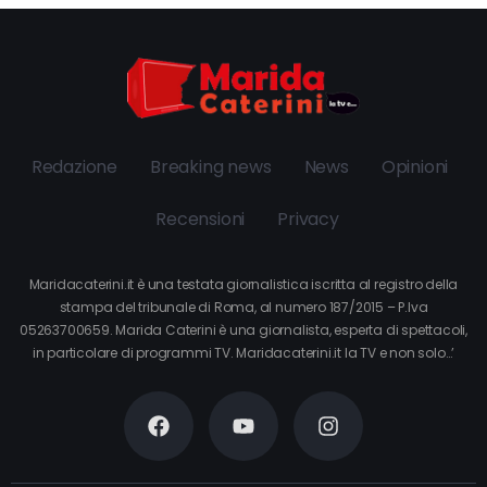
Redazione
Breaking news
News
Opinioni
Recensioni
Privacy
Maridacaterini.it è una testata giornalistica iscritta al registro della
stampa del tribunale di Roma, al numero 187/2015 – P.Iva
05263700659. Marida Caterini è una giornalista, esperta di spettacoli,
in particolare di programmi TV. Maridacaterini.it la TV e non solo…’