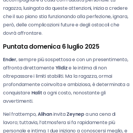
ragazza, lusingata da queste attenzioni, inizia a credere
che il suo piano stia funzionando alla perfezione, ignara,
però, delle complicazioni future e degli ostacoli che
dovrà affrontare.
Puntata domenica 6 luglio 2025
Ender
, sempre più sospettosa e con un presentimento,
affronta direttamente
Yildiz
e le intima di non
oltrepassare i limiti stabiliti. Ma la ragazza, ormai
profondamente coinvolta e ambiziosa, è determinata a
conquistare
Halit
a ogni costo, nonostante gli
avvertimenti.
Nel frattempo,
Alihan
invita
Zeynep
a una cena di
lavoro; tuttavia, l’atmosfera si fa rapidamente più
personale e intima. I due iniziano a conoscersi meglio, e