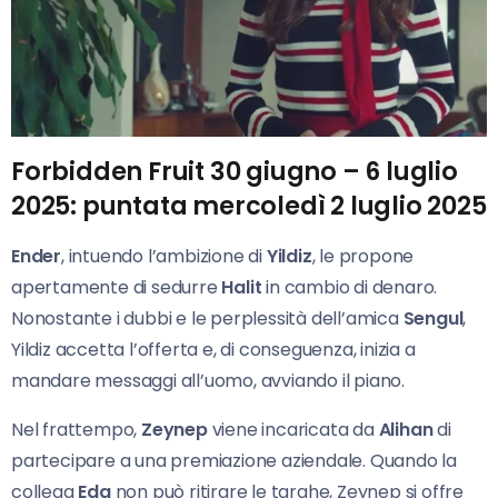
Forbidden Fruit 30 giugno – 6 luglio
2025: puntata mercoledì 2 luglio 2025
Ender
, intuendo l’ambizione di
Yildiz
, le propone
apertamente di sedurre
Halit
in cambio di denaro.
Nonostante i dubbi e le perplessità dell’amica
Sengul
,
Yildiz accetta l’offerta e, di conseguenza, inizia a
mandare messaggi all’uomo, avviando il piano.
Nel frattempo,
Zeynep
viene incaricata da
Alihan
di
partecipare a una premiazione aziendale. Quando la
collega
Eda
non può ritirare le targhe, Zeynep si offre