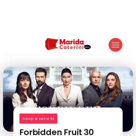
Soap e serie tv
Forbidden Fruit 30