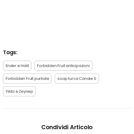
Tags:
Ender e Halit
Forbidden Fruit anticipazioni
Forbidden Fruit puntate
soap turca Canale 5
Yildiz e Zeynep
Condividi Articolo