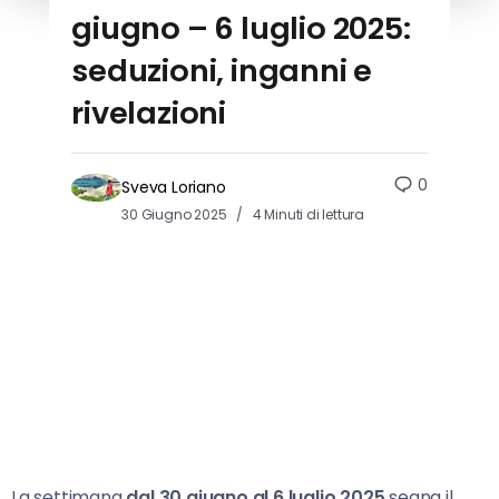
giugno – 6 luglio 2025:
seduzioni, inganni e
rivelazioni
0
Sveva Loriano
30 Giugno 2025
4 Minuti di lettura
La settimana
dal 30 giugno al 6 luglio 2025
segna il