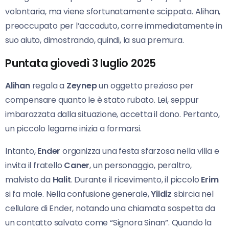
volontaria, ma viene sfortunatamente scippata. Alihan,
preoccupato per l’accaduto, corre immediatamente in
suo aiuto, dimostrando, quindi, la sua premura.
Puntata giovedì 3 luglio 2025
Alihan
regala a
Zeynep
un oggetto prezioso per
compensare quanto le è stato rubato. Lei, seppur
imbarazzata dalla situazione, accetta il dono. Pertanto,
un piccolo legame inizia a formarsi.
Intanto,
Ender
organizza una festa sfarzosa nella villa e
invita il fratello
Caner
, un personaggio, peraltro,
malvisto da
Halit
. Durante il ricevimento, il piccolo
Erim
si fa male. Nella confusione generale,
Yildiz
sbircia nel
cellulare di Ender, notando una chiamata sospetta da
un contatto salvato come “Signora Sinan”. Quando la