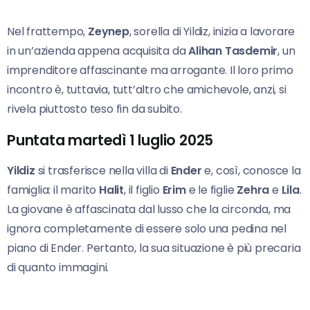
Nel frattempo,
Zeynep
, sorella di Yildiz, inizia a lavorare
in un’azienda appena acquisita da
Alihan Tasdemir
, un
imprenditore affascinante ma arrogante. Il loro primo
incontro è, tuttavia, tutt’altro che amichevole, anzi, si
rivela piuttosto teso fin da subito.
Puntata martedì 1 luglio 2025
Yildiz
si trasferisce nella villa di
Ender
e, così, conosce la
famiglia: il marito
Halit
, il figlio
Erim
e le figlie
Zehra
e
Lila
.
La giovane è affascinata dal lusso che la circonda, ma
ignora completamente di essere solo una pedina nel
piano di Ender. Pertanto, la sua situazione è più precaria
di quanto immagini.