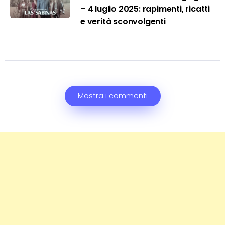
– 4 luglio 2025: rapimenti, ricatti
e verità sconvolgenti
Mostra i commenti