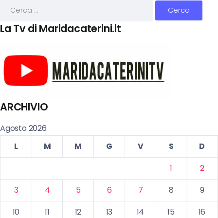
La Tv di Maridacaterini.it
ARCHIVIO
Agosto 2026
L
M
M
G
V
S
D
1
2
3
4
5
6
7
8
9
10
11
12
13
14
15
16