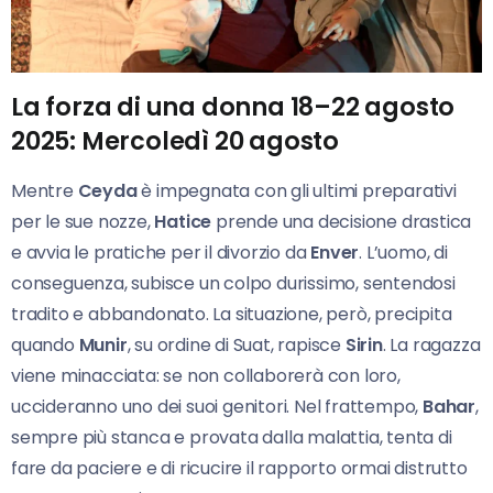
La forza di una donna 18–22 agosto
2025: Mercoledì 20 agosto
Mentre
Ceyda
è impegnata con gli ultimi preparativi
per le sue nozze,
Hatice
prende una decisione drastica
e avvia le pratiche per il divorzio da
Enver
. L’uomo, di
conseguenza, subisce un colpo durissimo, sentendosi
tradito e abbandonato. La situazione, però, precipita
quando
Munir
, su ordine di Suat, rapisce
Sirin
. La ragazza
viene minacciata: se non collaborerà con loro,
uccideranno uno dei suoi genitori. Nel frattempo,
Bahar
,
sempre più stanca e provata dalla malattia, tenta di
fare da paciere e di ricucire il rapporto ormai distrutto