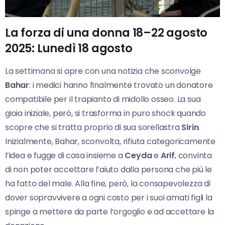
La forza di una donna 18–22 agosto
2025: Lunedì 18 agosto
La settimana si apre con una notizia che sconvolge
Bahar
: i medici hanno finalmente trovato un donatore
compatibile per il trapianto di midollo osseo. La sua
gioia iniziale, però, si trasforma in puro shock quando
scopre che si tratta proprio di sua sorellastra
Sirin
.
Inizialmente, Bahar, sconvolta, rifiuta categoricamente
l’idea e fugge di casa insieme a
Ceyda
e
Arif
, convinta
di non poter accettare l’aiuto dalla persona che più le
ha fatto del male. Alla fine, però, la consapevolezza di
dover sopravvivere a ogni costo per i suoi amati figli la
spinge a mettere da parte l’orgoglio e ad accettare la