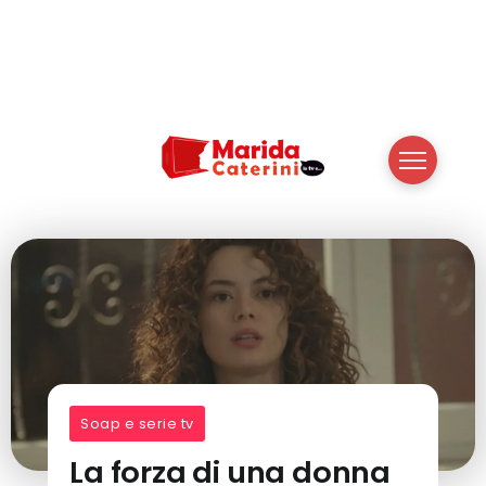
Soap e serie tv
La forza di una donna