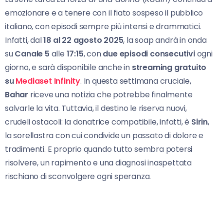
emozionare e a tenere con il fiato sospeso il pubblico
italiano, con episodi sempre più intensi e drammatici.
Infatti, dal
18 al 22 agosto 2025
, la soap andrà in onda
su
Canale 5
alle
17:15
, con
due episodi consecutivi
ogni
giorno, e sarà disponibile anche in
streaming gratuito
su
Mediaset Infinity
. In questa settimana cruciale,
Bahar
riceve una notizia che potrebbe finalmente
salvarle la vita. Tuttavia, il destino le riserva nuovi,
crudeli ostacoli: la donatrice compatibile, infatti, è
Sirin
,
la sorellastra con cui condivide un passato di dolore e
tradimenti. E proprio quando tutto sembra potersi
risolvere, un rapimento e una diagnosi inaspettata
rischiano di sconvolgere ogni speranza.