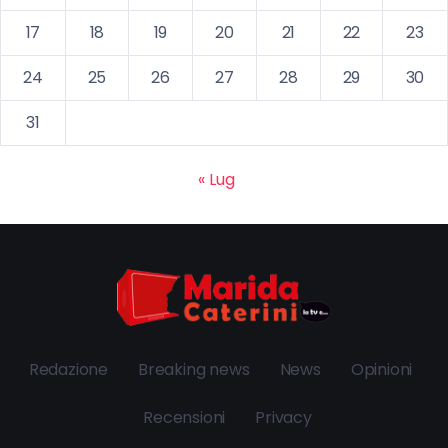
17
18
19
20
21
22
23
24
25
26
27
28
29
30
31
« Lug
Redazione
Breaking news
News
Opinioni
Recensioni
Privacy