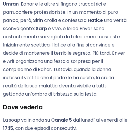
Umran
, Bahar e le altre si fingono truccatrici e
parrucchiere professioniste. In un momento di puro
panico, però,
Sirin
crolla e confessa a
Hatice
una verità
sconvolgente:
Sarp
è vivo, e lei ed Enver sono
costantemente sorvegliati da telecamere nascoste.
Inizialmente scettica, Hatice alla fine si convince e
decide di mantenere il terribile segreto. Più tardi, Enver
e Arif organizzano una festa a sorpresa per il
compleanno di Bahar. Tuttavia, quando la donna
indossa il vestito che il padre le ha cucito, la cruda
realtà della sua malattia diventa visibile a tutti,
gettando un’ombra di tristezza sulla festa.
Dove vederla
La soap va in onda su
Canale 5
dal lunedì al venerdì alle
17:15
, con due episodi consecutivi.