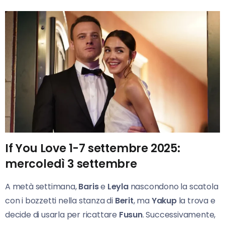
If You Love 1-7 settembre 2025:
mercoledì 3 settembre
A metà settimana,
Baris
e
Leyla
nascondono la scatola
con i bozzetti nella stanza di
Berit
, ma
Yakup
la trova e
decide di usarla per ricattare
Fusun
. Successivamente,