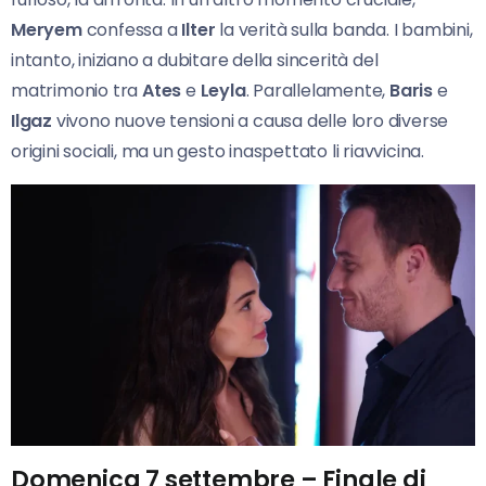
Meryem
confessa a
Ilter
la verità sulla banda. I bambini,
intanto, iniziano a dubitare della sincerità del
matrimonio tra
Ates
e
Leyla
. Parallelamente,
Baris
e
Ilgaz
vivono nuove tensioni a causa delle loro diverse
origini sociali, ma un gesto inaspettato li riavvicina.
Domenica 7 settembre – Finale di