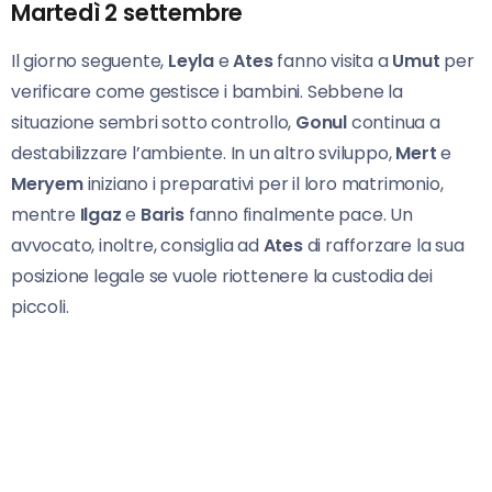
Martedì 2 settembre
Il giorno seguente,
Leyla
e
Ates
fanno visita a
Umut
per
verificare come gestisce i bambini. Sebbene la
situazione sembri sotto controllo,
Gonul
continua a
destabilizzare l’ambiente. In un altro sviluppo,
Mert
e
Meryem
iniziano i preparativi per il loro matrimonio,
mentre
Ilgaz
e
Baris
fanno finalmente pace. Un
avvocato, inoltre, consiglia ad
Ates
di rafforzare la sua
posizione legale se vuole riottenere la custodia dei
piccoli.