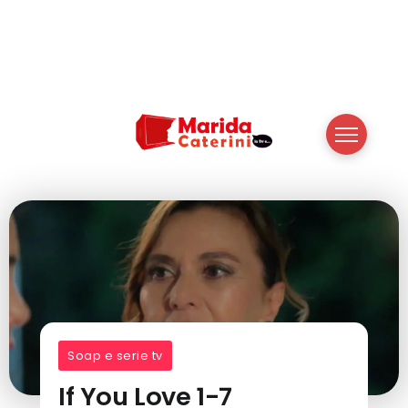
Soap e serie tv
If You Love 1-7