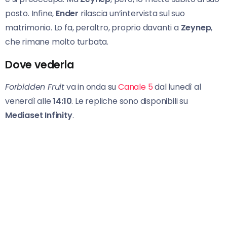
posto. Infine,
Ender
rilascia un’intervista sul suo
matrimonio. Lo fa, peraltro, proprio davanti a
Zeynep
,
che rimane molto turbata.
Dove vederla
Forbidden Fruit
va in onda su
Canale 5
dal lunedì al
venerdì alle
14:10
. Le repliche sono disponibili su
Mediaset Infinity
.