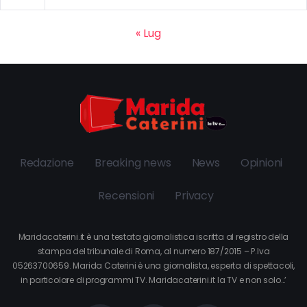
« Lug
Redazione
Breaking news
News
Opinioni
Recensioni
Privacy
Maridacaterini.it è una testata giornalistica iscritta al registro della
stampa del tribunale di Roma, al numero 187/2015 – P.Iva
05263700659. Marida Caterini è una giornalista, esperta di spettacoli,
in particolare di programmi TV. Maridacaterini.it la TV e non solo…’