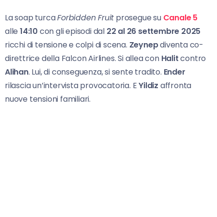
La soap turca
Forbidden Fruit
prosegue su
Canale 5
alle
14:10
con gli episodi dal
22 al 26 settembre 2025
ricchi di tensione e colpi di scena.
Zeynep
diventa co-
direttrice della Falcon Airlines. Si allea con
Halit
contro
Alihan
. Lui, di conseguenza, si sente tradito.
Ender
rilascia un’intervista provocatoria. E
Yildiz
affronta
nuove tensioni familiari.