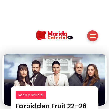
Soap e serie tv
Forbidden Fruit 22–26