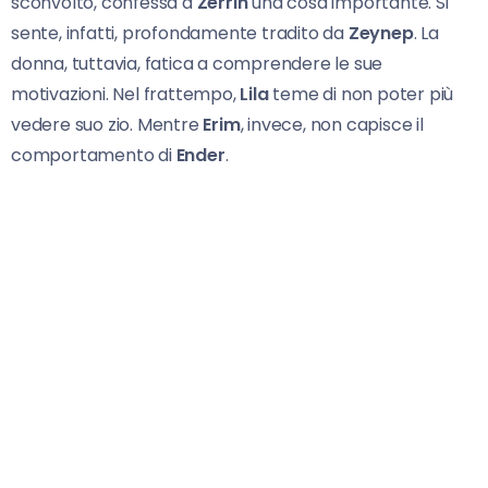
sconvolto, confessa a
Zerrin
una cosa importante. Si
sente, infatti, profondamente tradito da
Zeynep
. La
donna, tuttavia, fatica a comprendere le sue
motivazioni. Nel frattempo,
Lila
teme di non poter più
vedere suo zio. Mentre
Erim
, invece, non capisce il
comportamento di
Ender
.