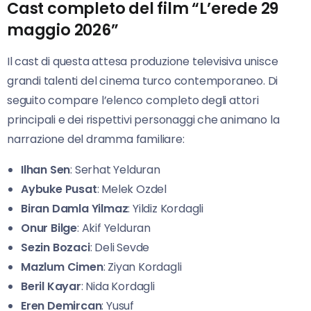
Cast completo del film “L’erede 29
maggio 2026”
Il cast di questa attesa produzione televisiva unisce
grandi talenti del cinema turco contemporaneo. Di
seguito compare l’elenco completo degli attori
principali e dei rispettivi personaggi che animano la
narrazione del dramma familiare:
Ilhan Sen
: Serhat Yelduran
Aybuke Pusat
: Melek Ozdel
Biran Damla Yilmaz
: Yildiz Kordagli
Onur Bilge
: Akif Yelduran
Sezin Bozaci
: Deli Sevde
Mazlum Cimen
: Ziyan Kordagli
Beril Kayar
: Nida Kordagli
Eren Demircan
: Yusuf