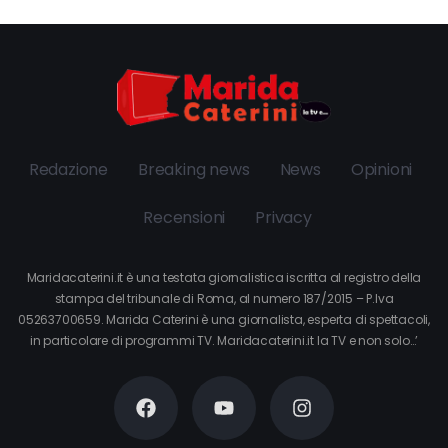
Redazione
Breaking news
News
Opinioni
Recensioni
Privacy
Maridacaterini.it è una testata giornalistica iscritta al registro della
stampa del tribunale di Roma, al numero 187/2015 – P.Iva
05263700659. Marida Caterini è una giornalista, esperta di spettacoli,
in particolare di programmi TV. Maridacaterini.it la TV e non solo…’