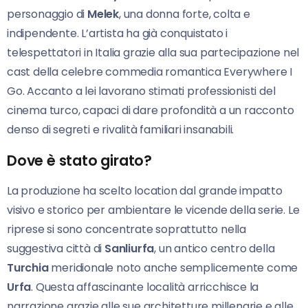
personaggio di
Melek
, una donna forte, colta e
indipendente. L’artista ha già conquistato i
telespettatori in Italia grazie alla sua partecipazione nel
cast della celebre commedia romantica Everywhere I
Go. Accanto a lei lavorano stimati professionisti del
cinema turco, capaci di dare profondità a un racconto
denso di segreti e rivalità familiari insanabili.
Dove è stato girato?
La produzione ha scelto location dal grande impatto
visivo e storico per ambientare le vicende della serie. Le
riprese si sono concentrate soprattutto nella
suggestiva città di
Sanliurfa
, un antico centro della
Turchia
meridionale noto anche semplicemente come
Urfa
. Questa affascinante località arricchisce la
narrazione grazie alle sue architetture millenarie e alle