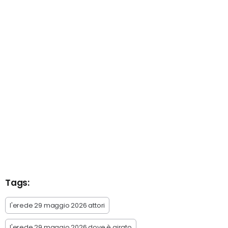
Tags:
l'erede 29 maggio 2026 attori
l'erede 29 maggio 2026 dove è girato