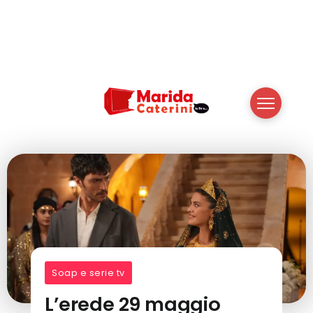
Soap e serie tv
L’erede 29 maggio