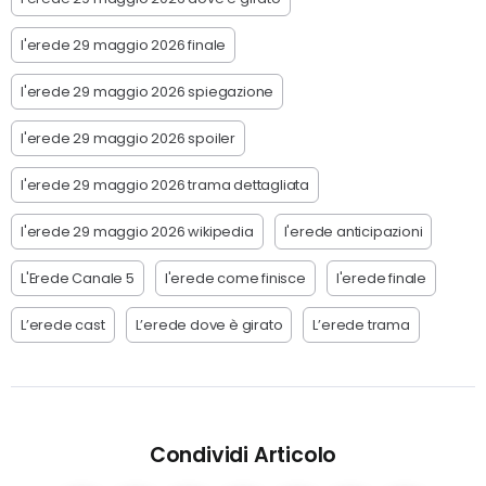
l'erede 29 maggio 2026 finale
l'erede 29 maggio 2026 spiegazione
l'erede 29 maggio 2026 spoiler
l'erede 29 maggio 2026 trama dettagliata
l'erede 29 maggio 2026 wikipedia
l'erede anticipazioni
L'Erede Canale 5
l'erede come finisce
l'erede finale
L’erede cast
L’erede dove è girato
L’erede trama
Condividi Articolo