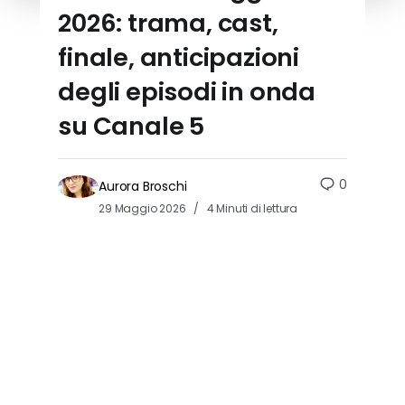
2026: trama, cast,
finale, anticipazioni
degli episodi in onda
su Canale 5
0
Aurora Broschi
29 Maggio 2026
4 Minuti di lettura