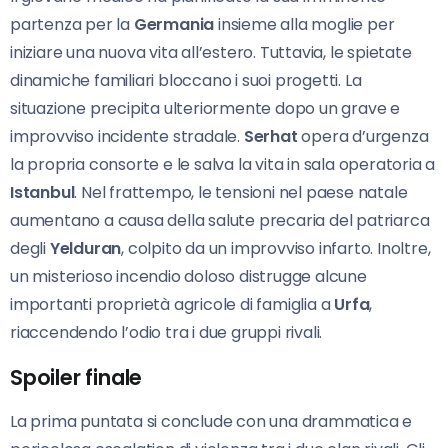
partenza per la
Germania
insieme alla moglie per
iniziare una nuova vita all’estero. Tuttavia, le spietate
dinamiche familiari bloccano i suoi progetti. La
situazione precipita ulteriormente dopo un grave e
improvviso incidente stradale.
Serhat
opera d’urgenza
la propria consorte e le salva la vita in sala operatoria a
Istanbul
. Nel frattempo, le tensioni nel paese natale
aumentano a causa della salute precaria del patriarca
degli
Yelduran
, colpito da un improvviso infarto. Inoltre,
un misterioso incendio doloso distrugge alcune
importanti proprietà agricole di famiglia a
Urfa
,
riaccendendo l’odio tra i due gruppi rivali.
Spoiler finale
La prima puntata si conclude con una drammatica e