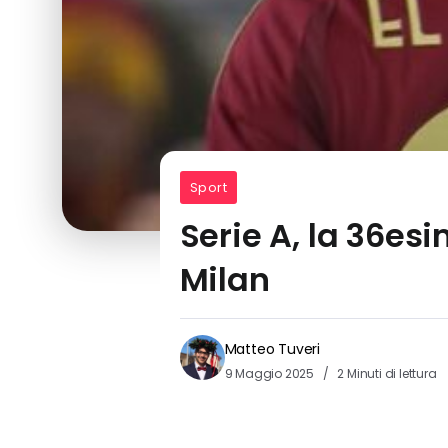
Sport
Serie A, la 36esi
Milan
Matteo Tuveri
9 Maggio 2025
2 Minuti di lettura