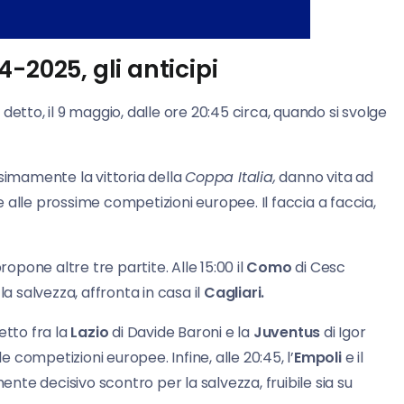
-2025, gli anticipi
detto, il 9 maggio, dalle ore 20:45 circa, quando si svolge
ssimamente la vittoria della
Coppa Italia,
danno vita ad
 alle prossime competizioni europee. Il faccia a faccia,
ropone altre tre partite. Alle 15:00 il
Como
di Cesc
 salvezza, affronta in casa il
Cagliari.
etto fra la
Lazio
di Davide Baroni e la
Juventus
di Igor
competizioni europee. Infine, alle 20:45, l’
Empoli
e il
te decisivo scontro per la salvezza, fruibile sia su