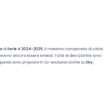
ta
di
Serie A 2024-2025.
Il massimo campionato di calcio
ti devono ancora essere emessi. Tutte le dieci partite sono
queste sono proposte in co-esclusiva anche su
Sky.