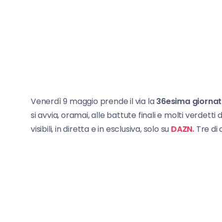
Venerdì 9 maggio prende il via la
36esima giorna
si avvia, oramai, alle battute finali e molti verdet
visibili, in diretta e in esclusiva, solo su
DAZN.
Tre di 