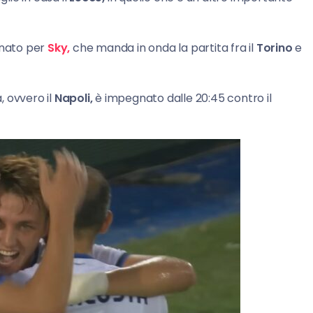
onato per
Sky,
che manda in onda la partita fra il
Torino
e
, ovvero il
Napoli,
è impegnato dalle 20:45 contro il