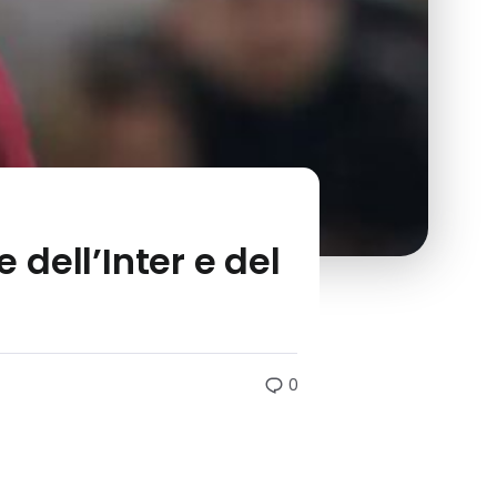
 dell’Inter e del
0