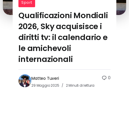
Sport
Qualificazioni Mondiali
2026, Sky acquisisce i
diritti tv: il calendario e
le amichevoli
internazionali
0
Matteo Tuveri
29 Maggio 2025
2 Minuti di lettura