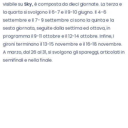
visibile su
Sky,
è composta da dieci giornate. La terza e
la quarta si svolgono il 6-7 e il 9-10 giugno. Il 4-6
settembre e il 7- 9 settembre ci sono la quinta e la
sesta giornata, seguite dalla settima ed ottava, in
programma il 9-11 ottobre e il 12-14 ottobre. Infine, i
gironi terminano il 13-15 novembre e il 16-18 novembre.
A marzo, dal 26 al 31, si svolgono gli spareggi, articolati in
semifinali e nella finale.