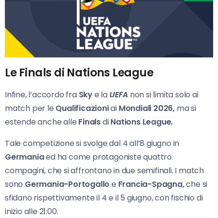
Le Finals di Nations League
Infine, l’accordo fra
Sky
e la
UEFA
non si limita solo ai
match per le
Qualificazioni
ai
Mondiali 2026,
ma si
estende anche alle
Finals
di
Nations League.
Tale competizione si svolge dal 4 all’8 giugno in
Germania
ed ha come protagoniste quattro
compagini, che si affrontano in due semifinali. I match
sono
Germania-Portogallo
e
Francia-Spagna,
che si
sfidano rispettivamente il 4 e il 5 giugno, con fischio di
inizio alle 21:00.