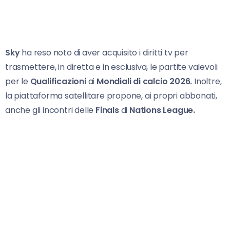
Sky
ha reso noto di aver acquisito i diritti tv per
trasmettere, in diretta e in esclusiva, le partite valevoli
per le
Qualificazioni
ai
Mondiali di
calcio 2026.
Inoltre,
la piattaforma satellitare propone, ai propri abbonati,
anche gli incontri delle
Finals
di
Nations League.