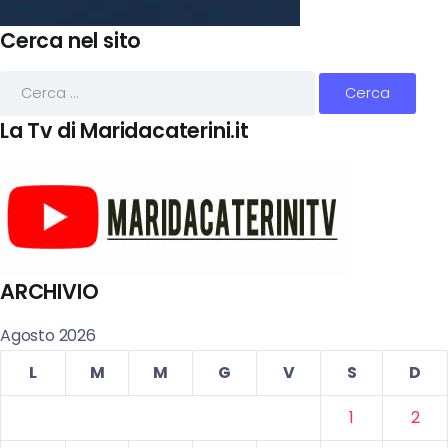
Cerca nel sito
La Tv di Maridacaterini.it
ARCHIVIO
Agosto 2026
L
M
M
G
V
S
D
1
2