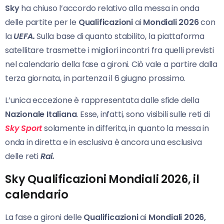
Sky
ha chiuso l’accordo relativo alla messa in onda
delle partite per le
Qualificazioni
ai
Mondiali 2026
con
la
UEFA.
Sulla base di quanto stabilito, la piattaforma
satellitare trasmette i migliori incontri fra quelli previsti
nel calendario della fase a gironi. Ciò vale a partire dalla
terza giornata, in partenza il 6 giugno prossimo.
L’unica eccezione è rappresentata dalle sfide della
Nazionale Italiana
. Esse, infatti, sono visibili sulle reti di
Sky Sport
solamente in differita, in quanto la messa in
onda in diretta e in esclusiva è ancora una esclusiva
delle reti
Rai.
Sky Qualificazioni Mondiali 2026, il
calendario
La fase a gironi delle
Qualificazioni
ai
Mondiali 2026,