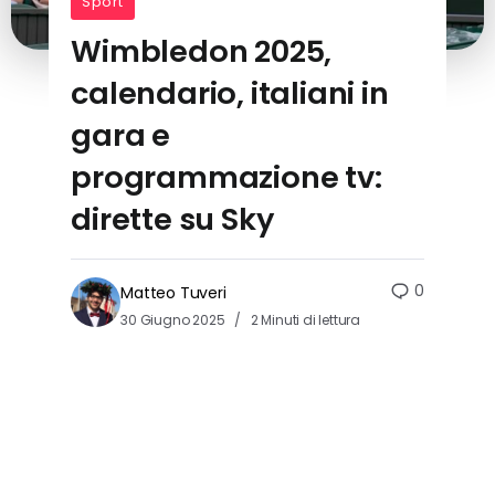
Sport
Wimbledon 2025,
calendario, italiani in
gara e
programmazione tv:
dirette su Sky
0
Matteo Tuveri
30 Giugno 2025
2 Minuti di lettura