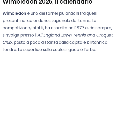
Wimbledon 2025, il calendario
Wimbledon
è uno dei tornei più antichi fra quelli
presenti nel calendario stagionale del tennis. La
competizione, infatti, ha esordito nel 1877 e, da sempre,
si svolge presso il
All England Lawn Tennis and Croquet
Club
, posto a poca distanza dalla capitale britannica
Londra. La superfice sulla quale si gioca è l’erba.