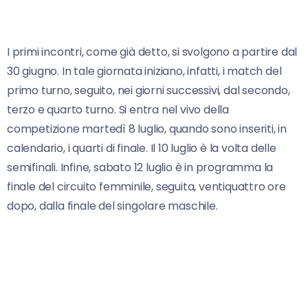
I primi incontri, come già detto, si svolgono a partire dal
30 giugno. In tale giornata iniziano, infatti, i match del
primo turno, seguito, nei giorni successivi, dal secondo,
terzo e quarto turno. Si entra nel vivo della
competizione martedì 8 luglio, quando sono inseriti, in
calendario, i quarti di finale. Il 10 luglio è la volta delle
semifinali. Infine, sabato 12 luglio è in programma la
finale del circuito femminile, seguita, ventiquattro ore
dopo, dalla finale del singolare maschile.