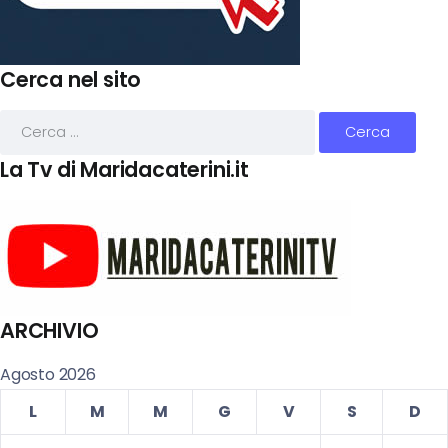
Cerca nel sito
La Tv di Maridacaterini.it
ARCHIVIO
Agosto 2026
L
M
M
G
V
S
D