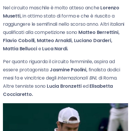
Nel circuito maschile è molto atteso anche
Lorenzo
Musetti,
in ottimo stato di forma e che è riuscito a
raggiungere le semifinali nello scorso anno. Altri italiani
qualificati alla competizione sono
Matteo Berrettini,
Flavio Cobolli, Matteo Arnaldi, Luciano Darderi,
Mattia Bellucci
e
Luca Nardi.
Per quanto riguarda il circuito femminile, aspira ad
essere protagonista
Jasmine Paolini,
finalista dodici
mesi fa e vincitrice degli
Internazionali BNL
di Roma.
Altre tenniste sono
Lucia Bronzetti
ed
Elisabetta
Cocciaretto.