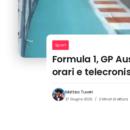
Sport
Formula 1, GP Au
orari e telecronis
Matteo Tuveri
27 Giugno 2026
2 Minuti di lettura