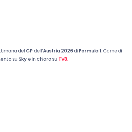
ettimana del
GP
dell’
Austria 2026
di
Formula 1
. Come di
mento su
Sky
e in chiaro su
TV8.