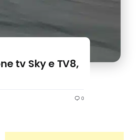
ne tv Sky e TV8,
0