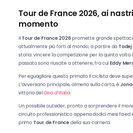
Tour de France 2026, ai nastri d
momento
Il
Tour de France 2026
promette grande spettacolo. A
attualmente più forti al mondo, a partire da
Tadej
storia: vincere la competizione per la quinta volta
passato sono riuscite a ottenere, fra cui
Eddy Mer
Per eguagliare questo primato il ciclista deve su
L’avversario principale, almeno sulla carta, è
Jona
vittoria del
Giro d’Italia
.
Un possibile outsider, pronto a sorprendere il mond
circuito professionistico appena dodici mesi fa e
primo
Tour de France
della sua carriera.