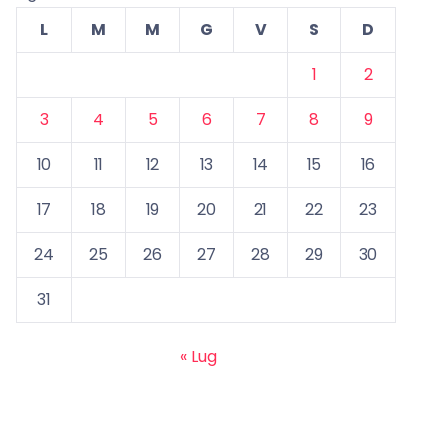
L
M
M
G
V
S
D
1
2
3
4
5
6
7
8
9
10
11
12
13
14
15
16
17
18
19
20
21
22
23
24
25
26
27
28
29
30
31
« Lug