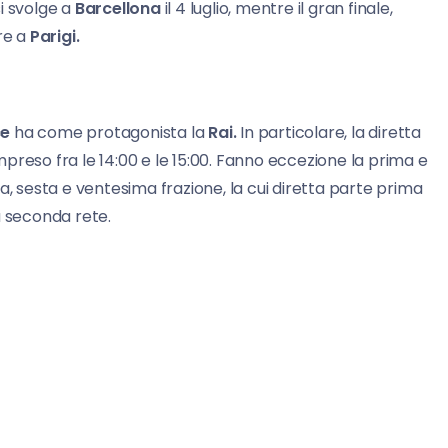
si svolge a
Barcellona
il 4 luglio, mentre il gran finale,
re a
Parigi.
ce
ha come protagonista la
Rai.
In particolare, la diretta
mpreso fra le 14:00 e le 15:00. Fanno eccezione la prima e
erza, sesta e ventesima frazione, la cui diretta parte prima
a seconda rete.