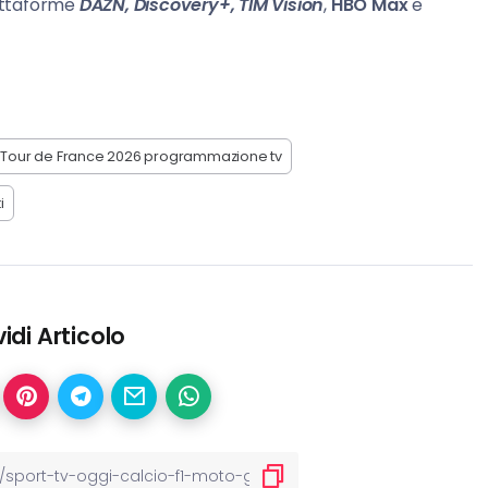
iattaforme
DAZN,
Discovery+,
TIM Vision
,
HBO Max
e
Tour de France 2026 programmazione tv
i
idi Articolo