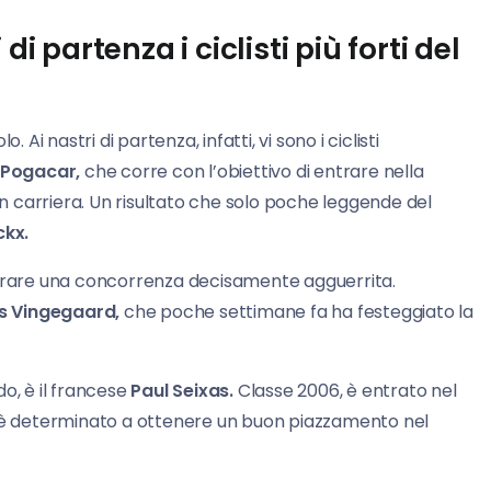
i partenza i ciclisti più forti del
i nastri di partenza, infatti, vi sono i ciclisti
 Pogacar,
che corre con l’obiettivo di entrare nella
 in carriera. Un risultato che solo poche leggende del
ckx.
perare una concorrenza decisamente agguerrita.
s Vingegaard,
che poche settimane fa ha festeggiato la
o, è il francese
Paul Seixas.
Classe 2006, è entrato nel
d è determinato a ottenere un buon piazzamento nel