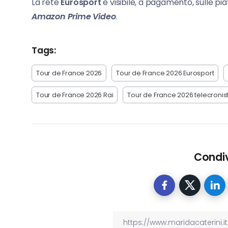
La rete
Eurosport
è visibile, a pagamento, sulle p
Amazon Prime Video
.
Tags:
Tour de France 2026
Tour de France 2026 Eurosport
Tour de France 2026 Rai
Tour de France 2026 telecronist
Condiv