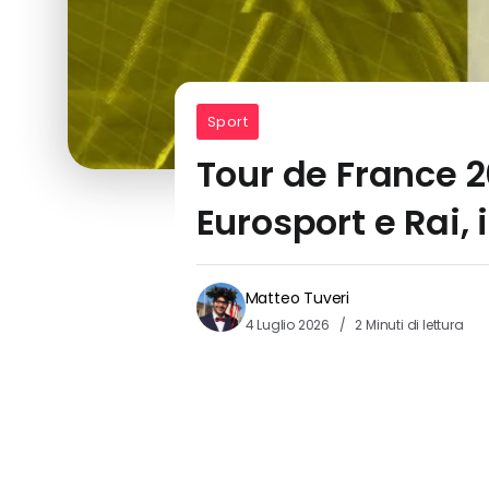
Sport
Tour de France 2
Eurosport e Rai, i
Matteo Tuveri
4 Luglio 2026
2 Minuti di lettura