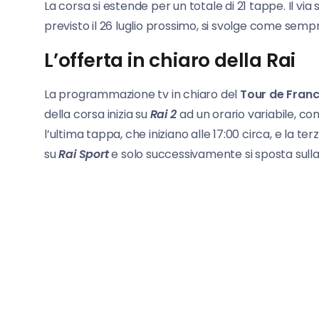
La corsa si estende per un totale di 21 tappe. Il via 
previsto il 26 luglio prossimo, si svolge come semp
L’offerta in chiaro della Rai
La programmazione tv in chiaro del
Tour de Fran
della corsa inizia su
Rai 2
ad un orario variabile, co
l’ultima tappa, che iniziano alle 17:00 circa, e la t
su
Rai Sport
e solo successivamente si sposta sull