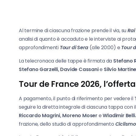
Al termine di ciascuna frazione prende il via, su
Rai
analisi di quanto è accaduto e le interviste ai prot
approfondimenti
Tour di Sera
(alle 20:00) e
Tour d
La telecronaca delle tappe è firmata da
Stefano R
Stefano Garzelli, Davide Cassani
e
Silvio Martine
Tour de France 2026, l’offerta
A pagamento, il punto di riferimento per vedere il
seguire la diretta integrale di ciascuna tappa con
Riccardo
Magrini, Moreno Moser
e
Wladimir Belli
frazione, dello studio di approfondimento
Ciclismo