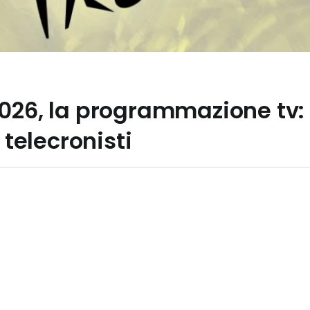
026, la programmazione tv: l
 telecronisti