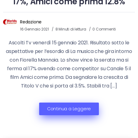
17%, Amici come prima 12.8%
Redazione
16 Gennaio 2021
8 Minuti di lettura
0 Commenti
Ascolti Tv venerdì 15 gennaio 2021. Risultato sotto le
aspettative per l’esordio di La musica che gira intorno
con Fiorella Mannoia. Lo show vince la serata ma si
ferma al 17% avendo come competitor su Canale 5 il
film Amici come prima. Da segnalare la crescita di
Titolo V che si porta al 3.5%. Stabili tra […]
Continua a Leggere