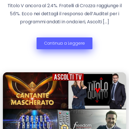
Titolo V ancora al 2.4%. Fratelli di Crozza raggiunge il
5.6%. Ecco nei dettagli il responso dell’Auditel per i
programmi andati in onda ieri, Ascolti […]
Continua a Leggere