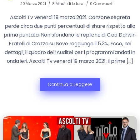
20 Marzo 2021
8 Minuti di lettura
0 Commenti
Ascolti Tv venerdì 19 marzo 2021. Canzone segreta
perde circa due punti percentuali di share rispetto alla
prima puntata. Non sfondano le repliche di Ciao Darwin.
Fratelli di Crozza su Nove raggiunge il 5.3%. Ecco, nei
dettagli, il quadro dell’Auditel per i programmi andati in
onda ieri. Ascolti Tv venerdì 19 marzo 2021, il prime […]
Continua a Leggere