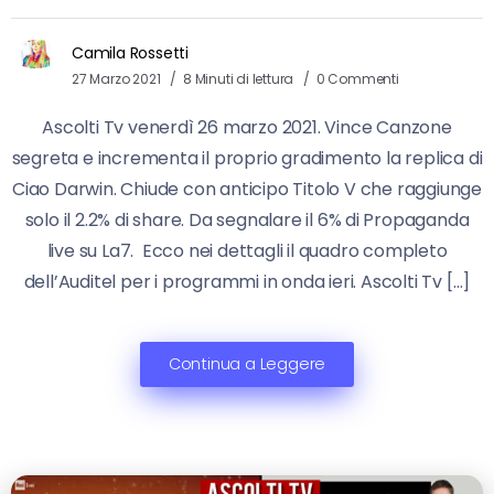
Camila Rossetti
27 Marzo 2021
8 Minuti di lettura
0 Commenti
Ascolti Tv venerdì 26 marzo 2021. Vince Canzone
segreta e incrementa il proprio gradimento la replica di
Ciao Darwin. Chiude con anticipo Titolo V che raggiunge
solo il 2.2% di share. Da segnalare il 6% di Propaganda
live su La7. Ecco nei dettagli il quadro completo
dell’Auditel per i programmi in onda ieri. Ascolti Tv […]
Continua a Leggere