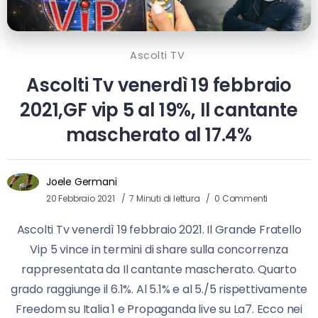
Ascolti TV
Ascolti Tv venerdì 19 febbraio
2021,GF vip 5 al 19%, Il cantante
mascherato al 17.4%
Joele Germani
20 Febbraio 2021
7 Minuti di lettura
0 Commenti
Ascolti Tv venerdì 19 febbraio 2021. Il Grande Fratello
Vip 5 vince in termini di share sulla concorrenza
rappresentata da Il cantante mascherato. Quarto
grado raggiunge il 6.1%. Al 5.1% e al 5./5 rispettivamente
Freedom su Italia 1 e Propaganda live su La7. Ecco nei