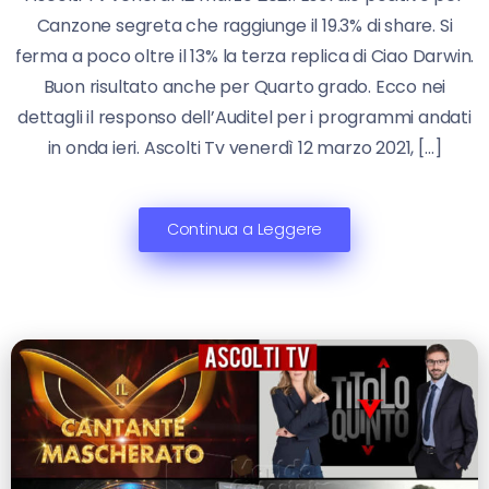
Canzone segreta che raggiunge il 19.3% di share. Si
ferma a poco oltre il 13% la terza replica di Ciao Darwin.
Buon risultato anche per Quarto grado. Ecco nei
dettagli il responso dell’Auditel per i programmi andati
in onda ieri. Ascolti Tv venerdì 12 marzo 2021, […]
Continua a Leggere