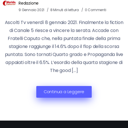
Redazione
9 Gennaio 2021
8 Minuti di lettura
0 Commenti
Ascolti Tv venerdì 8 gennaio 2021. Finalmente la fiction
di Canale 5 riesce a vincere la serata. Accade con
Fratelli Caputo che, nella puntata finale della prima
stagione raggiunge il 14.6% dopo il flop della scorsa
puntata. Sono tornati Quarto grado e Propaganda live
appaiati oltre il 6.5%. L’esordio della quarta stagione di
The good […]
Continua a Leggere