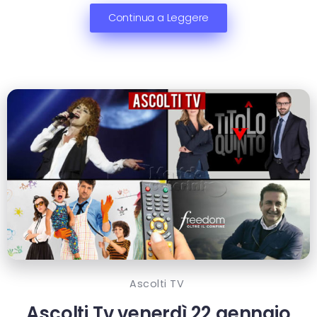
Continua a Leggere
Ascolti TV
Ascolti Tv venerdì 22 gennaio