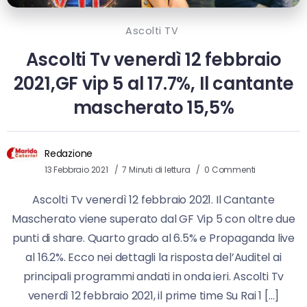
Ascolti TV
Ascolti Tv venerdì 12 febbraio
2021,GF vip 5 al 17.7%, Il cantante
mascherato 15,5%
Redazione
13 Febbraio 2021
7 Minuti di lettura
0 Commenti
Ascolti Tv venerdì 12 febbraio 2021. Il Cantante
Mascherato viene superato dal GF Vip 5 con oltre due
punti di share. Quarto grado al 6.5% e Propaganda live
al 16.2%. Ecco nei dettagli la risposta del’Auditel ai
principali programmi andati in onda ieri. Ascolti Tv
venerdì 12 febbraio 2021, il prime time Su Rai 1 […]