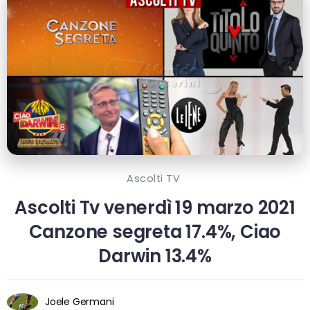
Ascolti TV
Ascolti Tv venerdì 19 marzo 2021
Canzone segreta 17.4%, Ciao
Darwin 13.4%
Joele Germani