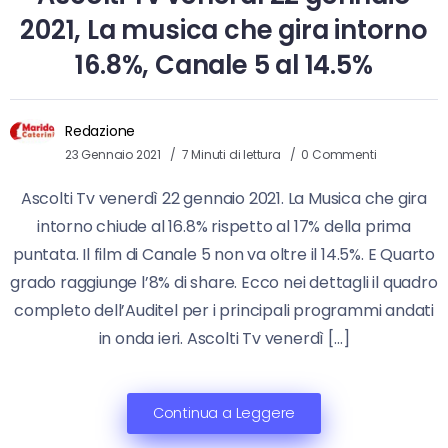
2021, La musica che gira intorno
16.8%, Canale 5 al 14.5%
Redazione
23 Gennaio 2021
7 Minuti di lettura
0 Commenti
Ascolti Tv venerdì 22 gennaio 2021. La Musica che gira
intorno chiude al 16.8% rispetto al 17% della prima
puntata. Il film di Canale 5 non va oltre il 14.5%. E Quarto
grado raggiunge l’8% di share. Ecco nei dettagli il quadro
completo dell’Auditel per i principali programmi andati
in onda ieri. Ascolti Tv venerdì […]
Continua a Leggere