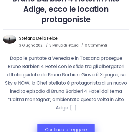
Adige, ecco le location
protagoniste
Stefano Della Felce
3 Giugno 2021
3 Minuti di lettura
0 Commenti
Dopo le puntate a Venezia e in Toscana prosegue
Bruno Barbieri 4 Hotel con le sfide tra gli albergatori
d’Italia guidate da Bruno Barbieri. Giovedì 3 giugno, su
Sky e NOW, lo Chef stellato è protagonista di un nuovo
inedito episodio di Bruno Barbieri 4 Hotel dal tema
“L’altra montagna”, ambientato questa volta in Alto
Adige. […]
Continua a Leggere