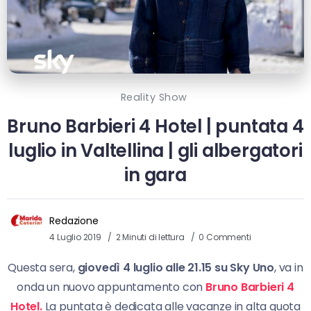
Reality Show
Bruno Barbieri 4 Hotel | puntata 4
luglio in Valtellina | gli albergatori
in gara
Redazione
4 Luglio 2019
2 Minuti di lettura
0 Commenti
Questa sera,
giovedì 4 luglio alle 21.15 su Sky Uno
, va in
onda un nuovo appuntamento con
Bruno Barbieri 4
Hotel.
La puntata è dedicata alle vacanze in alta quota