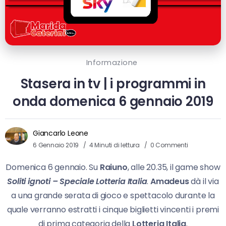
Informazione
Stasera in tv | i programmi in
onda domenica 6 gennaio 2019
Giancarlo Leone
6 Gennaio 2019
4 Minuti di lettura
0 Commenti
Domenica 6 gennaio. Su
Raiuno
, alle 20.35, il game show
Soliti ignoti – Speciale Lotteria Italia
.
Amadeus
dà il via
a una grande serata di gioco e spettacolo durante la
quale verranno estratti i cinque biglietti vincenti i premi
di prima categoria della
Lotteria Italia
.