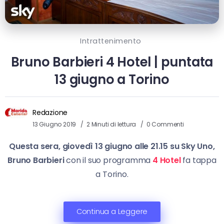
Intrattenimento
Bruno Barbieri 4 Hotel | puntata
13 giugno a Torino
Redazione
13 Giugno 2019
2 Minuti di lettura
0 Commenti
Questa sera, giovedì 13 giugno alle 21.15 su Sky Uno,
Bruno Barbieri
con il suo programma
4 Hotel
fa tappa
a Torino.
Continua a Leggere