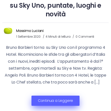
su Sky Uno, puntate, luoghi e
novità
Massimo Luciani
1 Settembre 2020
4 Minuti di lettura
0 Commenti
Bruno Barbieri torna su Sky Uno con il programma 4
Hotel. Ricominciano le sfide tra gli albergatori d’Italia
con i nuovi, inediti episodi. L’appuntamento è dal 1°
settembre, ogni martedì su Sky e Now tv. Regista:
Angelo Poli. Bruno Barbieri torna con 4 Hotel, le tappe
Lo Chef stellato, che tra poco sarà anche a […]
Continua a Leggere