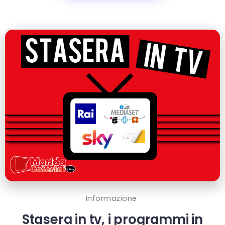
Informazione
Stasera in tv, i programmi in