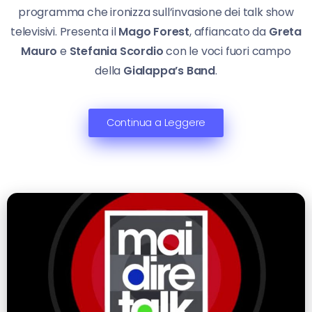
programma che ironizza sull’invasione dei talk show
televisivi. Presenta il
Mago Forest
, affiancato da
Greta
Mauro
e
Stefania Scordio
con le voci fuori campo
della
Gialappa’s Band
.
Continua a Leggere