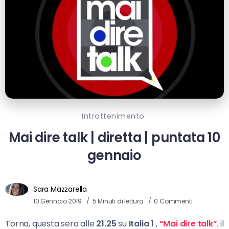
Intrattenimento
Mai dire talk | diretta | puntata 10
gennaio
Sara Mazzarella
10 Gennaio 2019
5 Minuti di lettura
0 Commenti
Torna, questa sera alle
21.25
su
Italia 1
,
“
Mai dire talk”
,
il