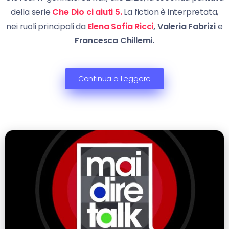
della serie
Che Dio ci aiuti 5.
La fiction è interpretata,
nei ruoli principali da
Elena Sofia Ricci
, Valeria Fabrizi
e
Francesca Chillemi.
Continua a Leggere