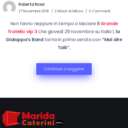
Roberta Rossi
27 Novembre 2018
2 Minuti di lettura
0 Commenti
Non fanno neppure in tempo a lasciare
il
Grande
fratello vip 3
che giovedì 29 novembre su Italia 1,
la
Gialappa’s Band
torna in prima serata con
“Mai dire
Talk”.
Continua a Leggere