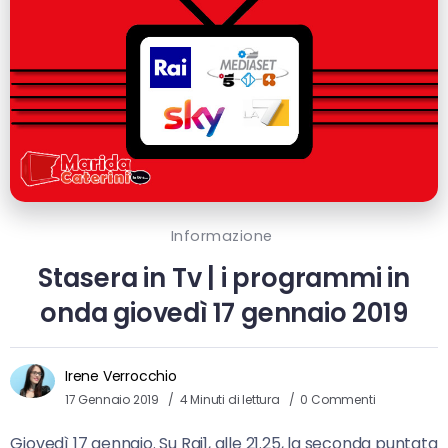
Informazione
Stasera in Tv | i programmi in
onda giovedì 17 gennaio 2019
Irene Verrocchio
17 Gennaio 2019
4 Minuti di lettura
0 Commenti
Giovedì 17 gennaio. Su Rai1, alle 21.25, la seconda puntata