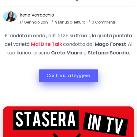
Irene Verrocchio
17 Gennaio 2019
9 Minuti di lettura
0 Commenti
E’ andata in onda , alle 21.25 su Italia 1, la quinta puntata
del varietà
Mai Dire Talk
condotto dal
Mago Forest
. Al
suo fianco ci sono
Greta Mauro
e
Stefania Scordio
.
Continua a Leggere