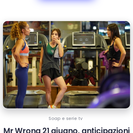
Soap e serie tv
Mr Wrong 21 giugno, anticipazioni