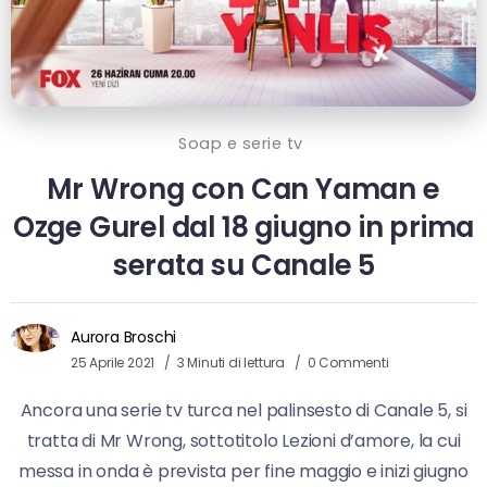
Soap e serie tv
Mr Wrong con Can Yaman e
Ozge Gurel dal 18 giugno in prima
serata su Canale 5
Aurora Broschi
25 Aprile 2021
3 Minuti di lettura
0 Commenti
Ancora una serie tv turca nel palinsesto di Canale 5, si
tratta di Mr Wrong, sottotitolo Lezioni d’amore, la cui
messa in onda è prevista per fine maggio e inizi giugno