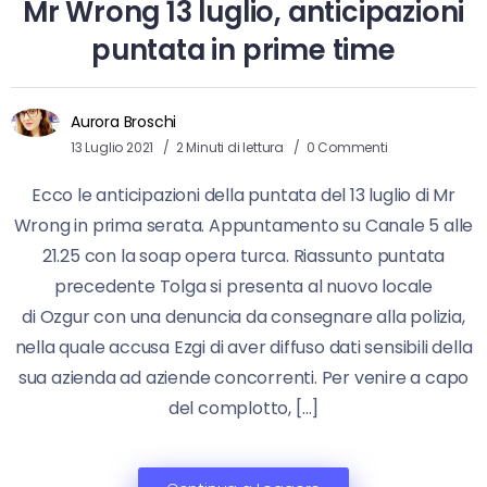
Mr Wrong 13 luglio, anticipazioni
puntata in prime time
Aurora Broschi
13 Luglio 2021
2 Minuti di lettura
0 Commenti
Ecco le anticipazioni della puntata del 13 luglio di Mr
Wrong in prima serata. Appuntamento su Canale 5 alle
21.25 con la soap opera turca. Riassunto puntata
precedente Tolga si presenta al nuovo locale
di Ozgur con una denuncia da consegnare alla polizia,
nella quale accusa Ezgi di aver diffuso dati sensibili della
sua azienda ad aziende concorrenti. Per venire a capo
del complotto, […]