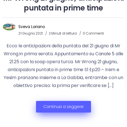
puntata in prime time
Sveva Loriano
21 Giugno 2021
2 Minuti di lettura
0 Commenti
Ecco le anticipazioni della puntata del 21 giugno di Mr
Wrong in prima serata. Appuntamento su Canale 5 alle
21.25 con la soap opera turca. Mr Wrong 21 giugno,
anticipazioni puntata in prime time S1 Ep20 – Irem e
Yesim pranzano insieme a La Gabbia, entrambe con un
obiettivo preciso: la prima per verificare se […]
Continua a Leggere