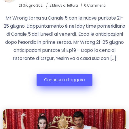
21 Giugno 2021
2 Minuti di lettura
0 Commenti
Mr Wrong torna su Canale 5 con le nuove puntate 21-
25 giugno. L’appuntamento è nel day time pomeridiano
di Canale 5 dal lunedì al venerdì. Ecco le anticipazioni
dopo l’esordio in prime serata. Mr Wrong 21-25 giugno
anticipazioni puntate S1 Ep19 – Dopo la cena al
ristorante di Ozgur, Yesim va a casa sua con […]
Continua a Leggere