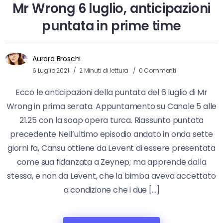
Mr Wrong 6 luglio, anticipazioni
puntata in prime time
Aurora Broschi
6 Luglio 2021
2 Minuti di lettura
0 Commenti
Ecco le anticipazioni della puntata del 6 luglio di Mr
Wrong in prima serata. Appuntamento su Canale 5 alle
21.25 con la soap opera turca. Riassunto puntata
precedente Nell’ultimo episodio andato in onda sette
giorni fa, Cansu ottiene da Levent di essere presentata
come sua fidanzata a Zeynep; ma apprende dalla
stessa, e non da Levent, che la bimba aveva accettato
a condizione che i due […]