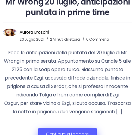
Mr Wrong 20 luglio, anticipazioni
puntata in prime time
Aurora Broschi
20 Luglio 2021
2 Minuti di lettura
0 Commenti
Ecco le anticipazioni della puntata del 20 luglio di Mr
Wrong in prima serata. Appuntamento su Canale 5 alle
21.25 con la soap opera turca. Riassunto puntata
precedente Ezgi, accusata di frode aziendale, finisce in
prigione a causa di Serdar, che si professa innocente
indicando Tolga e Irem come complici di Ezgi.
Ozgur, per stare vicino a Ezgi, si auto accusa. Trascorsa
la notte in prigione, i due vengono scagionati […]
Continua a Leggere