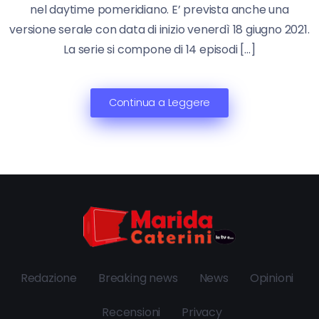
nel daytime pomeridiano. E’ prevista anche una
versione serale con data di inizio venerdì 18 giugno 2021.
La serie si compone di 14 episodi […]
Continua a Leggere
Redazione
Breaking news
News
Opinioni
Recensioni
Privacy