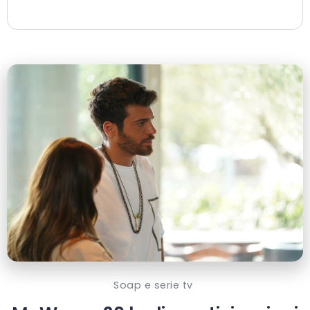
Soap e serie tv