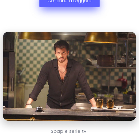
Continua a Leggere
Soap e serie tv