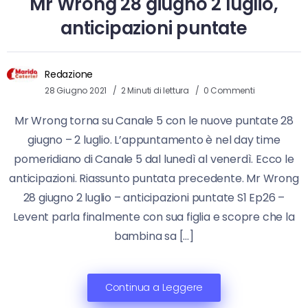
Mr Wrong 28 giugno 2 luglio,
anticipazioni puntate
Redazione
28 Giugno 2021
2 Minuti di lettura
0 Commenti
Mr Wrong torna su Canale 5 con le nuove puntate 28
giugno – 2 luglio. L’appuntamento è nel day time
pomeridiano di Canale 5 dal lunedì al venerdì. Ecco le
anticipazioni. Riassunto puntata precedente. Mr Wrong
28 giugno 2 luglio – anticipazioni puntate S1 Ep26 –
Levent parla finalmente con sua figlia e scopre che la
bambina sa […]
Continua a Leggere