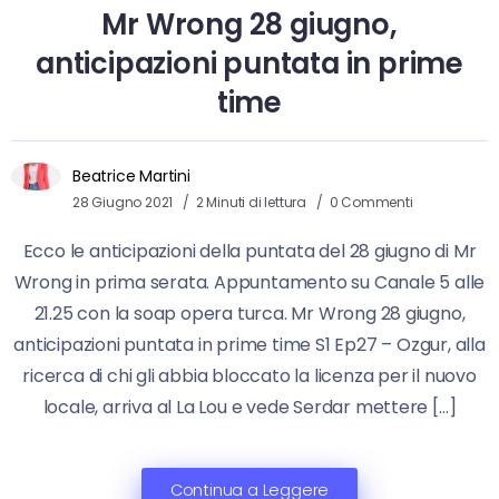
Mr Wrong 28 giugno,
anticipazioni puntata in prime
time
Beatrice Martini
28 Giugno 2021
2 Minuti di lettura
0 Commenti
Ecco le anticipazioni della puntata del 28 giugno di Mr
Wrong in prima serata. Appuntamento su Canale 5 alle
21.25 con la soap opera turca. Mr Wrong 28 giugno,
anticipazioni puntata in prime time S1 Ep27 – Ozgur, alla
ricerca di chi gli abbia bloccato la licenza per il nuovo
locale, arriva al La Lou e vede Serdar mettere […]
Continua a Leggere