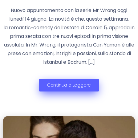
Nuovo appuntamento con la serie Mr Wrong oggi
lunedì 14 giugno. La novità è che, questa settimana,
la romantic-comedy dell’estate di Canale 5, approda in
prima serata con tre nuovi episodi in prima visione
assoluta. In Mr. Wrong, il protagonista Can Yaman è alle
prese con emozioni, intrighi e passioni, sullo sfondo di
Istanbul e Bodrum. […]
Continua a Leggere