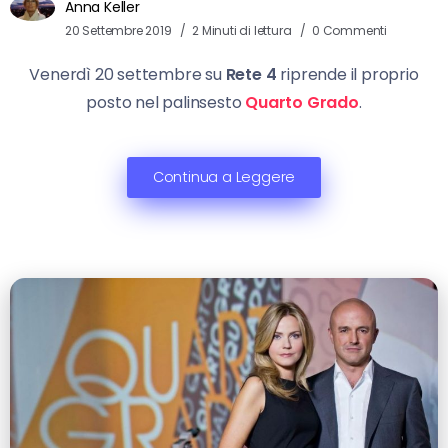
Anna Keller
20 Settembre 2019
2 Minuti di lettura
0 Commenti
Venerdì 20 settembre su
Rete 4
riprende il proprio
posto nel palinsesto
Quarto Grado
.
Continua a Leggere