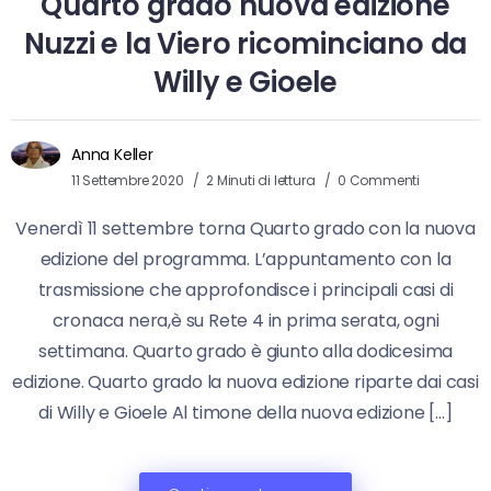
Quarto grado nuova edizione
Nuzzi e la Viero ricominciano da
Willy e Gioele
Anna Keller
11 Settembre 2020
2 Minuti di lettura
0 Commenti
Venerdì 11 settembre torna Quarto grado con la nuova
edizione del programma. L’appuntamento con la
trasmissione che approfondisce i principali casi di
cronaca nera,è su Rete 4 in prima serata, ogni
settimana. Quarto grado è giunto alla dodicesima
edizione. Quarto grado la nuova edizione riparte dai casi
di Willy e Gioele Al timone della nuova edizione […]