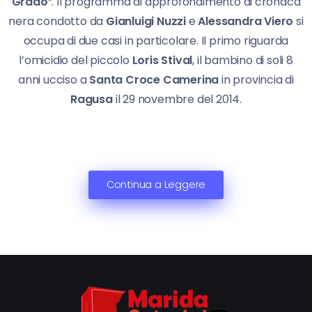
Grado
“. Il programma di approfondimento di cronaca
nera condotto da
Gianluigi Nuzzi
e
Alessandra Viero
si
occupa di due casi in particolare. Il primo riguarda
l’omicidio del piccolo
Loris Stival
, il bambino di soli 8
anni ucciso a
Santa Croce Camerina
in provincia di
Ragusa
il 29 novembre del 2014.
Continua a Leggere