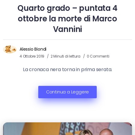
Quarto grado – puntata 4
ottobre la morte di Marco
Vannini
Alessio Biondi
4 Ottobre 2019
2 Minuti di lettura
0 Commenti
La cronaca nera torna in prima serata.
Continua a Leggere