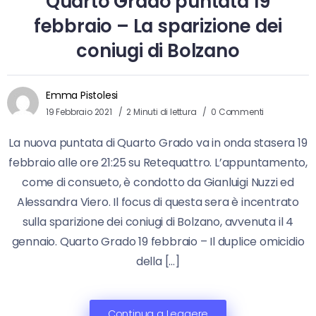
Quarto Grado puntata 19
febbraio – La sparizione dei
coniugi di Bolzano
Emma Pistolesi
19 Febbraio 2021
2 Minuti di lettura
0 Commenti
La nuova puntata di Quarto Grado va in onda stasera 19
febbraio alle ore 21:25 su Retequattro. L’appuntamento,
come di consueto, è condotto da Gianluigi Nuzzi ed
Alessandra Viero. Il focus di questa sera è incentrato
sulla sparizione dei coniugi di Bolzano, avvenuta il 4
gennaio. Quarto Grado 19 febbraio – Il duplice omicidio
della […]
Continua a Leggere