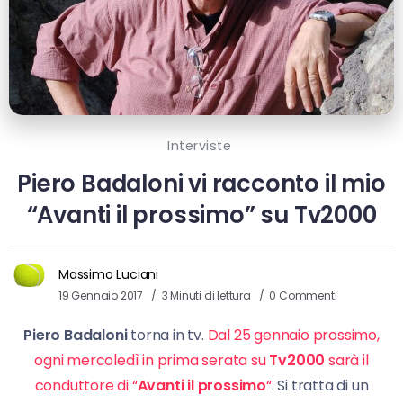
Interviste
Piero Badaloni vi racconto il mio
“Avanti il prossimo” su Tv2000
Massimo Luciani
19 Gennaio 2017
3 Minuti di lettura
0 Commenti
Piero Badaloni
torna in tv.
Dal 25 gennaio prossimo,
ogni mercoledì in prima serata su
Tv2000
sarà il
conduttore di “
Avanti il prossimo
“
. Si tratta di un