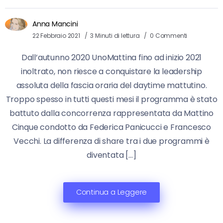
Anna Mancini
22 Febbraio 2021
3 Minuti di lettura
0 Commenti
Dall’autunno 2020 UnoMattina fino ad inizio 2021
inoltrato, non riesce a conquistare la leadership
assoluta della fascia oraria del daytime mattutino.
Troppo spesso in tutti questi mesi il programma è stato
battuto dalla concorrenza rappresentata da Mattino
Cinque condotto da Federica Panicucci e Francesco
Vecchi. La differenza di share tra i due programmi è
diventata […]
Continua a Leggere