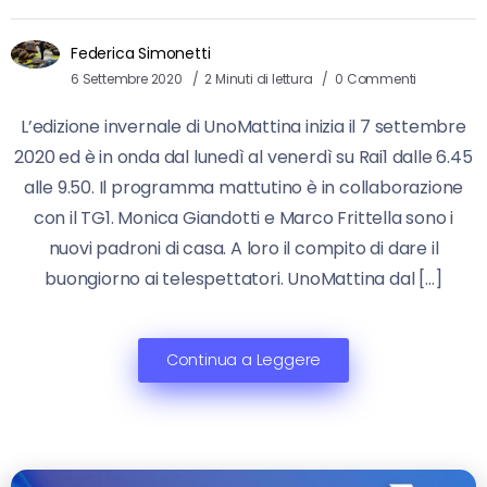
Federica Simonetti
6 Settembre 2020
2 Minuti di lettura
0 Commenti
L’edizione invernale di UnoMattina inizia il 7 settembre
2020 ed è in onda dal lunedì al venerdì su Rai1 dalle 6.45
alle 9.50. Il programma mattutino è in collaborazione
con il TG1. Monica Giandotti e Marco Frittella sono i
nuovi padroni di casa. A loro il compito di dare il
buongiorno ai telespettatori. UnoMattina dal […]
Continua a Leggere