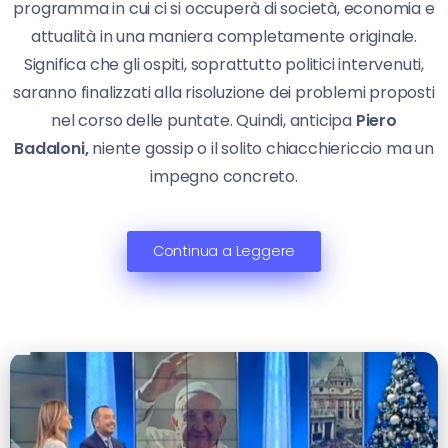
programma in cui ci si occuperà di società, economia e
attualità in una maniera completamente originale.
Significa che gli ospiti, soprattutto politici intervenuti,
saranno finalizzati alla risoluzione dei problemi proposti
nel corso delle puntate. Quindi, anticipa
Piero
Badaloni,
niente gossip o il solito chiacchiericcio ma un
impegno concreto.
Continua a Leggere