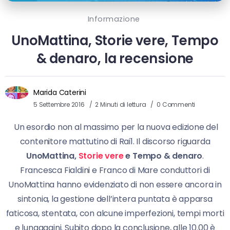
Informazione
UnoMattina, Storie vere, Tempo
& denaro, la recensione
Marida Caterini
5 Settembre 2016
2 Minuti di lettura
0 Commenti
Un esordio non al massimo per la nuova edizione del
contenitore mattutino di Rai1. Il discorso riguarda
UnoMattina,
Storie vere
e Tempo & denaro
.
Francesca Fialdini e Franco di Mare conduttori di
UnoMattina hanno evidenziato di non essere ancora in
sintonia, la gestione dell’intera puntata è apparsa
faticosa, stentata, con alcune imperfezioni, tempi morti
e lungaggini. Subito dopo la conclusione, alle 10.00 è