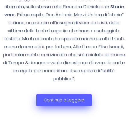
ritornata, sulla stessa rete Eleonora Daniele con
Storie
vere.
Primo ospite Don Antonio Mazzi. Un’ora di “storie”
italiane, un esordio all’insegna di vicende tristi, delle
vittime delle tante tragedie che hanno punteggiato
l’estate. Ma il racconto ha spaziato anche su altri fronti,
meno drammatici, per fortuna. Alle 11 ecco Elisa Isoardi,
particolarmente emozionata che si è riciclata al timone
di Tempo & denaro e vuole dimostrare di avere le carte
in regola per accreditare il suo spazio di “utilità
pubblica”.
Continua a Leggere