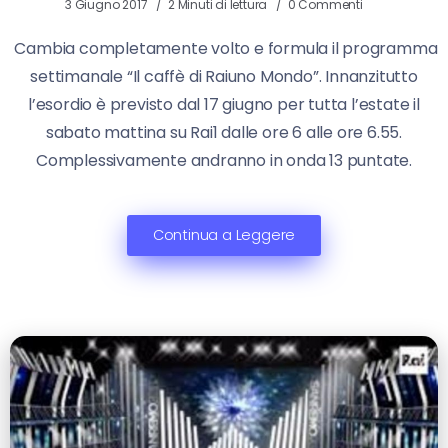
3 Giugno 2017
2 Minuti di lettura
0 Commenti
Cambia completamente volto e formula il programma
settimanale “Il caffè di Raiuno Mondo”. Innanzitutto
l’esordio è previsto dal 17 giugno per tutta l’estate il
sabato mattina su Rai1 dalle ore 6 alle ore 6.55.
Complessivamente andranno in onda 13 puntate.
Continua a Leggere