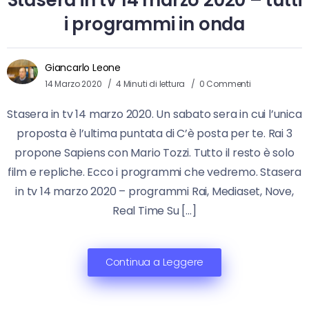
Stasera in tv 14 marzo 2020 – tutti
i programmi in onda
Giancarlo Leone
14 Marzo 2020
4 Minuti di lettura
0 Commenti
Stasera in tv 14 marzo 2020. Un sabato sera in cui l’unica
proposta è l’ultima puntata di C’è posta per te. Rai 3
propone Sapiens con Mario Tozzi. Tutto il resto è solo
film e repliche. Ecco i programmi che vedremo. Stasera
in tv 14 marzo 2020 – programmi Rai, Mediaset, Nove,
Real Time Su […]
Continua a Leggere