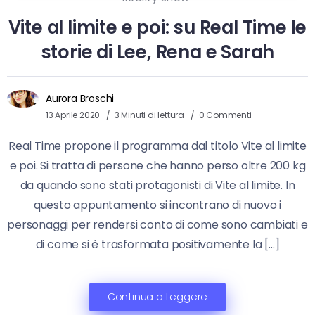
Vite al limite e poi: su Real Time le
storie di Lee, Rena e Sarah
Aurora Broschi
13 Aprile 2020
3 Minuti di lettura
0 Commenti
Real Time propone il programma dal titolo Vite al limite
e poi. Si tratta di persone che hanno perso oltre 200 kg
da quando sono stati protagonisti di Vite al limite. In
questo appuntamento si incontrano di nuovo i
personaggi per rendersi conto di come sono cambiati e
di come si è trasformata positivamente la […]
Continua a Leggere