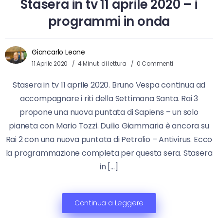
Stasera in tv 11 aprile 2020 – i
programmi in onda
Giancarlo Leone
11 Aprile 2020
4 Minuti di lettura
0 Commenti
Stasera in tv 11 aprile 2020. Bruno Vespa continua ad
accompagnare i riti della Settimana Santa. Rai 3
propone una nuova puntata di Sapiens – un solo
pianeta con Mario Tozzi. Duilio Giammaria è ancora su
Rai 2 con una nuova puntata di Petrolio – Antivirus. Ecco
la programmazione completa per questa sera. Stasera
in […]
Continua a Leggere