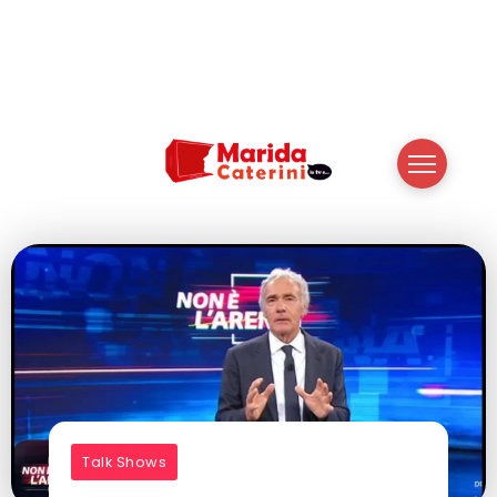
Talk Shows