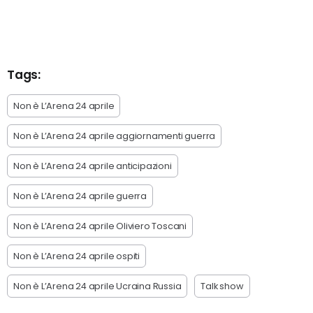
Tags:
Non è L’Arena 24 aprile
Non è L’Arena 24 aprile aggiornamenti guerra
Non è L’Arena 24 aprile anticipazioni
Non è L’Arena 24 aprile guerra
Non è L’Arena 24 aprile Oliviero Toscani
Non è L’Arena 24 aprile ospiti
Non è L’Arena 24 aprile Ucraina Russia
Talk show