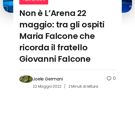
Non è L’Arena 22
maggio: tra gli ospiti
Maria Falcone che
ricorda il fratello
Giovanni Falcone
0
Joele Germani
22 Maggio 2022
2 Minuti di lettura