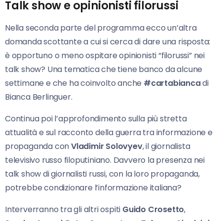
Talk show e opinionisti filorussi
Nella seconda parte del programma ecco un’altra
domanda scottante a cui si cerca di dare una risposta:
è opportuno o meno ospitare opinionisti “filorussi” nei
talk show? Una tematica che tiene banco da alcune
settimane e che ha coinvolto anche
#cartabianca
di
Bianca Berlinguer.
Continua poi l’approfondimento sulla più stretta
attualità e sul racconto della guerra tra informazione e
propaganda con
Vladimir Solovyev
, il giornalista
televisivo russo filoputiniano. Davvero la presenza nei
talk show di giornalisti russi, con la loro propaganda,
potrebbe condizionare l’informazione italiana?
Interverranno tra gli altri ospiti
Guido Crosetto
,