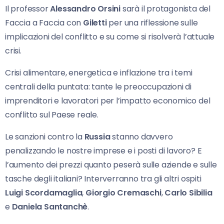
Il professor
Alessandro Orsini
sarà il protagonista del
Faccia a Faccia con
Giletti
per una riflessione sulle
implicazioni del conflitto e su come si risolverà l’attuale
crisi.
Crisi alimentare, energetica e inflazione tra i temi
centrali della puntata: tante le preoccupazioni di
imprenditori e lavoratori per l’impatto economico del
conflitto sul Paese reale.
Le sanzioni contro la
Russia
stanno davvero
penalizzando le nostre imprese e i posti di lavoro? E
l’aumento dei prezzi quanto peserà sulle aziende e sulle
tasche degli italiani? Interverranno tra gli altri ospiti
Luigi Scordamaglia
,
Giorgio Cremaschi
,
Carlo Sibilia
e
Daniela Santanchè
.