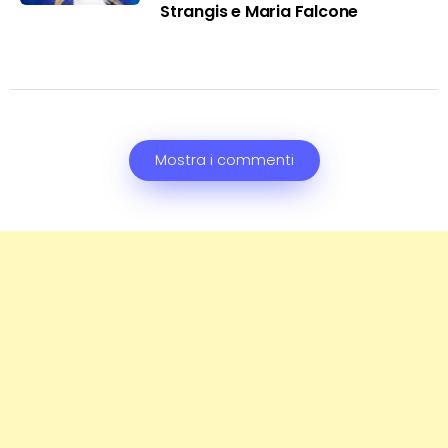
Strangis e Maria Falcone
Mostra i commenti