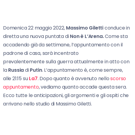
Domenica 22 maggio 2022,
Massimo Giletti
conduce in
diretta una nuova puntata di
Non è L’Arena.
Come sta
accadendo già da settimane, l’appuntamento con il
padrone di casa, sarà incentrato
prevalentemente sulla guerra attualmente in atto con
la
Russia
di
Putin
. L’appuntamento è, come sempre,
alle 21:15 su
La7
. Dopo quanto è avvenuto nello
scorso
appuntamento
, vediamo quanto accade questa sera.
Ecco tutte le anticipazioni, gli argomenti e gli ospiti che
arrivano nello studio di Massimo Giletti.