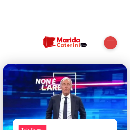
Talk Shows