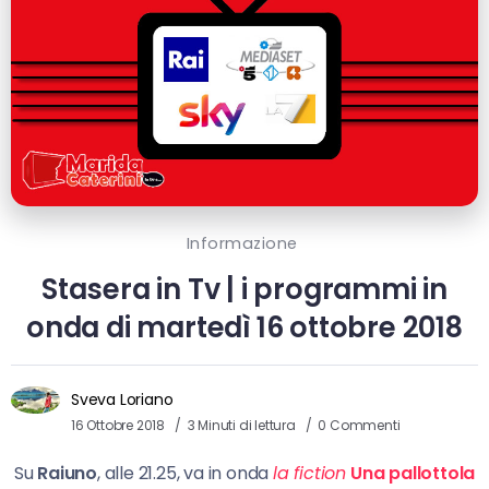
Informazione
Stasera in Tv | i programmi in
onda di martedì 16 ottobre 2018
Sveva Loriano
16 Ottobre 2018
3 Minuti di lettura
0 Commenti
Su
Raiuno
, alle 21.25, va in onda
la fiction
Una pallottola