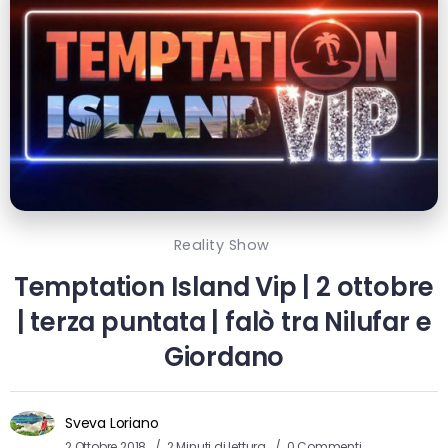
Reality Show
Temptation Island Vip | 2 ottobre
| terza puntata | falò tra Nilufar e
Giordano
Sveva Loriano
2 Ottobre 2018
2 Minuti di lettura
0 Commenti