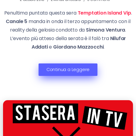
Penultima puntata questa sera
Temptation Island Vip
.
Canale 5
manda in onda il terzo appuntamento con il
reality della gelosia condotto da
Simona Ventura
.
L’evento più atteso della serata è il falò tra
Nilufar
Addati
e
Giordano Mazzocchi
.
Continua a Leggere