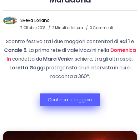
Sveva Loriano
7 Ottobre 2018
2 Minuti di lettura
0 Commenti
Scontro festivo tra i due maggiori contenitori di
Rai 1
e
Canale 5
. La prima rete di viale Mazzini nella
Domenica
In
condotta da
Mara Venier
schiera, tra gli altri ospiti,
Loretta Goggi
protagonista di un’intervista in cui si
racconta a 360°.
Continua a Leggere