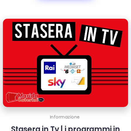
Informazione
Stasera in Tv | i programmi in