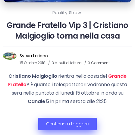
Reality Show
Grande Fratello Vip 3 | Cristiano
Malgioglio torna nella casa
Sveva Loriano
15 Ottobre 2018
3 Minuti di lettura
0 Commenti
Cristiano Malgioglio
rientra nella casa del
Grande
Fratello
? É quanto i telespettatori vedranno questa
sera nella puntata di lunedì 15 ottobre in onda su
Canale 5
in prima serata alle 21:25.
Continua a Leggere