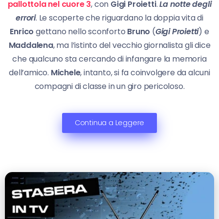
pallottola nel cuore 3
, con
Gigi Proietti
.
La notte degli
errori
. Le scoperte che riguardano la doppia vita di
Enrico
gettano nello sconforto
Bruno
(
Gigi Proietti
) e
Maddalena
, ma l’istinto del vecchio giornalista gli dice
che qualcuno sta cercando di infangare la memoria
dell’amico.
Michele
, intanto, si fa coinvolgere da alcuni
compagni di classe in un giro pericoloso.
Continua a Leggere