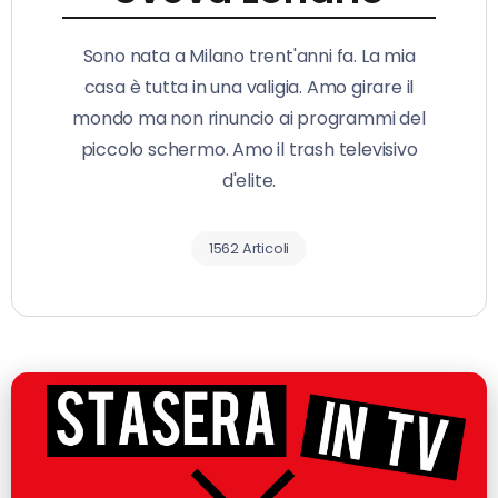
Sono nata a Milano trent'anni fa. La mia
casa è tutta in una valigia. Amo girare il
mondo ma non rinuncio ai programmi del
piccolo schermo. Amo il trash televisivo
d'elite.
1562 Articoli