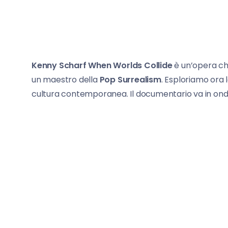
Kenny Scharf When Worlds Collide
è un’opera che
un maestro della
Pop Surrealism
. Esploriamo ora l
cultura contemporanea. Il documentario va in on