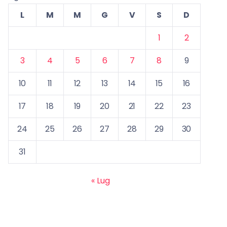
L
M
M
G
V
S
D
1
2
3
4
5
6
7
8
9
10
11
12
13
14
15
16
17
18
19
20
21
22
23
24
25
26
27
28
29
30
31
« Lug