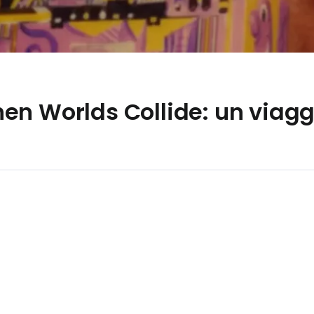
n Worlds Collide: un viaggi