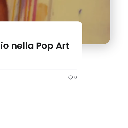
o nella Pop Art
0