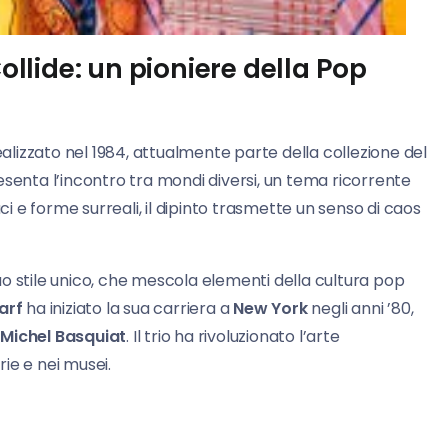
lide: un pioniere della Pop
ealizzato nel 1984, attualmente parte della collezione del
esenta l’incontro tra mondi diversi, un tema ricorrente
aci e forme surreali, il dipinto trasmette un senso di caos
uo stile unico, che mescola elementi della cultura pop
arf
ha iniziato la sua carriera a
New York
negli anni ’80,
Michel Basquiat
. Il trio ha rivoluzionato l’arte
ie e nei musei.