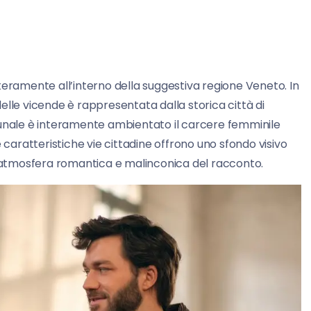
 interamente all’interno della suggestiva regione Veneto. In
elle vicende è rappresentata dalla storica città di
munale è interamente ambientato il carcere femminile
 caratteristiche vie cittadine offrono uno sfondo visivo
 l’atmosfera romantica e malinconica del racconto.