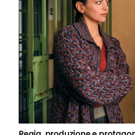
Regia, produzione e protagoni