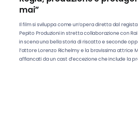
mai”
Il film si sviluppa come un’opera diretta dal regis
Pepito Produzioni in stretta collaborazione con R
in scena una bella storia di riscatto e seconde op
l’attore Lorenzo Richelmy e la bravissima attrice Ma
affiancati da un cast d’eccezione che include la pr