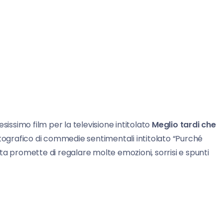
sissimo film per la televisione intitolato
Meglio tardi che
atografico di commedie sentimentali intitolato “Purché
ata promette di regalare molte emozioni, sorrisi e spunti