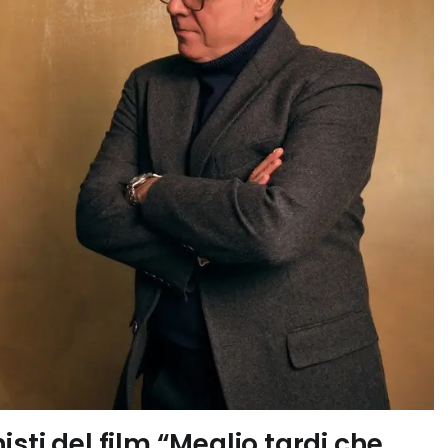
sti del film “Meglio tardi che