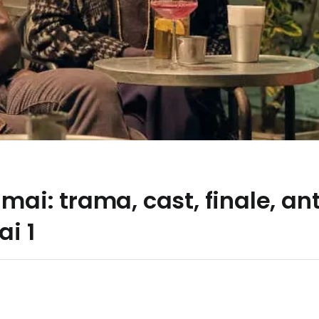
mai: trama, cast, finale, ant
ai 1