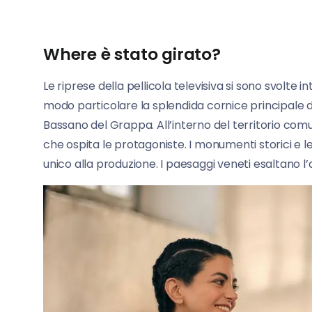
Where è stato girato?
Le riprese della pellicola televisiva si sono svolte
modo particolare la splendida cornice principale d
Bassano del Grappa. All’interno del territorio co
che ospita le protagoniste. I monumenti storici e le
unico alla produzione. I paesaggi veneti esaltano