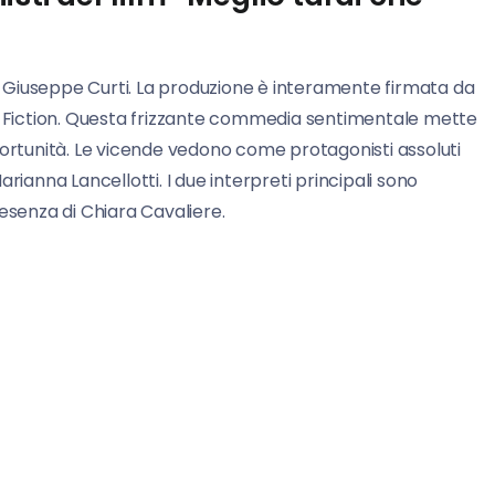
ta Giuseppe Curti. La produzione è interamente firmata da
ai Fiction. Questa frizzante commedia sentimentale mette
portunità. Le vicende vedono come protagonisti assoluti
rianna Lancellotti. I due interpreti principali sono
esenza di Chiara Cavaliere.