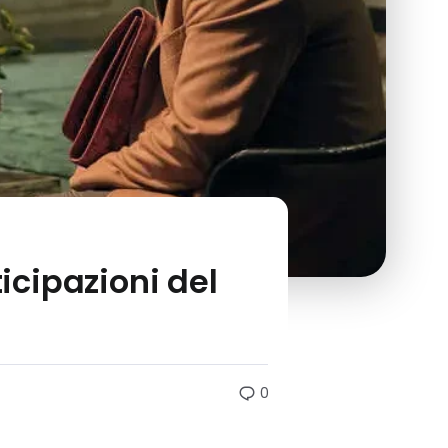
icipazioni del
0