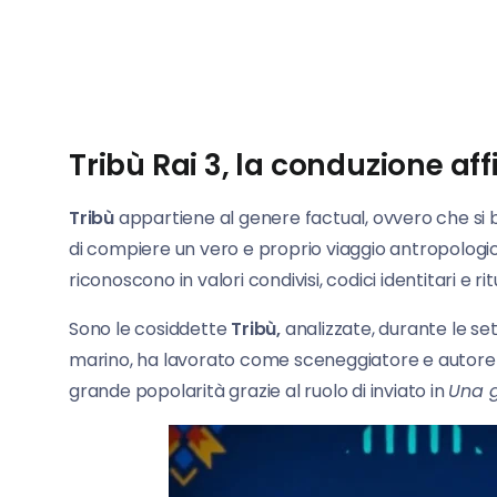
Tribù Rai 3, la conduzione aff
Tribù
appartiene al genere factual, ovvero che si 
di compiere un vero e proprio viaggio antropologico
riconoscono in valori condivisi, codici identitari e ritu
Sono le cosiddette
Tribù,
analizzate, durante le s
marino, ha lavorato come sceneggiatore e autore p
grande popolarità grazie al ruolo di inviato in
Una g