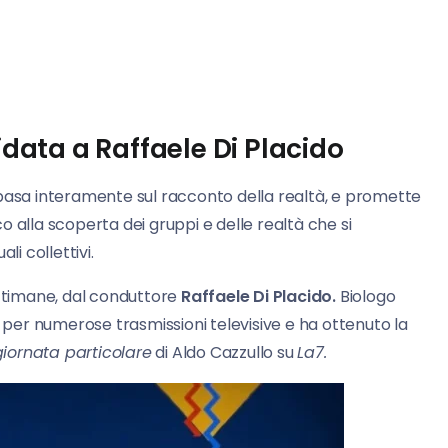
idata a Raffaele Di Placido
basa interamente sul racconto della realtà, e promette
 alla scoperta dei gruppi e delle realtà che si
ali collettivi.
ettimane, dal conduttore
Raffaele Di Placido.
Biologo
er numerose trasmissioni televisive e ha ottenuto la
iornata particolare
di Aldo Cazzullo su
La7.