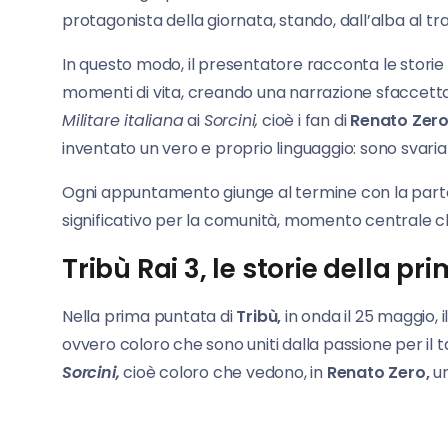
protagonista della giornata, stando, dall’alba al t
In questo modo, il presentatore racconta le storie
momenti di vita, creando una narrazione sfaccetta
Militare italiana
ai
Sorcini,
cioè i fan di
Renato Zer
inventato un vero e proprio linguaggio: sono svariati
Ogni appuntamento giunge al termine con la part
significativo per la comunità, momento centrale che 
Tribù Rai 3, le storie della p
Nella prima puntata di
Tribù,
in onda il 25 maggio, 
ovvero coloro che sono uniti dalla passione per il 
Sorcini,
cioè coloro che vedono, in
Renato Zero,
un