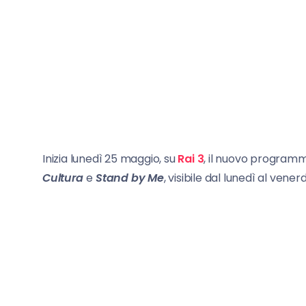
Inizia lunedì 25 maggio, su
Rai 3
, il nuovo programm
Cultura
e
Stand by Me
, visibile dal lunedì al venerd