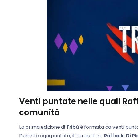
Venti puntate nelle quali Raf
comunità
La prima edizione di
Tribù
è formata da venti puntat
Durante ogni puntata, il conduttore
Raffaele Di
Pl