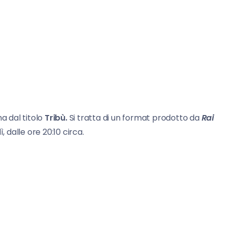
a dal titolo
Tribù.
Si tratta di un format prodotto da
Rai
ì, dalle ore 20:10 circa.