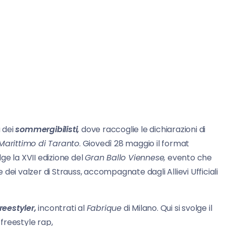
 dei
sommergibilisti,
dove raccoglie le dichiarazioni di
 Marittimo di Taranto
. Giovedì 28 maggio il format
lge la XVII edizione del
Gran Ballo Viennese,
evento che
e dei valzer di Strauss, accompagnate dagli Allievi Ufficiali
reestyler,
incontrati al
Fabrique
di Milano. Qui si svolge il
 freestyle rap,