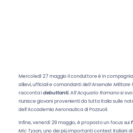
Mercoledì 27 maggio il conduttore è in compagnia
allievi, ufficiali e comandanti dell’
Arsenale Militare
racconta i
debuttanti.
All’
Acquario Romano
si svo
riunisce giovani provenienti da tutta Italia sulle not
dell’Accademia Aeronautica di Pozzuoli.
Infine, venerdì 29 maggio, è proposto un focus sui
f
Mic Tyson,
uno dei più importanti contest italiani di