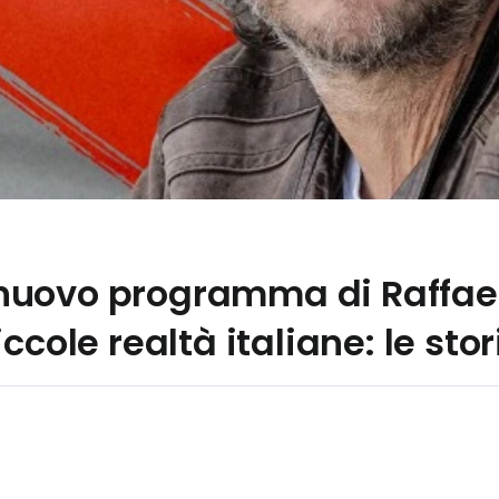
il nuovo programma di Raffael
ccole realtà italiane: le stor