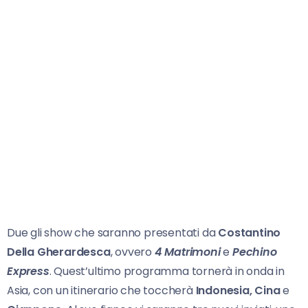
Due gli show che saranno presentati da
Costantino
Della Gherardesca
, ovvero
4 Matrimoni
e
Pechino
Express
. Quest’ultimo programma tornerà in onda in
Asia, con un itinerario che toccherà
Indonesia, Cina
e