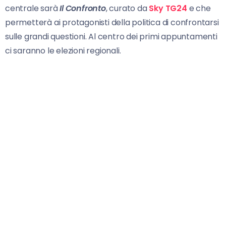
centrale sarà
Il Confronto
, curato da
Sky TG24
e che
permetterà ai protagonisti della politica di confrontarsi
sulle grandi questioni. Al centro dei primi appuntamenti
ci saranno le elezioni regionali.