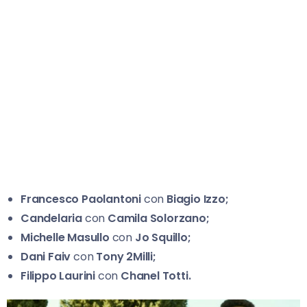
Francesco Paolantoni
con
Biagio Izzo;
Candelaria
con
Camila Solorzano;
Michelle Masullo
con
Jo Squillo;
Dani Faiv
con
Tony 2Milli;
Filippo Laurini
con
Chanel Totti.