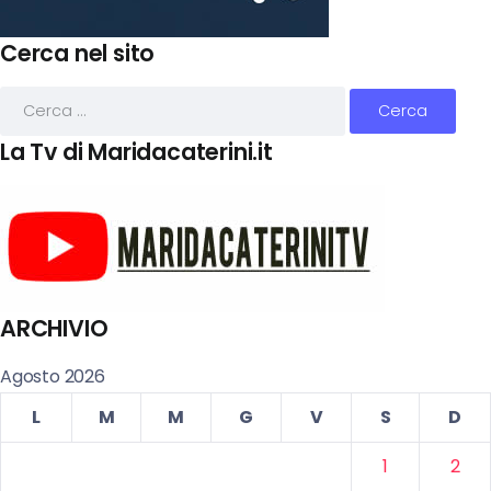
Cerca nel sito
La Tv di Maridacaterini.it
ARCHIVIO
Agosto 2026
L
M
M
G
V
S
D
1
2