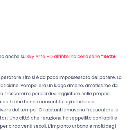
ea anche su
Sky Arte HD all’interno della serie
“Sette
peratore Tito si è da poco impossessato del potere. La
 quotidiane. Pompei era un luogo ameno, amatissimo dai
a trascorerre periodi di villeggiature nelle proprie
reschi che hanno consentito agli studiosi di
 vivere del tempo. Gli abitanti amavano frequentare le
tori. Una città che l’eruzione ha seppellito con lapilli e
r circa venti secoli. L’impianto urbano e molti degli