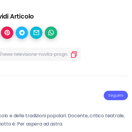
idi Articolo
Seguimi
olo e delle tradizioni popolari. Docente, critico teatrale,
 motto è: Per aspera ad astra.