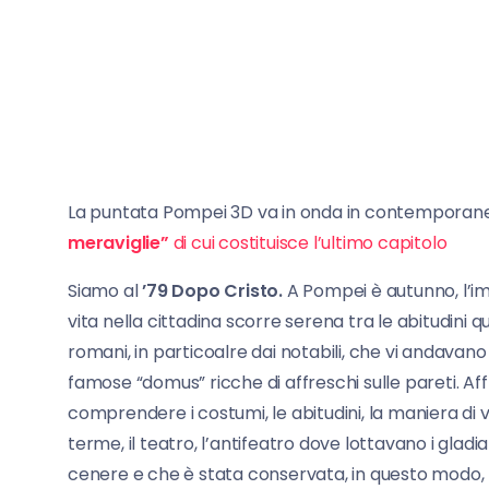
La puntata Pompei 3D va in onda in contemporan
meraviglie”
di cui costituisce l’ultimo capitolo
Siamo al
’79 Dopo Cristo.
A Pompei è autunno, l’im
vita nella cittadina scorre serena tra le abitudini
romani, in particoalre dai notabili, che vi andavano 
famose “domus” ricche di affreschi sulle pareti. Aff
comprendere i costumi, le abitudini, la maniera di
terme, il teatro, l’antifeatro dove lottavano i gladia
cenere e che è stata conservata, in questo modo, pe