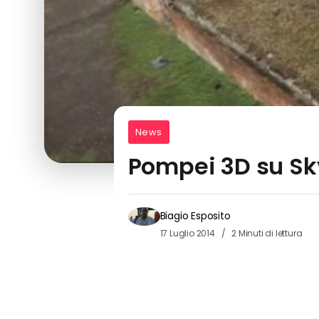
News
Pompei 3D su Sky
Biagio Esposito
17 Luglio 2014
2 Minuti di lettura