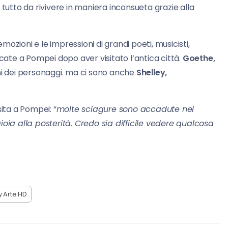
 e tutto da rivivere in maniera inconsueta grazie alla
emozioni e le impressioni di grandi poeti, musicisti,
cate a Pompei dopo aver visitato l’antica città.
Goethe,
i dei personaggi. ma ci sono anche
Shelley,
ita a Pompei: “
molte sciagure sono accadute nel
a alla posterità. Credo sia difficile vedere qualcosa
y Arte HD