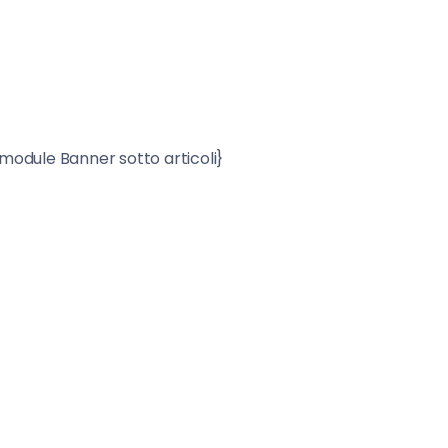
o articoli}