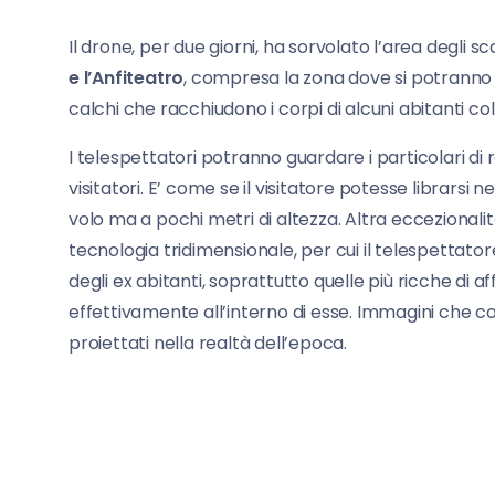
Il drone, per due giorni, ha sorvolato l’area degli sc
e l’Anfiteatro
, compresa la zona dove si potranno v
calchi che racchiudono i corpi di alcuni abitanti c
I telespettatori potranno guardare i particolari di
visitatori. E’ come se il visitatore potesse librarsi 
volo ma a pochi metri di altezza. Altra eccezionalit
tecnologia tridimensionale, per cui il telespettatore
degli ex abitanti, soprattutto quelle più ricche di
effettivamente all’interno di esse. Immagini ch
proiettati nella realtà dell’epoca.