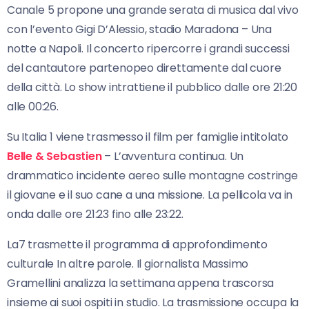
Canale 5 propone una grande serata di musica dal vivo
con l’evento Gigi D’Alessio, stadio Maradona – Una
notte a Napoli. Il concerto ripercorre i grandi successi
del cantautore partenopeo direttamente dal cuore
della città. Lo show intrattiene il pubblico dalle ore 21:20
alle 00:26.
Su Italia 1 viene trasmesso il film per famiglie intitolato
Belle & Sebastien
– L’avventura continua. Un
drammatico incidente aereo sulle montagne costringe
il giovane e il suo cane a una missione. La pellicola va in
onda dalle ore 21:23 fino alle 23:22.
La7 trasmette il programma di approfondimento
culturale In altre parole. Il giornalista Massimo
Gramellini analizza la settimana appena trascorsa
insieme ai suoi ospiti in studio. La trasmissione occupa la