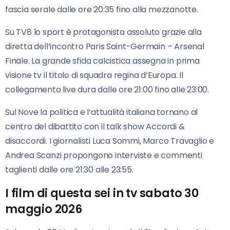
fascia serale dalle ore 20:35 fino alla mezzanotte.
Su TV8 lo sport è protagonista assoluto grazie alla
diretta dell’incontro Paris Saint-Germain – Arsenal
Finale. La grande sfida calcistica assegna in prima
visione tv il titolo di squadra regina d’Europa. Il
collegamento live dura dalle ore 21:00 fino alle 23:00.
Sul Nove la politica e l’attualità italiana tornano al
centro del dibattito con il talk show Accordi &
disaccordi. I giornalisti Luca Sommi, Marco Travaglio e
Andrea Scanzi propongono interviste e commenti
taglienti dalle ore 21:30 alle 23:55.
I film di questa sei in tv sabato 30
maggio 2026