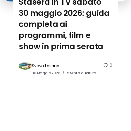
Stasera in TV sabato
30 maggio 2026: guida
completa ai
programmi, film e
show in prima serata
0
Sveva Loriano
30 Maggio 2026
5 Minuti di lettura