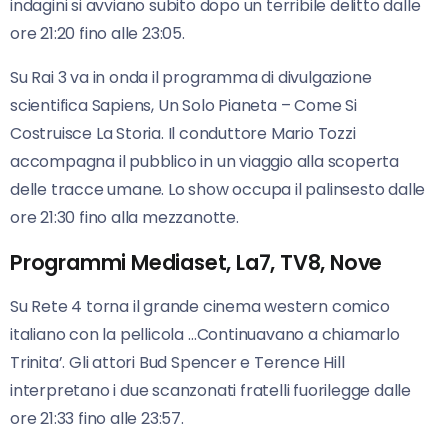
indagini si avviano subito dopo un terribile delitto dalle
ore 21:20 fino alle 23:05.
Su Rai 3 va in onda il programma di divulgazione
scientifica Sapiens, Un Solo Pianeta – Come Si
Costruisce La Storia. Il conduttore Mario Tozzi
accompagna il pubblico in un viaggio alla scoperta
delle tracce umane. Lo show occupa il palinsesto dalle
ore 21:30 fino alla mezzanotte.
Programmi Mediaset, La7, TV8, Nove
Su Rete 4 torna il grande cinema western comico
italiano con la pellicola …Continuavano a chiamarlo
Trinita’. Gli attori Bud Spencer e Terence Hill
interpretano i due scanzonati fratelli fuorilegge dalle
ore 21:33 fino alle 23:57.