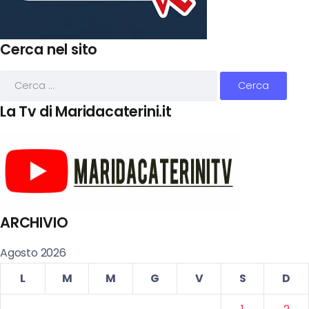
Cerca nel sito
La Tv di Maridacaterini.it
ARCHIVIO
Agosto 2026
L
M
M
G
V
S
D