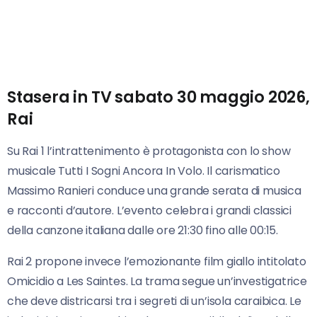
Stasera in TV sabato 30 maggio 2026,
Rai
Su Rai 1 l’intrattenimento è protagonista con lo show
musicale Tutti I Sogni Ancora In Volo. Il carismatico
Massimo Ranieri conduce una grande serata di musica
e racconti d’autore. L’evento celebra i grandi classici
della canzone italiana dalle ore 21:30 fino alle 00:15.
Rai 2 propone invece l’emozionante film giallo intitolato
Omicidio a Les Saintes. La trama segue un’investigatrice
che deve districarsi tra i segreti di un’isola caraibica. Le