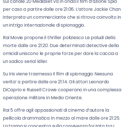
Sul canale 20 Mediaset va in onda il film d’azione Spia
per caso a partire dalle ore 21:06. L’attore Jackie Chan
interpreta un commerciante che si ritrova coinvolto in
un intrigo internazionale di spionaggio.
Rai Movie propone il thriller poliziesco Le paludi della
morte dalle ore 21:20. Due determinati detective della
omicidi uniscono le proprie forze per dare la caccia a
un sadico serial killer.
Su Iris viene trasmesso il film di spionaggio Nessuna
verita’ a partire dalle ore 21:14. Gli attori Leonardo
DiCaprio e Russell Crowe cooperano in una complessa
operazione militare in Medio Oriente.
Rai 5 offre agli appassionati di cinema d’autore la
pellicola drammatica In mezzo al mare dalle ore 21:25.
La trama si concentra sulla convivenza forzata tra i