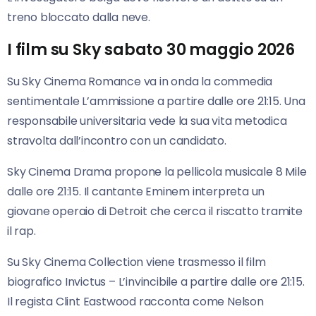
treno bloccato dalla neve.
I film su Sky sabato 30 maggio 2026
Su Sky Cinema Romance va in onda la commedia
sentimentale L’ammissione a partire dalle ore 21:15. Una
responsabile universitaria vede la sua vita metodica
stravolta dall’incontro con un candidato.
Sky Cinema Drama propone la pellicola musicale 8 Mile
dalle ore 21:15. Il cantante Eminem interpreta un
giovane operaio di Detroit che cerca il riscatto tramite
il rap.
Su Sky Cinema Collection viene trasmesso il film
biografico Invictus – L’invincibile a partire dalle ore 21:15.
Il regista Clint Eastwood racconta come Nelson