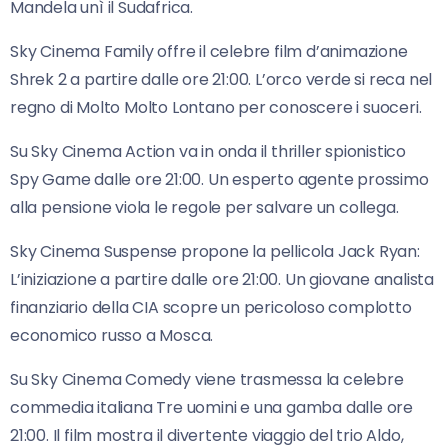
Mandela unì il Sudafrica.
Sky Cinema Family offre il celebre film d’animazione
Shrek 2 a partire dalle ore 21:00. L’orco verde si reca nel
regno di Molto Molto Lontano per conoscere i suoceri.
Su Sky Cinema Action va in onda il thriller spionistico
Spy Game dalle ore 21:00. Un esperto agente prossimo
alla pensione viola le regole per salvare un collega.
Sky Cinema Suspense propone la pellicola Jack Ryan:
L’iniziazione a partire dalle ore 21:00. Un giovane analista
finanziario della CIA scopre un pericoloso complotto
economico russo a Mosca.
Su Sky Cinema Comedy viene trasmessa la celebre
commedia italiana Tre uomini e una gamba dalle ore
21:00. Il film mostra il divertente viaggio del trio Aldo,