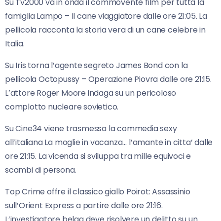
Su Tv2000 va in onda il commovente film per tutta la
famiglia Lampo – Il cane viaggiatore dalle ore 21:05. La
pellicola racconta la storia vera di un cane celebre in
Italia.
Su Iris torna l’agente segreto James Bond con la
pellicola Octopussy – Operazione Piovra dalle ore 21:15.
L’attore Roger Moore indaga su un pericoloso
complotto nucleare sovietico.
Su Cine34 viene trasmessa la commedia sexy
all’italiana La moglie in vacanza… l’amante in citta’ dalle
ore 21:15. La vicenda si sviluppa tra mille equivoci e
scambi di persona.
Top Crime offre il classico giallo Poirot: Assassinio
sull’Orient Express a partire dalle ore 21:16.
L’investigatore belga deve risolvere un delitto su un