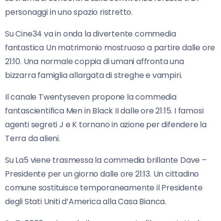
personaggi in uno spazio ristretto.
Su Cine34 va in onda la divertente commedia
fantastica Un matrimonio mostruoso a partire dalle ore
21:10. Una normale coppia di umani affronta una
bizzarra famiglia allargata di streghe e vampiri.
Il canale Twentyseven propone la commedia
fantascientifica Men in Black II dalle ore 21:15. I famosi
agenti segreti J e K tornano in azione per difendere la
Terra da alieni.
Su La5 viene trasmessa la commedia brillante Dave –
Presidente per un giorno dalle ore 21:13. Un cittadino
comune sostituisce temporaneamente il Presidente
degli Stati Uniti d’America alla Casa Bianca.