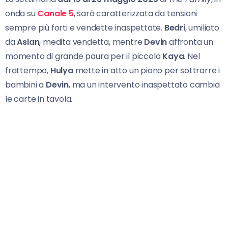
onda su
Canale 5
, sarà caratterizzata da tensioni
sempre più forti e vendette inaspettate.
Bedri
, umiliato
da
Aslan
, medita vendetta, mentre
Devin
affronta un
momento di grande paura per il piccolo
Kaya
. Nel
frattempo,
Hulya
mette in atto un piano per sottrarre i
bambini a
Devin
, ma un intervento inaspettato cambia
le carte in tavola.