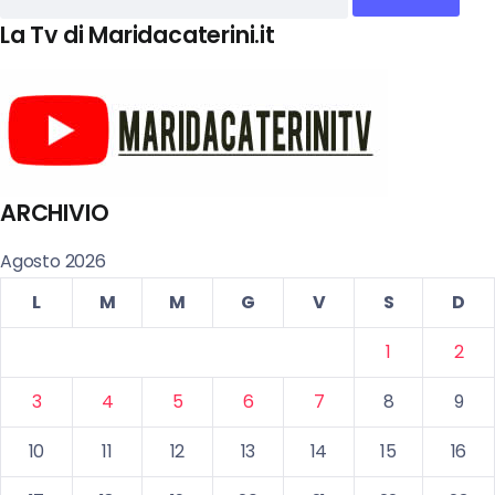
La Tv di Maridacaterini.it
ARCHIVIO
Agosto 2026
L
M
M
G
V
S
D
1
2
3
4
5
6
7
8
9
10
11
12
13
14
15
16