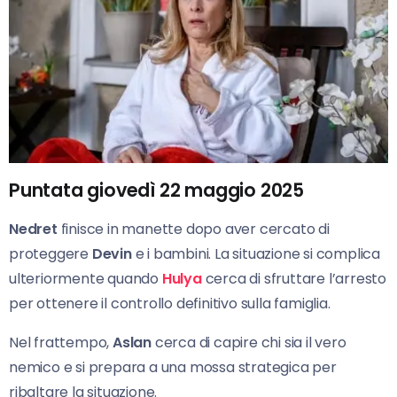
Puntata giovedì 22 maggio 2025
Nedret
finisce in manette dopo aver cercato di
proteggere
Devin
e i bambini. La situazione si complica
ulteriormente quando
Hulya
cerca di sfruttare l’arresto
per ottenere il controllo definitivo sulla famiglia.
Nel frattempo,
Aslan
cerca di capire chi sia il vero
nemico e si prepara a una mossa strategica per
ribaltare la situazione.