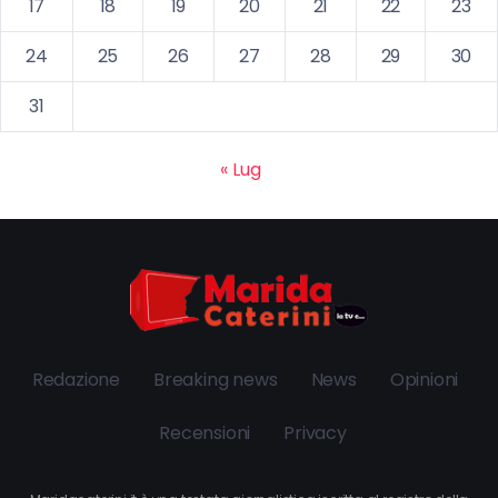
17
18
19
20
21
22
23
24
25
26
27
28
29
30
31
« Lug
Redazione
Breaking news
News
Opinioni
Recensioni
Privacy