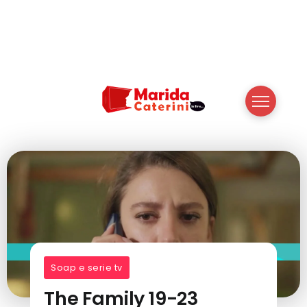
Soap e serie tv
The Family 19-23