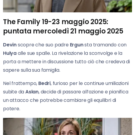
The Family 19-23 maggio 2025:
puntata mercoledì 21 maggio 2025
Devin
scopre che suo padre
Ergun
sta tramando con
Hulya
alle sue spalle. La rivelazione la sconvolge e la
porta a mettere in discussione tutto ciò che credeva di
sapere sulla sua famiglia.
Nel frattempo,
Bedri
, furioso per le continue umiliazioni
subite da
Aslan
, decide di passare all’azione e pianifica
un attacco che potrebbe cambiare gli equilibri di
potere.