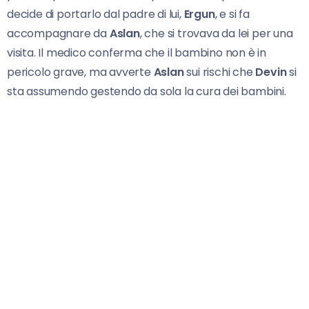
decide di portarlo dal padre di lui,
Ergun
, e si fa
accompagnare da
Aslan
, che si trovava da lei per una
visita. Il medico conferma che il bambino non è in
pericolo grave, ma avverte
Aslan
sui rischi che
Devin
si
sta assumendo gestendo da sola la cura dei bambini.