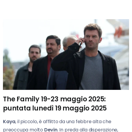
The Family 19-23 maggio 2025:
p
untata lunedì 19 maggio 2025
Kaya
, il piccolo, è afflitto da una febbre alta che
preoccupa molto
Devin
. In preda alla disperazione,