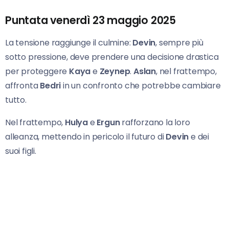
Puntata venerdì 23 maggio 2025
La tensione raggiunge il culmine:
Devin
, sempre più
sotto pressione, deve prendere una decisione drastica
per proteggere
Kaya
e
Zeynep
.
Aslan
, nel frattempo,
affronta
Bedri
in un confronto che potrebbe cambiare
tutto.
Nel frattempo,
Hulya
e
Ergun
rafforzano la loro
alleanza, mettendo in pericolo il futuro di
Devin
e dei
suoi figli.