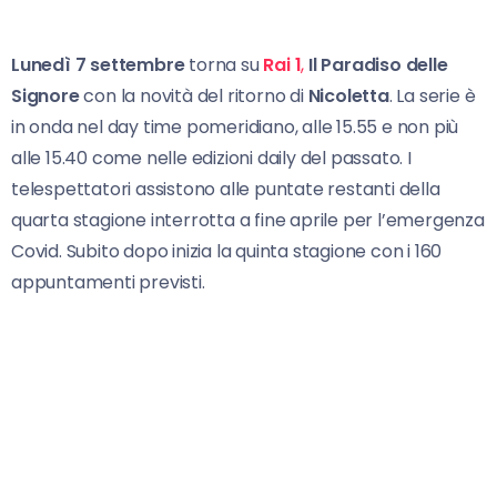
Lunedì 7 settembre
torna su
Rai 1
,
Il Paradiso delle
Signore
con la novità del ritorno di
Nicoletta
. La serie è
in onda nel day time pomeridiano, alle 15.55 e non più
alle 15.40 come nelle edizioni daily del passato. I
telespettatori assistono alle puntate restanti della
quarta stagione interrotta a fine aprile per l’emergenza
Covid. Subito dopo inizia la quinta stagione con i 160
appuntamenti previsti.