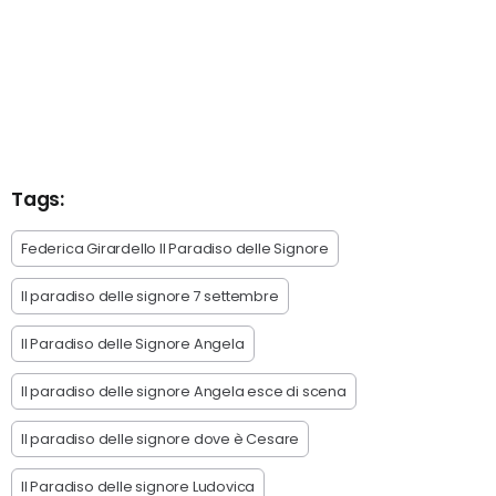
Tags:
Federica Girardello Il Paradiso delle Signore
Il paradiso delle signore 7 settembre
Il Paradiso delle Signore Angela
Il paradiso delle signore Angela esce di scena
Il paradiso delle signore dove è Cesare
Il Paradiso delle signore Ludovica