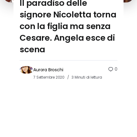
Il paradiso delle
signore Nicoletta torna
con la figlia ma senza
Cesare. Angela esce di
scena
0
Aurora Broschi
7 Settembre 2020
3 Minuti di lettura