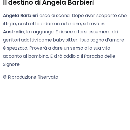
Il destino di Angela Barbieri
Angela Barbieri
esce di scena. Dopo aver scoperto che
il figlio, costretta a dare in adozione, si trova
in
Australia,
lo raggiunge. E riesce a farsi assumere dai
genitori adottivi come baby sitter.Il suo sogno d’amore
è spezzato. Proverà a dare un senso alla sua vita
accanto al bambino. E dirà addio a Il Paradiso delle
Signore.
© Riproduzione Riservata