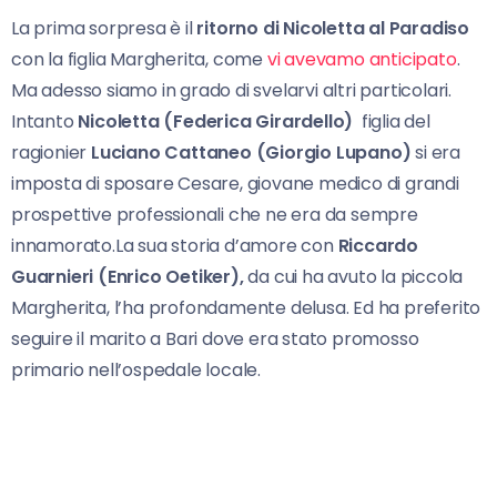
La prima sorpresa è il
ritorno di Nicoletta al Paradiso
con la figlia Margherita, come
vi avevamo anticipato
.
Ma adesso siamo in grado di svelarvi altri particolari.
Intanto
Nicoletta (Federica Girardello)
figlia del
ragionier
Luciano Cattaneo (Giorgio Lupano)
si era
imposta di sposare Cesare, giovane medico di grandi
prospettive professionali che ne era da sempre
innamorato.La sua storia d’amore con
Riccardo
Guarnieri (Enrico Oetiker),
da cui ha avuto la piccola
Margherita, l’ha profondamente delusa. Ed ha preferito
seguire il marito a Bari dove era stato promosso
primario nell’ospedale locale.