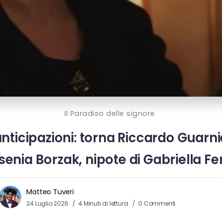
Il Paradiso delle signore
 anticipazioni: torna Riccardo Guarni
senia Borzak, nipote di Gabriella Fer
Matteo Tuveri
24 Luglio 2026
4 Minuti di lettura
0 Commenti