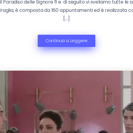
l Paradiso delle Signore 11 e di seguito vi sveliamo tutte le an
aglia, è composta da 160 appuntamenti ed è realizzata com
[…]
Continua a Leggere