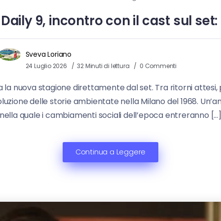
Daily 9, incontro con il cast sul set:
Sveva Loriano
24 Luglio 2026
32 Minuti di lettura
0 Commenti
ta la nuova stagione direttamente dal set. Tra ritorni attes
oluzione delle storie ambientate nella Milano del 1968. Un’a
nella quale i cambiamenti sociali dell’epoca entreranno […
Continua a Leggere