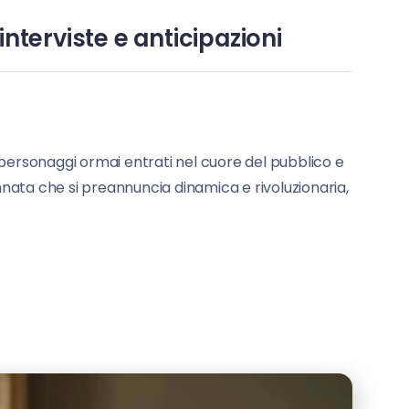
 interviste e anticipazioni
i, personaggi ormai entrati nel cuore del pubblico e
nnata che si preannuncia dinamica e rivoluzionaria,
]