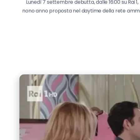
Lunedì 7 settembre debutta, dalle 16:00 su Rai 1, I
nono anno proposta nel daytime della rete ammir