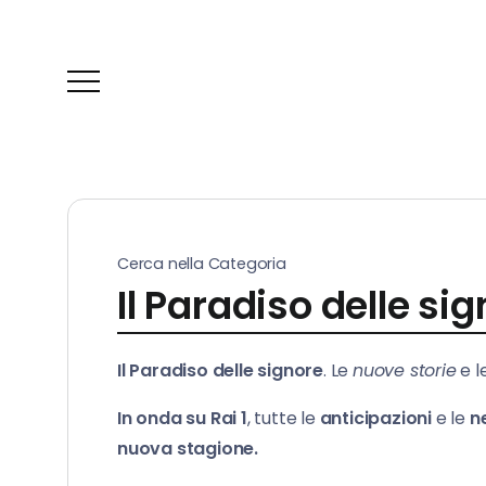
Cerca nella Categoria
Il Paradiso delle si
Il Paradiso delle signore
. Le
nuove storie
e l
In onda su Rai 1
, tutte le
anticipazioni
e le
n
nuova stagione.