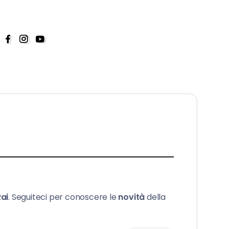
Rai
. Seguiteci per conoscere le
novità
della