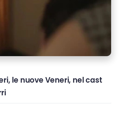
eri, le nuove Veneri, nel cast
ri