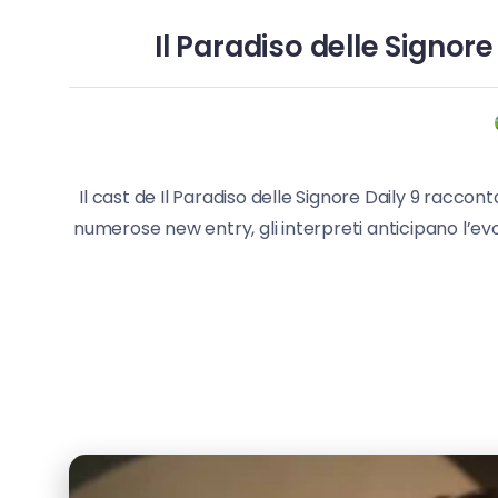
Il Paradiso delle Signore 
Il cast de Il Paradiso delle Signore Daily 9 raccon
numerose new entry, gli interpreti anticipano l’ev