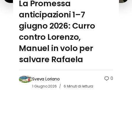
La Promessa
anticipazioni 1–7
giugno 2026: Curro
contro Lorenzo,
Manuel in volo per
salvare Rafaela
0
Sveva Loriano
1 Giugno 2026
6 Minuti di lettura