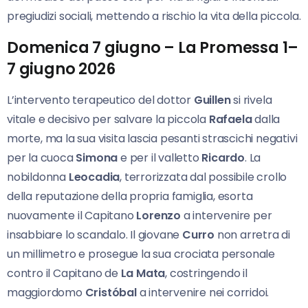
pregiudizi sociali, mettendo a rischio la vita della piccola.
Domenica 7 giugno – La Promessa 1–
7 giugno 2026
L’intervento terapeutico del dottor
Guillen
si rivela
vitale e decisivo per salvare la piccola
Rafaela
dalla
morte, ma la sua visita lascia pesanti strascichi negativi
per la cuoca
Simona
e per il valletto
Ricardo
. La
nobildonna
Leocadia
, terrorizzata dal possibile crollo
della reputazione della propria famiglia, esorta
nuovamente il Capitano
Lorenzo
a intervenire per
insabbiare lo scandalo. Il giovane
Curro
non arretra di
un millimetro e prosegue la sua crociata personale
contro il Capitano de
La Mata
, costringendo il
maggiordomo
Cristóbal
a intervenire nei corridoi.