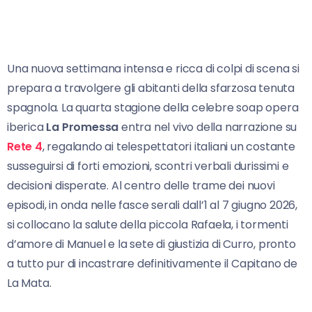
Una nuova settimana intensa e ricca di colpi di scena si
prepara a travolgere gli abitanti della sfarzosa tenuta
spagnola. La quarta stagione della celebre soap opera
iberica
La Promessa
entra nel vivo della narrazione su
Rete 4
, regalando ai telespettatori italiani un costante
susseguirsi di forti emozioni, scontri verbali durissimi e
decisioni disperate. Al centro delle trame dei nuovi
episodi, in onda nelle fasce serali dall’1 al 7 giugno 2026,
si collocano la salute della piccola Rafaela, i tormenti
d’amore di Manuel e la sete di giustizia di Curro, pronto
a tutto pur di incastrare definitivamente il Capitano de
La Mata.