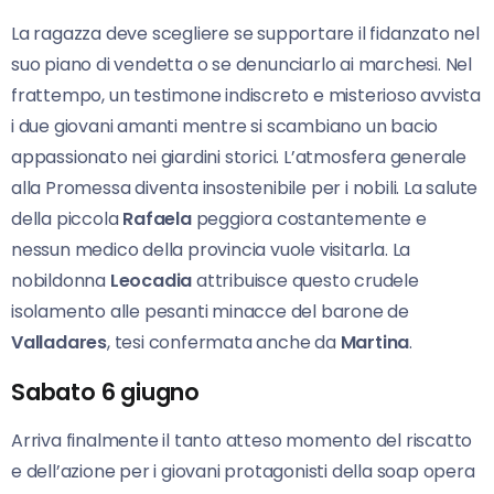
La ragazza deve scegliere se supportare il fidanzato nel
suo piano di vendetta o se denunciarlo ai marchesi. Nel
frattempo, un testimone indiscreto e misterioso avvista
i due giovani amanti mentre si scambiano un bacio
appassionato nei giardini storici. L’atmosfera generale
alla Promessa diventa insostenibile per i nobili. La salute
della piccola
Rafaela
peggiora costantemente e
nessun medico della provincia vuole visitarla. La
nobildonna
Leocadia
attribuisce questo crudele
isolamento alle pesanti minacce del barone de
Valladares
, tesi confermata anche da
Martina
.
Sabato 6 giugno
Arriva finalmente il tanto atteso momento del riscatto
e dell’azione per i giovani protagonisti della soap opera