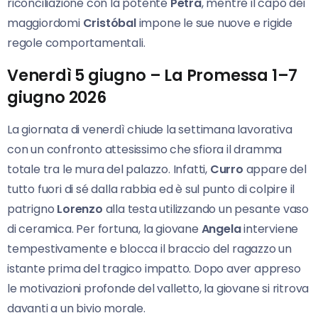
riconciliazione con la potente
Petra
, mentre il capo dei
maggiordomi
Cristóbal
impone le sue nuove e rigide
regole comportamentali.
Venerdì 5 giugno – La Promessa 1–7
giugno 2026
La giornata di venerdì chiude la settimana lavorativa
con un confronto attesissimo che sfiora il dramma
totale tra le mura del palazzo. Infatti,
Curro
appare del
tutto fuori di sé dalla rabbia ed è sul punto di colpire il
patrigno
Lorenzo
alla testa utilizzando un pesante vaso
di ceramica. Per fortuna, la giovane
Angela
interviene
tempestivamente e blocca il braccio del ragazzo un
istante prima del tragico impatto. Dopo aver appreso
le motivazioni profonde del valletto, la giovane si ritrova
davanti a un bivio morale.