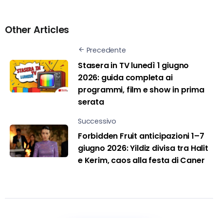
Other Articles
Precedente
Stasera in TV lunedì 1 giugno
2026: guida completa ai
programmi, film e show in prima
serata
Successivo
Forbidden Fruit anticipazioni 1–7
giugno 2026: Yildiz divisa tra Halit
e Kerim, caos alla festa di Caner