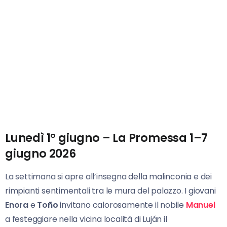
Lunedì 1° giugno – La Promessa 1–7
giugno 2026
La settimana si apre all’insegna della malinconia e dei
rimpianti sentimentali tra le mura del palazzo. I giovani
Enora
e
Toño
invitano calorosamente il nobile
Manuel
a festeggiare nella vicina località di Luján il