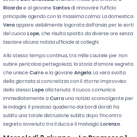
Ricardo
e al giovane
Santos
di rinnovare l’ufficio
principale agendo con la massima calma. La domestica
Vera
appare visibilmente logorata dall’ansia per le sorti
del cuoco
Lope
, che risulta sparito da diverse ore senza
lasciare alcuna notizia ufficiale ai colleghi.
Allo stesso tempo continua, tra mille cautele per non
subire pericolosi pettegolezzi, la storia d’amore segreta
che unisce
Curro
e la giovane
Angela
. La vera svolta
della giornata si concretizza con il ritorno improvviso
dello stesso
Lope
alla tenuta. Il cuoco comunica
immediatamente a
Curro
una notizia sconvolgente per
le indagini. Il prezioso quaderno dai bordi dorati ha
subito una totale distruzione subito dopo l’incontro
segreto avvenuto tra il duca e il malvagio
Lorenzo
.