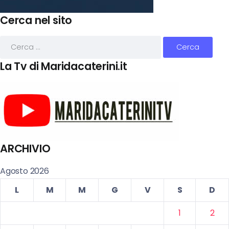
Cerca nel sito
La Tv di Maridacaterini.it
ARCHIVIO
Agosto 2026
L
M
M
G
V
S
D
1
2