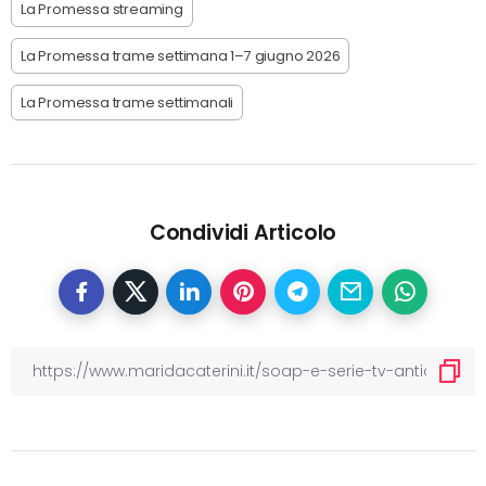
La Promessa streaming
La Promessa trame settimana 1–7 giugno 2026
La Promessa trame settimanali
Condividi Articolo