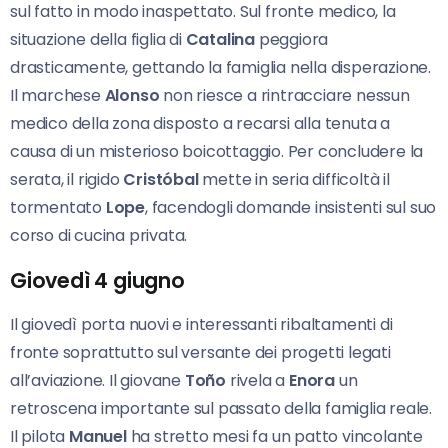
sul fatto in modo inaspettato. Sul fronte medico, la
situazione della figlia di
Catalina
peggiora
drasticamente, gettando la famiglia nella disperazione.
Il marchese
Alonso
non riesce a rintracciare nessun
medico della zona disposto a recarsi alla tenuta a
causa di un misterioso boicottaggio. Per concludere la
serata, il rigido
Cristóbal
mette in seria difficoltà il
tormentato
Lope
, facendogli domande insistenti sul suo
corso di cucina privata.
Giovedì 4 giugno
Il giovedì porta nuovi e interessanti ribaltamenti di
fronte soprattutto sul versante dei progetti legati
all’aviazione. Il giovane
Toño
rivela a
Enora
un
retroscena importante sul passato della famiglia reale.
Il pilota
Manuel
ha stretto mesi fa un patto vincolante