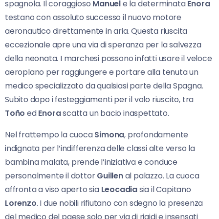
spagnola. Il coraggioso
Manuel
e la determinata
Enora
testano con assoluto successo il nuovo motore
aeronautico direttamente in aria. Questa riuscita
eccezionale apre una via di speranza per la salvezza
della neonata. I marchesi possono infatti usare il veloce
aeroplano per raggiungere e portare alla tenuta un
medico specializzato da qualsiasi parte della Spagna.
Subito dopo i festeggiamenti per il volo riuscito, tra
Toño
ed
Enora
scatta un bacio inaspettato.
Nel frattempo la cuoca
Simona
, profondamente
indignata per l’indifferenza delle classi alte verso la
bambina malata, prende l’iniziativa e conduce
personalmente il dottor
Guillen
al palazzo. La cuoca
affronta a viso aperto sia
Leocadia
sia il Capitano
Lorenzo
. I due nobili rifiutano con sdegno la presenza
del medico del paese solo per via di rigidi e insensati