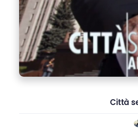
Città 