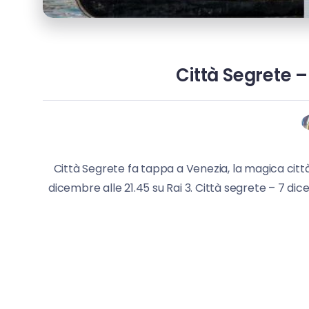
Città Segrete 
Città Segrete fa tappa a Venezia, la magica cit
dicembre alle 21.45 su Rai 3. Città segrete – 7 