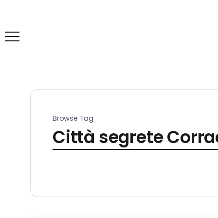
Browse Tag
Città segrete Corr