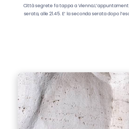
Città segrete fa tappa a Vienna.L’appuntamento
serata, alle 21.45. E’ la seconda serata dopo l’