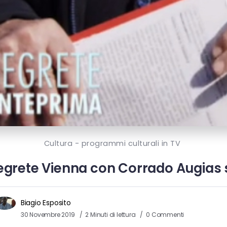
Cultura - programmi culturali in TV
segrete Vienna con Corrado Augias s
Biagio Esposito
30 Novembre 2019
2 Minuti di lettura
0 Commenti