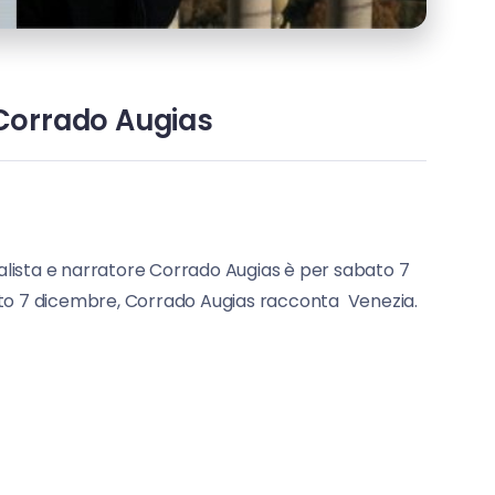
 Corrado Augias
alista e narratore Corrado Augias è per sabato 7
bato 7 dicembre, Corrado Augias racconta Venezia.