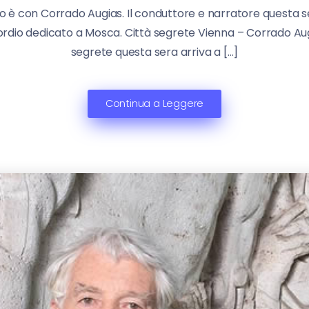
 è con Corrado Augias. Il conduttore e narratore questa se
esordio dedicato a Mosca. Città segrete Vienna – Corrado Aug
segrete questa sera arriva a […]
Continua a Leggere