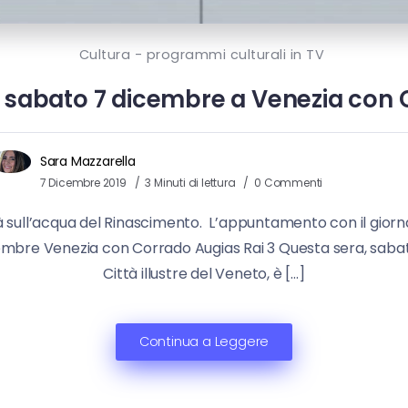
Cultura - programmi culturali in TV
– sabato 7 dicembre a Venezia con
Sara Mazzarella
7 Dicembre 2019
3 Minuti di lettura
0 Commenti
tà sull’acqua del Rinascimento. L’appuntamento con il giorn
dicembre Venezia con Corrado Augias Rai 3 Questa sera, sa
Città illustre del Veneto, è […]
Continua a Leggere