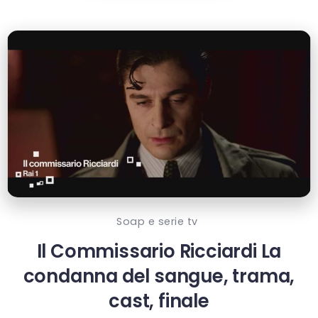
Soap e serie tv
Il Commissario Ricciardi La
condanna del sangue, trama,
cast, finale