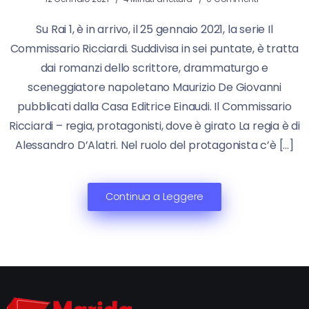
Su Rai 1, è in arrivo, il 25 gennaio 2021, la serie Il
Commissario Ricciardi. Suddivisa in sei puntate, è tratta
dai romanzi dello scrittore, drammaturgo e
sceneggiatore napoletano Maurizio De Giovanni
pubblicati dalla Casa Editrice Einaudi. Il Commissario
Ricciardi – regia, protagonisti, dove è girato La regia è di
Alessandro D’Alatri. Nel ruolo del protagonista c’è […]
Continua a Leggere