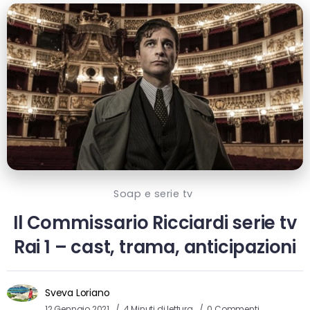
Soap e serie tv
Il Commissario Ricciardi serie tv
Rai 1 – cast, trama, anticipazioni
Sveva Loriano
12 Gennaio 2021
4 Minuti di lettura
0 Commenti