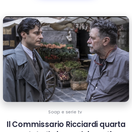
Soap e serie tv
Il Commissario Ricciardi quarta