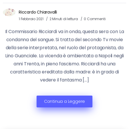
Riccardo Chiaravalli
1 Febbraio 2021
2 Minuti di lettura
0 Commenti
Il Commissario Ricciardi va in onda, questa sera con La
condanna del sangue. Si tratta del secondo Tv movie
della serie interpretata, nel ruolo del protagonista, da
Lino Guanciale. La vicenda è ambientata a Napoli negli
anni Trenta, in pieno fascismo. Ricciardi ha una
caratteristica ereditata dalla madre: è in grado di
vedere il fantasma […]
Continua a Leggere