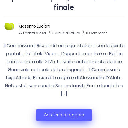
finale
Massimo Luciani
22 Febbraio 2021
2 Minuti di lettura
0 Commenti
Il Commissario Ricciardi torna questa sera con la quinta
puntata dal titolo Vipera. L’appuntamento è su Rai 1 in
prima serata alle 21.25. La serie è interpretata da Lino
Guanciale nel ruolo del protagonista il Commissario
Luigi Alfredo Ricciardi. La regia è di Alessandro D’Alatri.
Nel cast ci sono anche Serena Iansiti, Enrico Ianniello e
[…]
Continua a Leggere