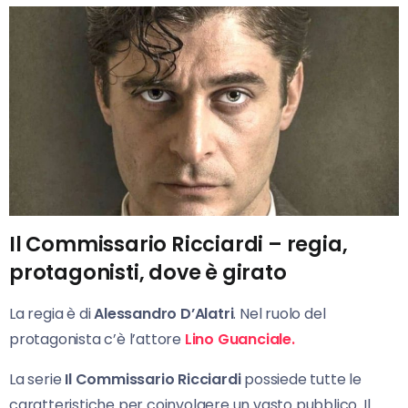
Il Commissario Ricciardi – regia,
protagonisti, dove è girato
La regia è di
Alessandro D’Alatri
. Nel ruolo del
protagonista c’è l’attore
Lino Guanciale.
La serie
Il Commissario Ricciardi
possiede tutte le
caratteristiche per coinvolgere un vasto pubblico. Il