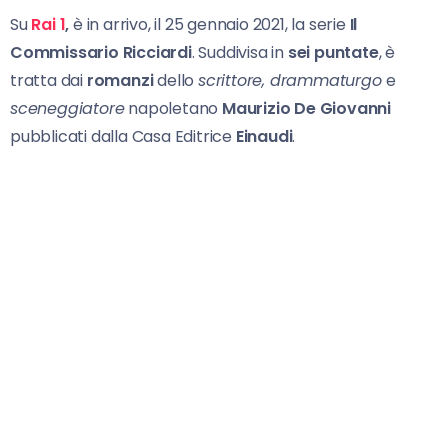
Su
Rai 1
,
è in arrivo, il 25 gennaio 2021, la serie
Il
Commissario Ricciardi
. Suddivisa in
sei puntate
, è
tratta dai
romanzi
dello
scrittore, drammaturgo
e
sceneggiatore
napoletano
Maurizio De Giovanni
pubblicati dalla Casa Editrice
Einaudi
.