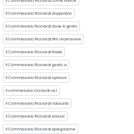
Il Commissario Ricciardi come finisce
Il Commissario Ricciardi doppiatori
Il Commissario Ricciardi dove è girato
Il Commissario Ricciardi film recensione
Il Commissario Ricciardi finale
Il Commissario Ricciardi girato a
Il Commissario Ricciardi opinioni
il commissario ricciardi rai 1
Il Commissario Ricciardi riassunto
Il Commissario Ricciardi sinossi
Il Commissario Ricciardi spiegazione