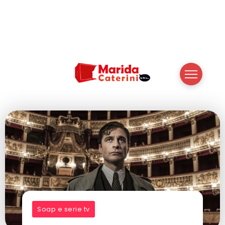
Soap e serie tv