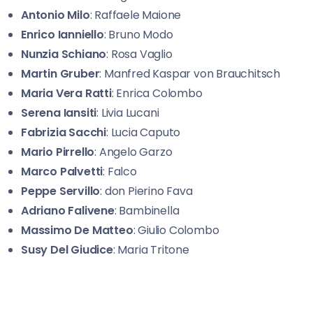
Antonio Milo
: Raffaele Maione
Enrico Ianniello
: Bruno Modo
Nunzia Schiano
: Rosa Vaglio
Martin Gruber
: Manfred Kaspar von Brauchitsch
Maria Vera Ratti
: Enrica Colombo
Serena Iansiti
: Livia Lucani
Fabrizia Sacchi
: Lucia Caputo
Mario Pirrello
: Angelo Garzo
Marco Palvetti
: Falco
Peppe Servillo
: don Pierino Fava
Adriano Falivene
: Bambinella
Massimo De Matteo
: Giulio Colombo
Susy Del Giudice
: Maria Tritone