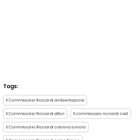
Tags:
Il Commissario Ricciardi ambientazione
Il Commissario Ricciardi attori
Il commissario ricciardi cast
Il Commissario Ricciardi colonna sonora