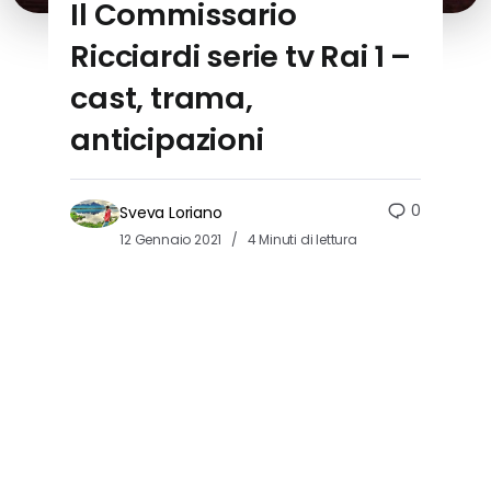
Il Commissario
Ricciardi serie tv Rai 1 –
cast, trama,
anticipazioni
0
Sveva Loriano
12 Gennaio 2021
4 Minuti di lettura