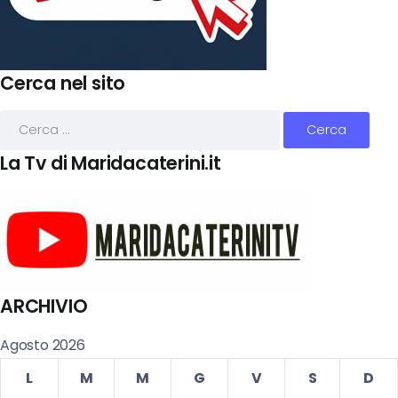
Cerca nel sito
La Tv di Maridacaterini.it
ARCHIVIO
Agosto 2026
L
M
M
G
V
S
D