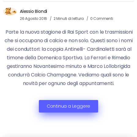
Alessio Biondi
26 Agosto 2016
2 Minuti di lettura
0 Commenti
Parte la nuova stagione di Rai Sport con le trasmissioni
che si occupano di calcio e non solo. Questi sono i nomi
dei conduttori: la coppia Antinelli- Cardinaletti sarà al
timone della Domenica Sportiva. La Ferrari e Rimedio
gestiranno Novantesimo minuto e Marco Lollobrigida
condurrà Calcio Champagne. Vediamo quali sono le
novità per ognuno degli appuntamenti.
Continua a Leggere