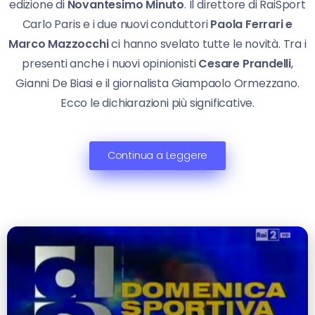
edizione di
Novantesimo Minuto
. Il direttore di RaiSport
Carlo Paris e i due nuovi conduttori
Paola Ferrari e
Marco Mazzocchi
ci hanno svelato tutte le novità. Tra i
presenti anche i nuovi opinionisti
Cesare Prandelli
,
Gianni De Biasi e il giornalista Giampaolo Ormezzano.
Ecco le dichiarazioni più significative.
Continua a Leggere