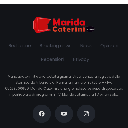
Redazione
Breaking news
News
Opinioni
Recensioni
Privacy
Maridacaterini.it è una testata giornalistica iscritta al registro della
stampa del tribunale di Roma, al numero 187/2015 – P.Iva
05263700659. Marida Caterini è una giornalista, esperta di spettacoli,
in particolare di programmi TV. Maridacaterini.it la TV e non solo…’