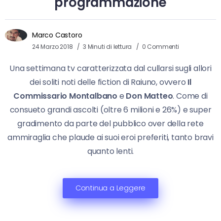
programmazione
Marco Castoro
24 Marzo 2018
3 Minuti di lettura
0 Commenti
Una settimana tv caratterizzata dal cullarsi sugli allori
dei soliti noti delle fiction di Raiuno, ovvero
Il
Commissario Montalbano
e
Don Matteo
. Come di
consueto grandi ascolti (oltre 6 milioni e 26%) e super
gradimento da parte del pubblico over della rete
ammiraglia che plaude ai suoi eroi preferiti, tanto bravi
quanto lenti.
Continua a Leggere