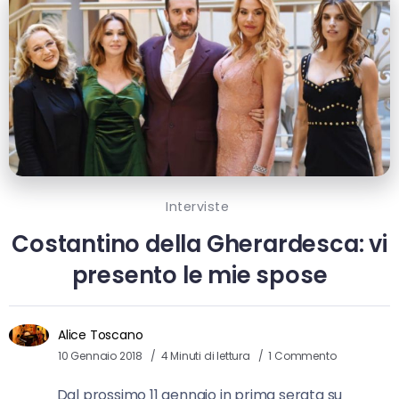
Interviste
Costantino della Gherardesca: vi
presento le mie spose
Alice Toscano
10 Gennaio 2018
4 Minuti di lettura
1 Commento
Dal prossimo 11 gennaio in prima serata su