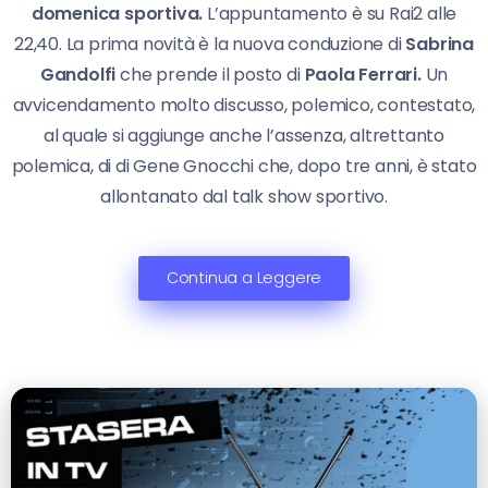
domenica sportiva.
L’appuntamento è su Rai2 alle
22,40. La prima novità è la nuova conduzione di
Sabrina
Gandolfi
che prende il posto di
Paola Ferrari.
Un
avvicendamento molto discusso, polemico, contestato,
al quale si aggiunge anche l’assenza, altrettanto
polemica, di di Gene Gnocchi che, dopo tre anni, è stato
allontanato dal talk show sportivo.
Continua a Leggere