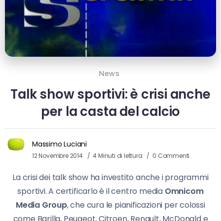
News
Talk show sportivi: è crisi anche
per la casta del calcio
Massimo Luciani
12 Novembre 2014
4 Minuti di lettura
0 Commenti
La crisi dei talk show ha investito anche i programmi
sportivi. A certificarlo è il centro media
Omnicom
Media Group
, che cura le pianificazioni per colossi
come Barilla, Peugeot, Citroen, Renault, McDonald e