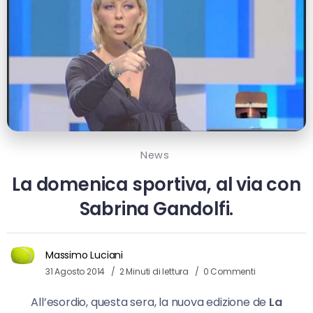
News
La domenica sportiva, al via con
Sabrina Gandolfi.
Massimo Luciani
31 Agosto 2014
2 Minuti di lettura
0 Commenti
All’esordio, questa sera, la nuova edizione de
La